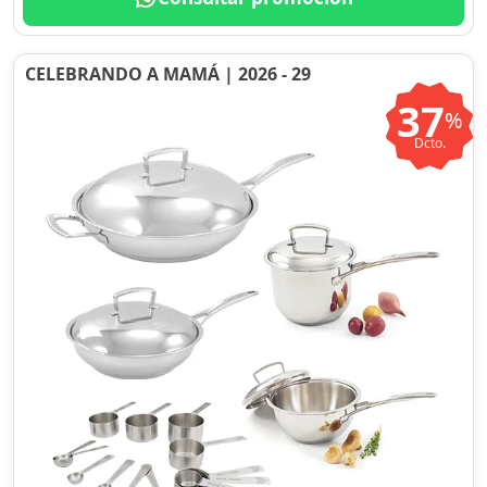
CELEBRANDO A MAMÁ | 2026 - 29
37
%
Dcto.