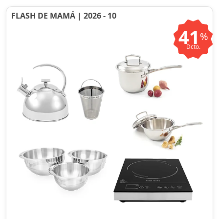
FLASH DE MAMÁ | 2026 - 10
41
%
Dcto.