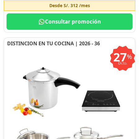
Desde
S/. 312
/mes
Consultar promoción
DISTINCION EN TU COCINA | 2026 - 36
27
%
Dcto.