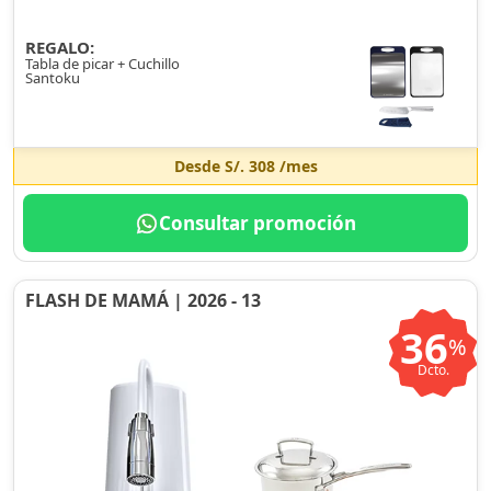
REGALO:
Tabla de picar + Cuchillo
Santoku
Desde
S/. 308
/mes
Consultar promoción
FLASH DE MAMÁ | 2026 - 13
36
%
Dcto.