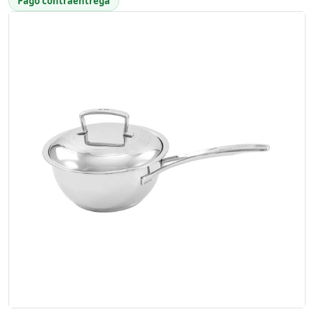
Pago contraentrega