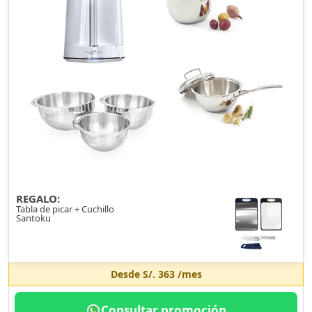
REGALO:
Tabla de picar + Cuchillo
Santoku
Desde
S/. 363
/mes
Consultar promoción