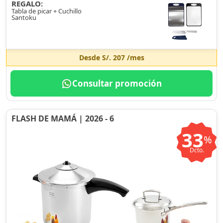
REGALO:
Tabla de picar + Cuchillo
Santoku
Desde
S/. 207
/mes
Consultar promoción
FLASH DE MAMÁ | 2026 - 6
33
%
Dcto.