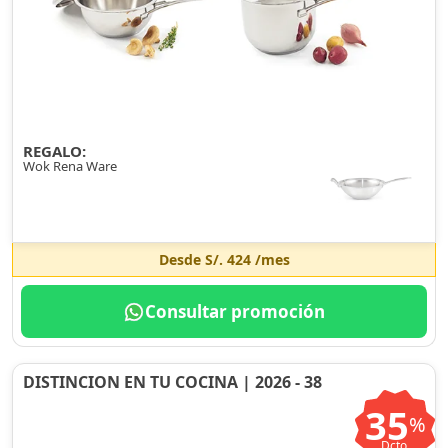
REGALO:
Wok Rena Ware
Desde
S/. 424
/mes
Consultar promoción
DISTINCION EN TU COCINA | 2026 - 38
35
%
Dcto.