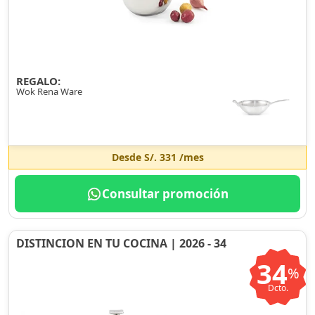
REGALO:
Wok Rena Ware
Desde
S/. 331
/mes
Consultar promoción
DISTINCION EN TU COCINA | 2026 - 34
34
%
Dcto.