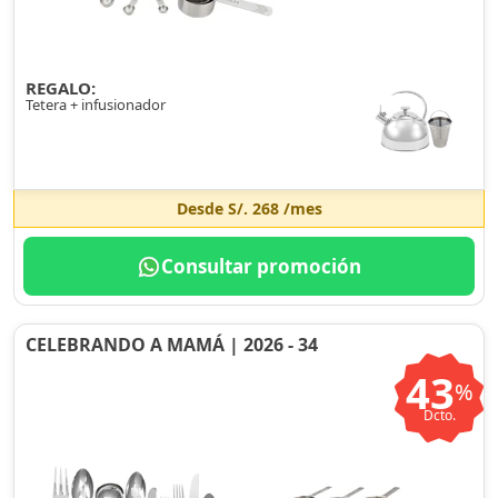
REGALO:
Tetera + infusionador
Desde
S/. 268
/mes
Consultar promoción
CELEBRANDO A MAMÁ | 2026 - 34
43
%
Dcto.