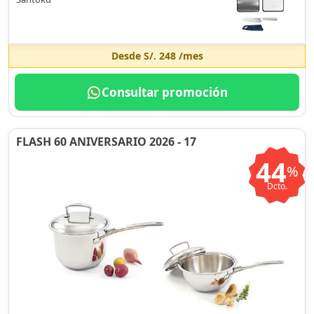
Desde
S/. 248
/mes
Consultar promoción
FLASH 60 ANIVERSARIO 2026 - 17
44
%
Dcto.