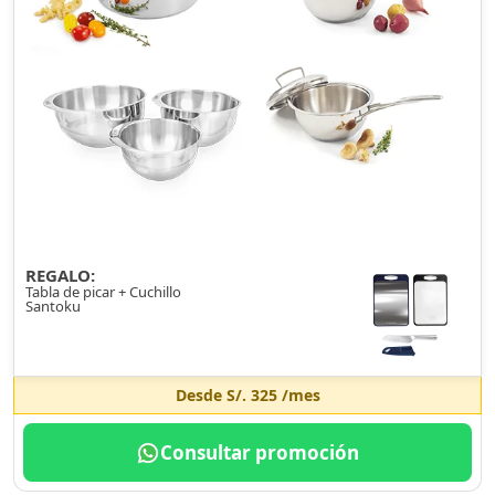
REGALO:
Tabla de picar + Cuchillo
Santoku
Desde
S/. 325
/mes
Consultar promoción