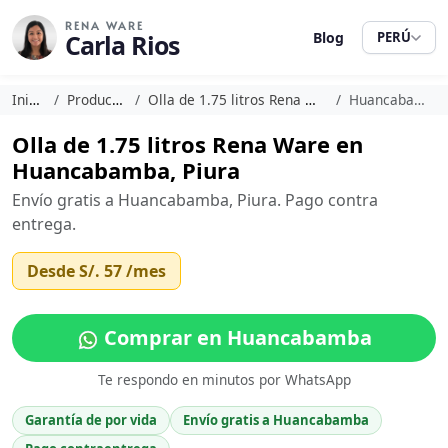
RENA WARE
Carla Rios
Blog
PERÚ
Inicio
Productos
Olla de 1.75 litros Rena Ware
Huancabamba
Olla de 1.75 litros Rena Ware en
Huancabamba, Piura
Envío gratis a Huancabamba, Piura. Pago contra
entrega.
Desde
S/. 57
/mes
Comprar en Huancabamba
Te respondo en minutos por WhatsApp
Garantía de por vida
Envío gratis a Huancabamba