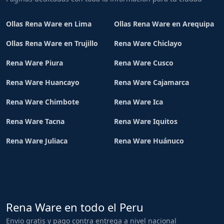
Ollas Rena Ware en Lima
Ollas Rena Ware en Arequipa
Ollas Rena Ware en Trujillo
Rena Ware Chiclayo
Rena Ware Piura
Rena Ware Cusco
Rena Ware Huancayo
Rena Ware Cajamarca
Rena Ware Chimbote
Rena Ware Ica
Rena Ware Tacna
Rena Ware Iquitos
Rena Ware Juliaca
Rena Ware Huánuco
Rena Ware en todo el Peru
Envio gratis y pago contra entrega a nivel nacional