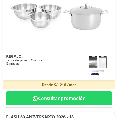
REGALO:
Tabla de picar + Cuchillo
Santoku
Desde
S/. 218
/mes
Consultar promoción
FLASH 60 ANIVERSARIO 2026 - 18