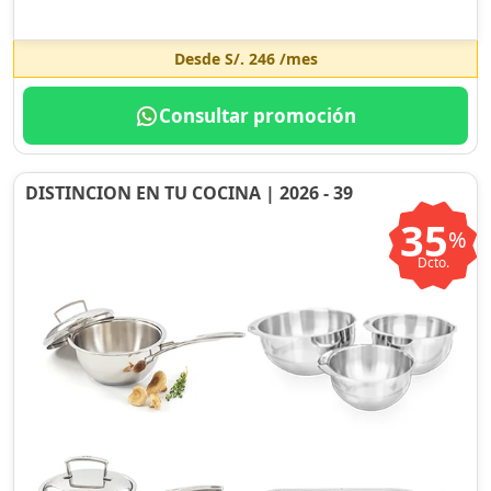
Desde
S/. 246
/mes
Consultar promoción
DISTINCION EN TU COCINA | 2026 - 39
35
%
Dcto.