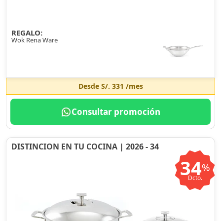
REGALO:
Wok Rena Ware
Desde
S/. 331
/mes
Consultar promoción
DISTINCION EN TU COCINA | 2026 - 34
34
%
Dcto.