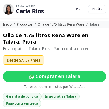
RENA WARE
Carla Rios
Blog
PERÚ
Inicio
Productos
Olla de 1.75 litros Rena Ware
Talara
Olla de 1.75 litros Rena Ware en
Talara, Piura
Envío gratis a Talara, Piura. Pago contra entrega.
Desde
S/. 57
/mes
Comprar en Talara
Te respondo en minutos por WhatsApp
Garantía de por vida
Envío gratis a Talara
Pago contraentrega