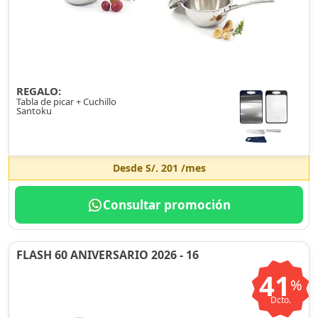
REGALO:
Tabla de picar + Cuchillo
Santoku
Desde
S/. 201
/mes
Consultar promoción
FLASH 60 ANIVERSARIO 2026 - 16
41
%
Dcto.