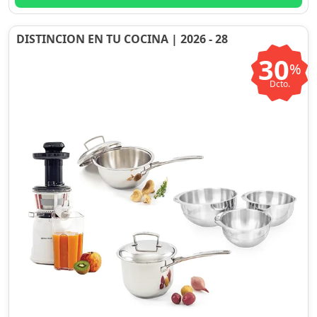
DISTINCION EN TU COCINA | 2026 - 28
30
%
Dcto.