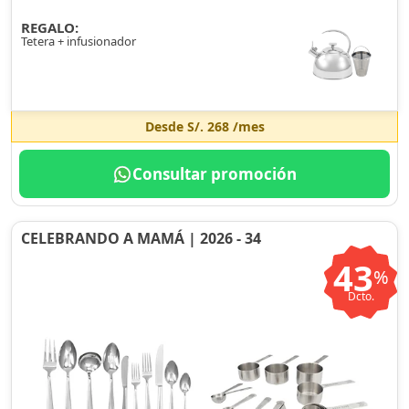
REGALO:
Tetera + infusionador
Desde
S/. 268
/mes
Consultar promoción
CELEBRANDO A MAMÁ | 2026 - 34
43
%
Dcto.