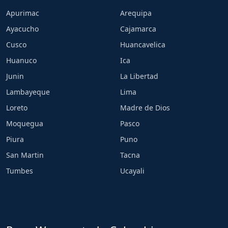
Apurimac
Arequipa
Ayacucho
Cajamarca
Cusco
Huancavelica
Huanuco
Ica
Junin
La Libertad
Lambayeque
Lima
Loreto
Madre de Dios
Moquegua
Pasco
Piura
Puno
San Martin
Tacna
Tumbes
Ucayali