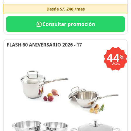
Desde
S/. 248
/mes
Consultar promoción
FLASH 60 ANIVERSARIO 2026 - 17
44
%
Dcto.