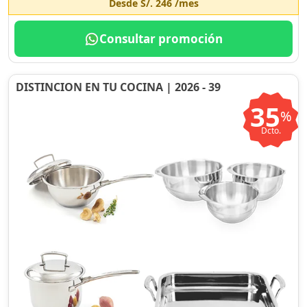
Desde
S/. 246
/mes
Consultar promoción
DISTINCION EN TU COCINA | 2026 - 39
35
%
Dcto.