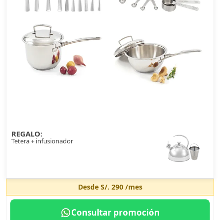
REGALO:
Tetera + infusionador
Desde
S/. 290
/mes
Consultar promoción