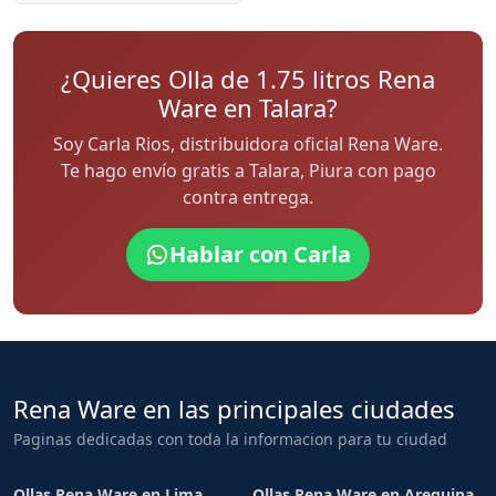
¿Quieres Olla de 1.75 litros Rena
Ware en Talara?
Soy Carla Rios, distribuidora oficial Rena Ware.
Te hago envío gratis a Talara, Piura con pago
contra entrega.
Hablar con Carla
Rena Ware en las principales ciudades
Paginas dedicadas con toda la informacion para tu ciudad
Ollas Rena Ware en Lima
Ollas Rena Ware en Arequipa