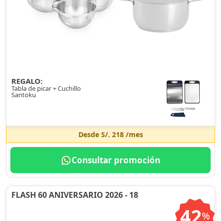
REGALO:
Tabla de picar + Cuchillo
Santoku
Desde
S/. 218
/mes
Consultar promoción
FLASH 60 ANIVERSARIO 2026 - 18
42
%