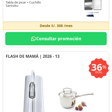
Tabla de picar + Cuchillo
Santoku
Desde
S/. 308
/mes
Consultar promoción
FLASH DE MAMÁ | 2026 - 13
36
%
Dcto.