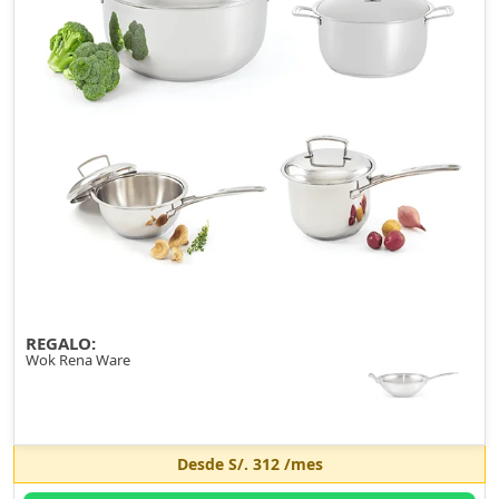
REGALO:
Wok Rena Ware
Desde
S/. 312
/mes