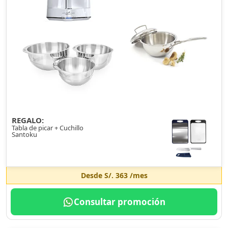
REGALO:
Tabla de picar + Cuchillo
Santoku
Desde
S/. 363
/mes
Consultar promoción