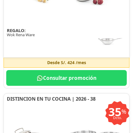
REGALO:
Wok Rena Ware
Desde
S/. 424
/mes
Consultar promoción
DISTINCION EN TU COCINA | 2026 - 38
35
%
Dcto.