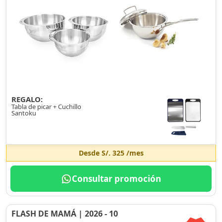
REGALO:
Tabla de picar + Cuchillo
Santoku
Desde
S/. 325
/mes
Consultar promoción
FLASH DE MAMÁ | 2026 - 10