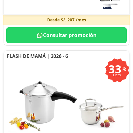
Desde
S/. 207
/mes
Consultar promoción
FLASH DE MAMÁ | 2026 - 6
33
%
Dcto.