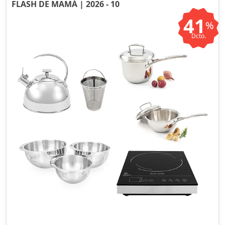
FLASH DE MAMÁ | 2026 - 10
41
%
Dcto.