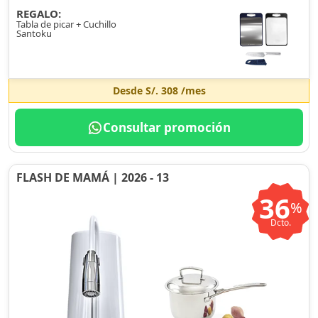
REGALO:
Tabla de picar + Cuchillo
Santoku
Desde
S/. 308
/mes
Consultar promoción
FLASH DE MAMÁ | 2026 - 13
36
%
Dcto.