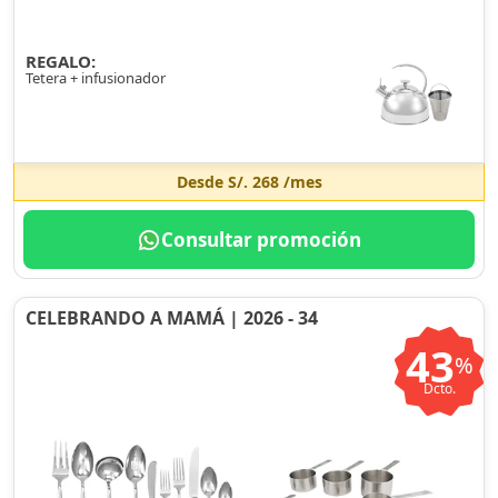
REGALO:
Tetera + infusionador
Desde
S/. 268
/mes
Consultar promoción
CELEBRANDO A MAMÁ | 2026 - 34
43
%
Dcto.