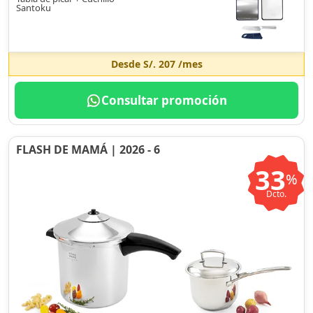
Santoku
Desde
S/. 207
/mes
Consultar promoción
FLASH DE MAMÁ | 2026 - 6
33
%
Dcto.