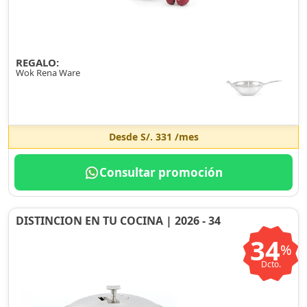
REGALO:
Wok Rena Ware
Desde
S/. 331
/mes
Consultar promoción
DISTINCION EN TU COCINA | 2026 - 34
34
%
Dcto.