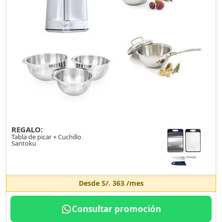
REGALO:
Tabla de picar + Cuchillo
Santoku
Desde
S/. 363
/mes
Consultar promoción