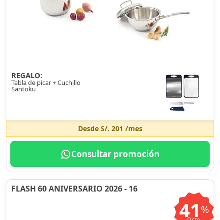
REGALO:
Tabla de picar + Cuchillo
Santoku
Desde
S/. 201
/mes
Consultar promoción
FLASH 60 ANIVERSARIO 2026 - 16
41
%
Dcto.