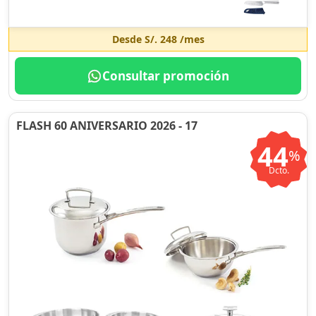
Desde
S/. 248
/mes
Consultar promoción
FLASH 60 ANIVERSARIO 2026 - 17
44
%
Dcto.