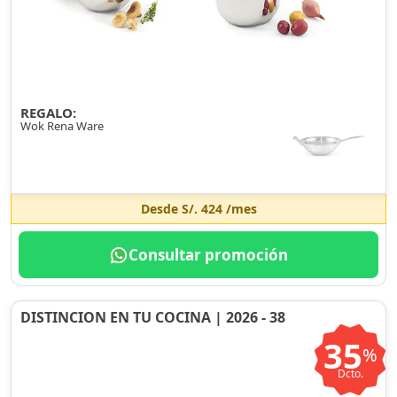
REGALO:
Wok Rena Ware
Desde
S/. 424
/mes
Consultar promoción
DISTINCION EN TU COCINA | 2026 - 38
35
%
Dcto.