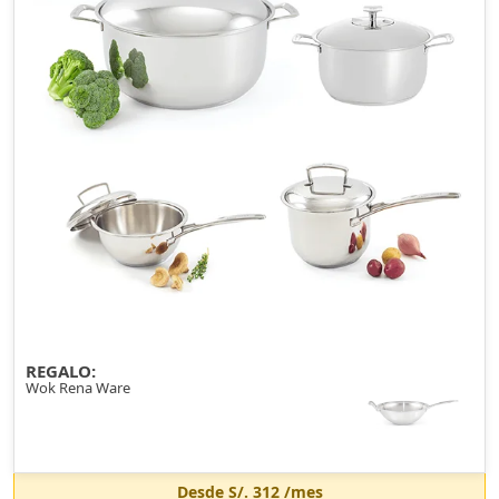
REGALO:
Wok Rena Ware
Desde
S/. 312
/mes