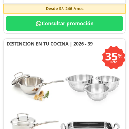
Desde
S/. 246
/mes
Consultar promoción
DISTINCION EN TU COCINA | 2026 - 39
35
%
Dcto.