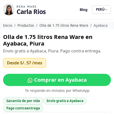
RENA WARE
Carla Rios
Blog
PERÚ
Inicio
Productos
Olla de 1.75 litros Rena Ware
Ayabaca
Olla de 1.75 litros Rena Ware en
Ayabaca, Piura
Envío gratis a Ayabaca, Piura. Pago contra entrega.
Desde
S/. 57
/mes
Comprar en Ayabaca
Te respondo en minutos por WhatsApp
Garantía de por vida
Envío gratis a Ayabaca
Pago contraentrega