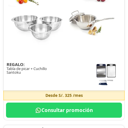
REGALO:
Tabla de picar + Cuchillo
Santoku
Desde
S/. 325
/mes
Consultar promoción