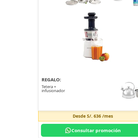
REGALO:
Tetera +
infusionador
Desde
S/. 636
/mes
Consultar promoción