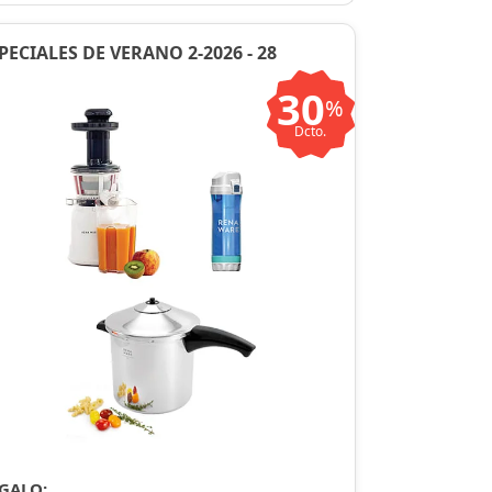
PECIALES DE VERANO 2-2026 - 28
30
%
Dcto.
GALO: