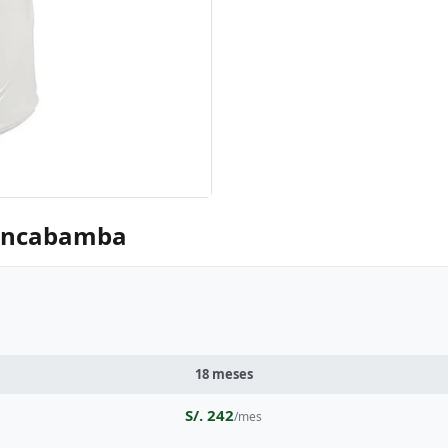
uancabamba
18 meses
S/. 242
/mes