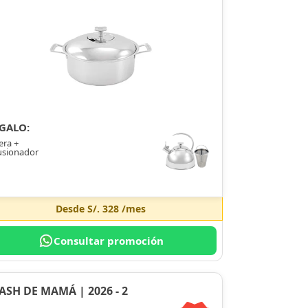
GALO:
era +
usionador
Desde
S/. 328
/mes
Consultar promoción
ASH DE MAMÁ | 2026 - 2