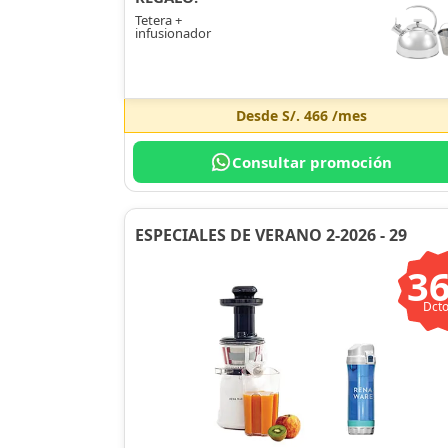
Tetera +
infusionador
Desde
S/. 466
/mes
Consultar promoción
ESPECIALES DE VERANO 2-2026 - 29
3
Dcto