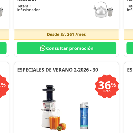
Tetera +
Tet
infusionador
inf
Desde
S/. 361
/mes
Consultar promoción
ESPECIALES DE VERANO 2-2026 - 30
ES
6
36
%
%
.
Dcto.