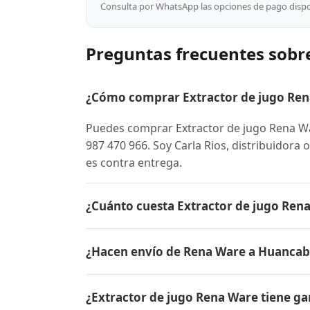
Consulta por WhatsApp las opciones de pago dispon
Preguntas frecuentes sob
¿Cómo comprar Extractor de jugo Re
Puedes comprar Extractor de jugo Rena 
987 470 966. Soy Carla Rios, distribuidora
es contra entrega.
¿Cuánto cuesta Extractor de jugo Re
El precio de Extractor de jugo Rena Ware
¿Hacen envío de Rena Ware a Huanca
conocer el precio actual, promociones dispo
Sí, hacemos envío gratis de Extractor de 
¿Extractor de jugo Rena Ware tiene ga
es contra entrega.