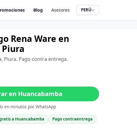
romociones
Blog
Asesores
PERÚ
ugo Rena Ware en
Piura
, Piura. Pago contra entrega.
ar en Huancabamba
do en minutos por WhatsApp
 gratis a Huancabamba
Pago contraentrega