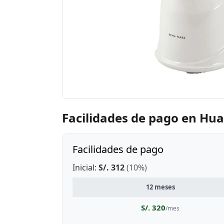
Facilidades de pago en H
Facilidades de pago
Inicial:
S/. 312
(10%)
12 meses
S/. 320
/mes