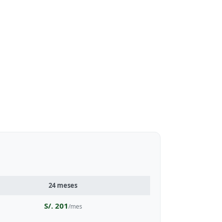
24 meses
S/. 201
/mes