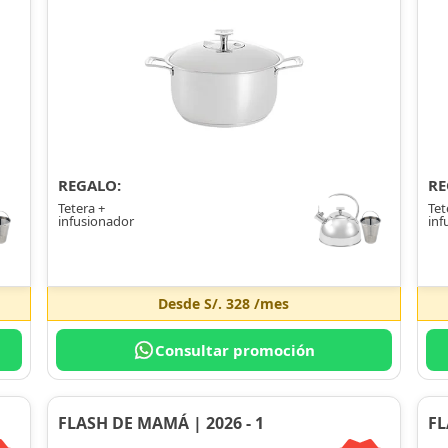
REGALO:
RE
Tetera +
Tet
infusionador
inf
Desde
S/. 328
/mes
Consultar promoción
FLASH DE MAMÁ | 2026 - 1
FL