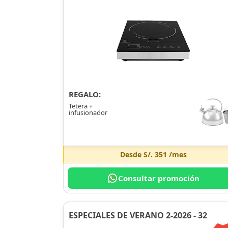
REGALO:
Tetera +
infusionador
Desde
S/. 351
/mes
Consultar promoción
ESPECIALES DE VERANO 2-2026 - 32