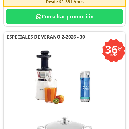
Desde
S/. 351
/mes
Consultar promoción
ESPECIALES DE VERANO 2-2026 - 30
36
%
Dcto.