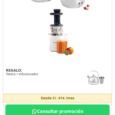
REGALO:
Tetera + infusionador
Desde
S/. 414
/mes
Consultar promoción