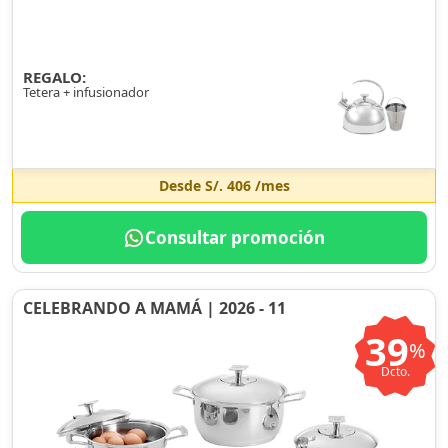
REGALO:
Tetera + infusionador
Desde
S/. 406
/mes
Consultar promoción
CELEBRANDO A MAMÁ | 2026 - 11
39
%
Dcto.