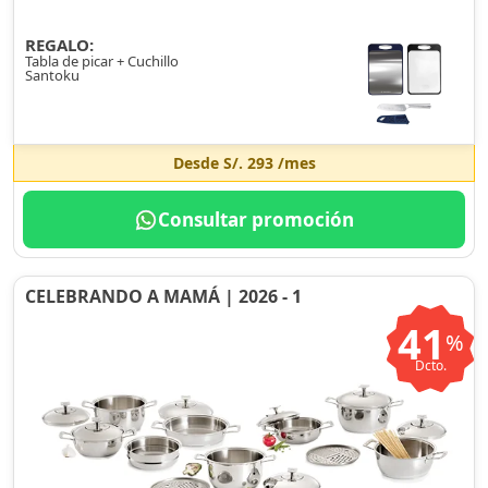
REGALO:
Tabla de picar + Cuchillo
Santoku
Desde
S/. 293
/mes
Consultar promoción
CELEBRANDO A MAMÁ | 2026 - 1
41
%
Dcto.