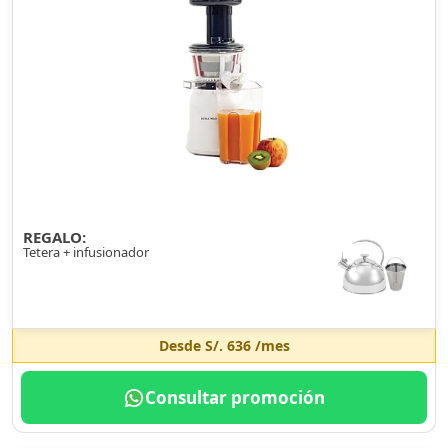
REGALO:
Tetera + infusionador
Desde
S/. 636
/mes
Consultar promoción