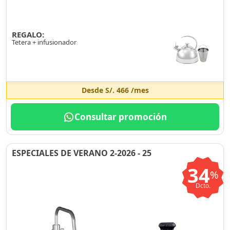
REGALO:
Tetera + infusionador
Desde
S/. 466
/mes
Consultar promoción
ESPECIALES DE VERANO 2-2026 - 25
34
%
Dcto.