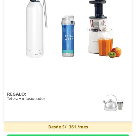
REGALO:
Tetera + infusionador
Desde
S/. 361
/mes