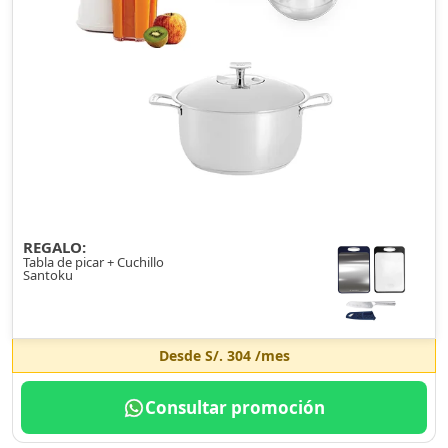
REGALO:
Tabla de picar + Cuchillo
Santoku
Desde
S/. 304
/mes
Consultar promoción