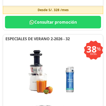
Desde
S/. 328
/mes
Consultar promoción
ESPECIALES DE VERANO 2-2026 - 32
38
%
Dcto.