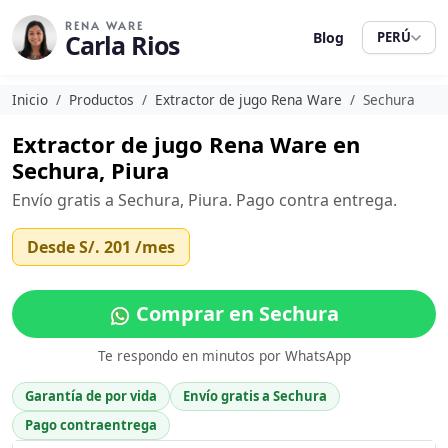
RENA WARE
Carla Rios
Blog
PERÚ
Inicio
Productos
Extractor de jugo Rena Ware
Sechura
Extractor de jugo Rena Ware en
Sechura, Piura
Envío gratis a Sechura, Piura. Pago contra entrega.
Desde
S/. 201
/mes
Comprar en Sechura
Te respondo en minutos por WhatsApp
Garantía de por vida
Envío gratis a Sechura
Pago contraentrega