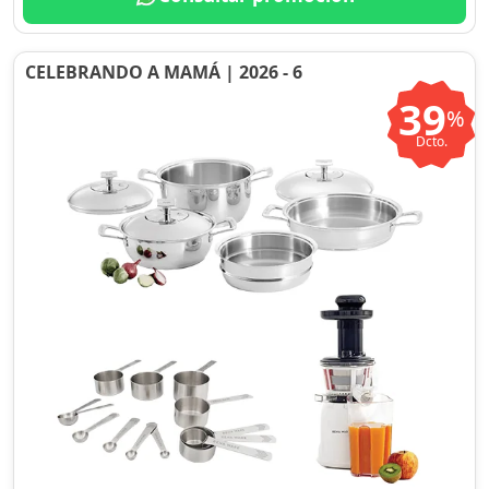
CELEBRANDO A MAMÁ | 2026 - 6
39
%
Dcto.