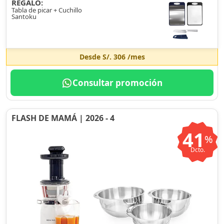
REGALO:
Tabla de picar + Cuchillo
Santoku
Desde
S/. 306
/mes
Consultar promoción
FLASH DE MAMÁ | 2026 - 4
41
%
Dcto.