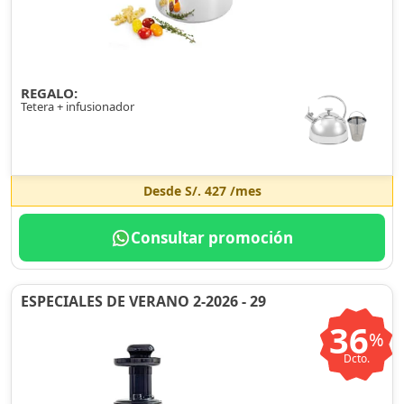
REGALO:
Tetera + infusionador
Desde
S/. 427
/mes
Consultar promoción
ESPECIALES DE VERANO 2-2026 - 29
36
%
Dcto.