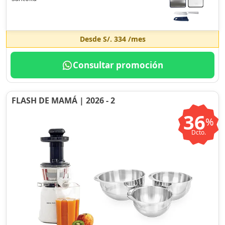
Desde
S/. 334
/mes
Consultar promoción
FLASH DE MAMÁ | 2026 - 2
36
%
Dcto.