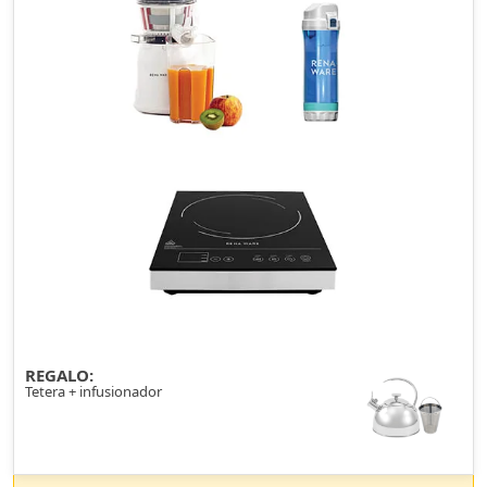
REGALO:
Tetera + infusionador