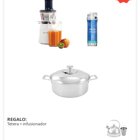
REGALO:
Tetera + infusionador