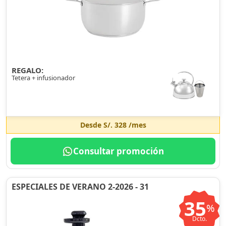
REGALO:
Tetera + infusionador
Desde
S/. 328
/mes
Consultar promoción
ESPECIALES DE VERANO 2-2026 - 31
35
%
Dcto.