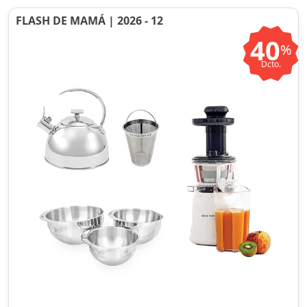
FLASH DE MAMÁ | 2026 - 12
40
%
Dcto.