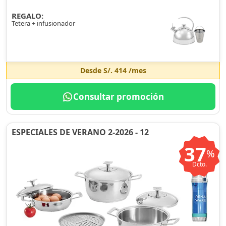
REGALO:
Tetera + infusionador
Desde
S/. 414
/mes
Consultar promoción
ESPECIALES DE VERANO 2-2026 - 12
37
%
Dcto.