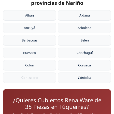
provincias de Nariño
Albán
Aldana
Ancuyá
Arboleda
Barbacoas
Belén
Buesaco
Chachagüí
Colón
Consacá
Contadero
Córdoba
¿Quieres Cubiertos Rena Ware de
35 Piezas en Túquerres?