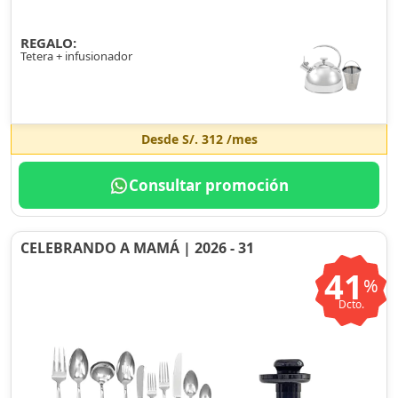
REGALO:
Tetera + infusionador
Desde
S/. 312
/mes
Consultar promoción
CELEBRANDO A MAMÁ | 2026 - 31
41
%
Dcto.