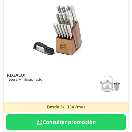
REGALO:
Tetera + infusionador
Desde
S/. 334
/mes
Consultar promoción