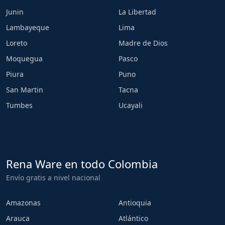
Junin
La Libertad
Lambayeque
Lima
Loreto
Madre de Dios
Moquegua
Pasco
Piura
Puno
San Martin
Tacna
Tumbes
Ucayali
Rena Ware en todo Colombia
Envío gratis a nivel nacional
Amazonas
Antioquia
Arauca
Atlántico