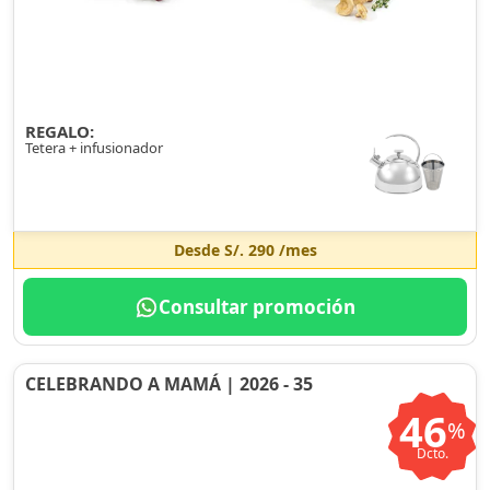
REGALO:
Tetera + infusionador
Desde
S/. 290
/mes
Consultar promoción
CELEBRANDO A MAMÁ | 2026 - 35
46
%
Dcto.