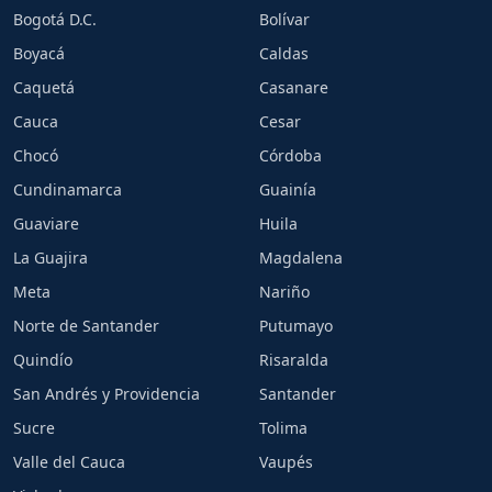
Bogotá D.C.
Bolívar
Boyacá
Caldas
Caquetá
Casanare
Cauca
Cesar
Chocó
Córdoba
Cundinamarca
Guainía
Guaviare
Huila
La Guajira
Magdalena
Meta
Nariño
Norte de Santander
Putumayo
Quindío
Risaralda
San Andrés y Providencia
Santander
Sucre
Tolima
Valle del Cauca
Vaupés