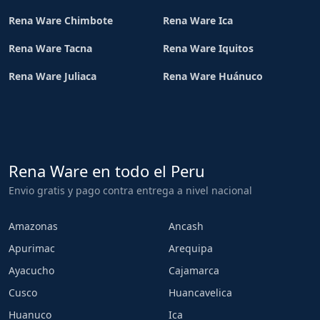
Rena Ware Chimbote
Rena Ware Ica
Rena Ware Tacna
Rena Ware Iquitos
Rena Ware Juliaca
Rena Ware Huánuco
Rena Ware en todo el Peru
Envio gratis y pago contra entrega a nivel nacional
Amazonas
Ancash
Apurimac
Arequipa
Ayacucho
Cajamarca
Cusco
Huancavelica
Huanuco
Ica