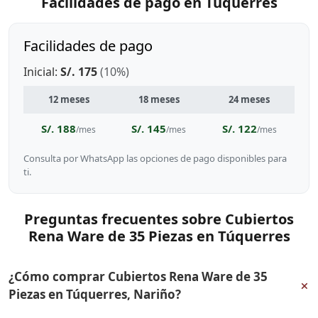
Facilidades de pago en Túquerres
Facilidades de pago
Inicial:
S/. 175
(10%)
12 meses
18 meses
24 meses
S/. 188
S/. 145
S/. 122
/mes
/mes
/mes
Consulta por WhatsApp las opciones de pago disponibles para
ti.
Preguntas frecuentes sobre Cubiertos
Rena Ware de 35 Piezas en Túquerres
¿Cómo comprar Cubiertos Rena Ware de 35
+
Piezas en Túquerres, Nariño?