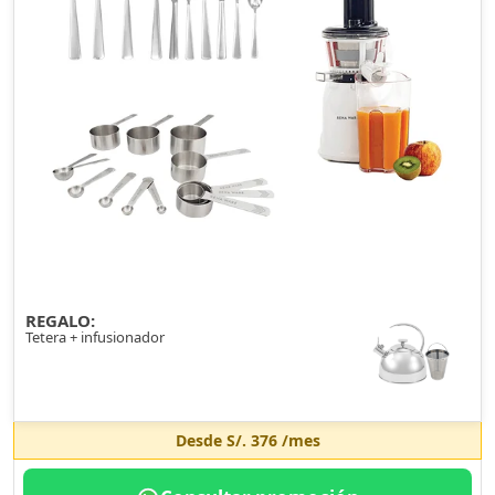
REGALO:
Tetera + infusionador
Desde
S/. 376
/mes