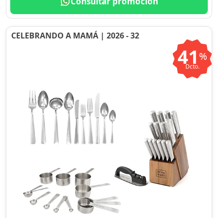
Consultar promoción
CELEBRANDO A MAMÁ | 2026 - 32
41
%
Dcto.