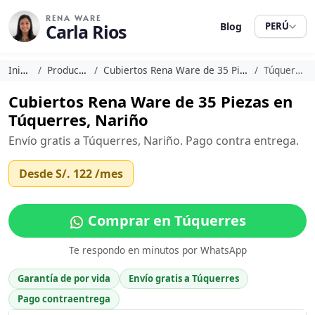
RENA WARE
Carla Rios
Blog
PERÚ
Inicio
Productos
Cubiertos Rena Ware de 35 Piezas
Túquerres
Cubiertos Rena Ware de 35 Piezas en
Túquerres, Nariño
Envío gratis a Túquerres, Nariño. Pago contra entrega.
Desde
S/. 122
/mes
Comprar en Túquerres
Te respondo en minutos por WhatsApp
Garantía de por vida
Envío gratis a Túquerres
Pago contraentrega