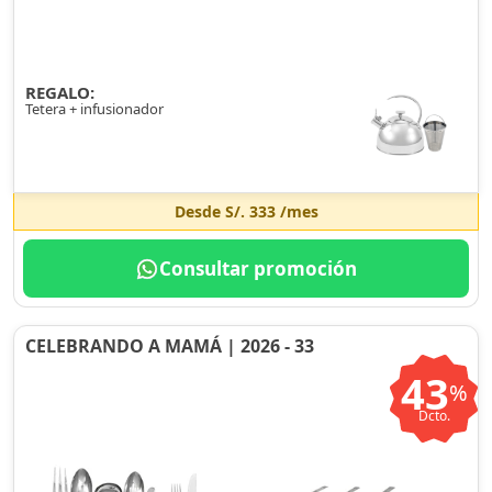
REGALO:
Tetera + infusionador
Desde
S/. 333
/mes
Consultar promoción
CELEBRANDO A MAMÁ | 2026 - 33
43
%
Dcto.