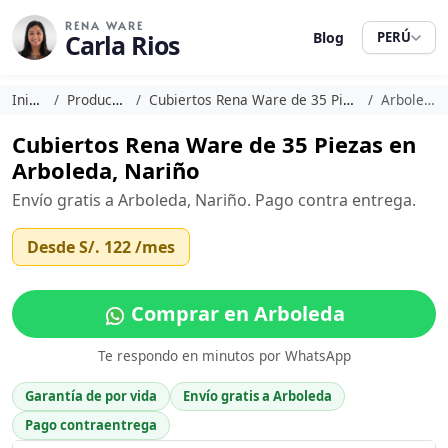
RENA WARE
Carla Rios
Blog
PERÚ
Inicio
Productos
Cubiertos Rena Ware de 35 Piezas
Arboleda
Cubiertos Rena Ware de 35 Piezas en
Arboleda, Nariño
Envío gratis a Arboleda, Nariño. Pago contra entrega.
Desde
S/. 122
/mes
Comprar en Arboleda
Te respondo en minutos por WhatsApp
Garantía de por vida
Envío gratis a Arboleda
Pago contraentrega