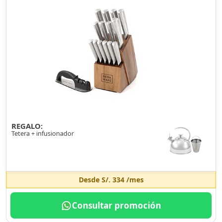
REGALO:
Tetera + infusionador
Desde
S/. 334
/mes
Consultar promoción