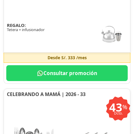
REGALO:
Tetera + infusionador
Desde
S/. 333
/mes
Consultar promoción
CELEBRANDO A MAMÁ | 2026 - 33
43
%
Dcto.