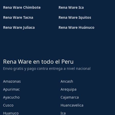
Rena Ware Chimbote
Rena Ware Ica
Rena Ware Tacna
Rena Ware Iquitos
Rena Ware Juliaca
Rena Ware Huánuco
Rena Ware en todo el Peru
Envio gratis y pago contra entrega a nivel nacional
Amazonas
Ancash
Apurimac
Arequipa
Ayacucho
Cajamarca
Cusco
Huancavelica
Huanuco
Ica