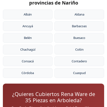
provincias de Nariño
Albán
Aldana
Ancuyá
Barbacoas
Belén
Buesaco
Chachagüí
Colón
Consacá
Contadero
Córdoba
Cuaspud
¿Quieres Cubiertos Rena Ware de
35 Piezas en Arboleda?