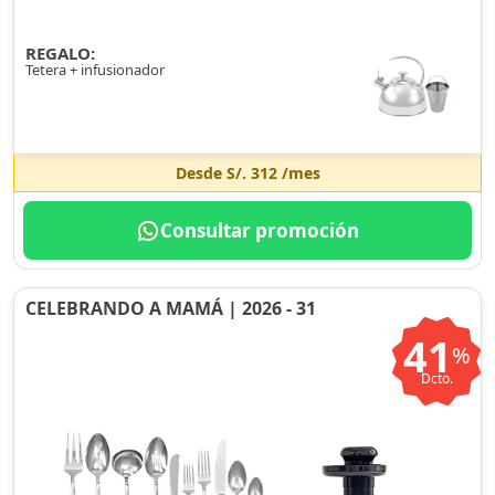
REGALO:
Tetera + infusionador
Desde
S/. 312
/mes
Consultar promoción
CELEBRANDO A MAMÁ | 2026 - 31
41
%
Dcto.