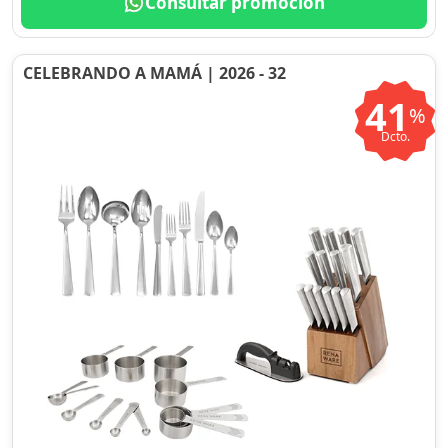
Consultar promoción
CELEBRANDO A MAMÁ | 2026 - 32
41
%
Dcto.