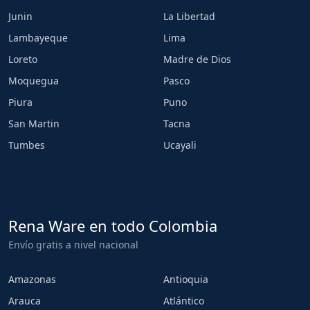
Junin
La Libertad
Lambayeque
Lima
Loreto
Madre de Dios
Moquegua
Pasco
Piura
Puno
San Martin
Tacna
Tumbes
Ucayali
Rena Ware en todo Colombia
Envío gratis a nivel nacional
Amazonas
Antioquia
Arauca
Atlántico