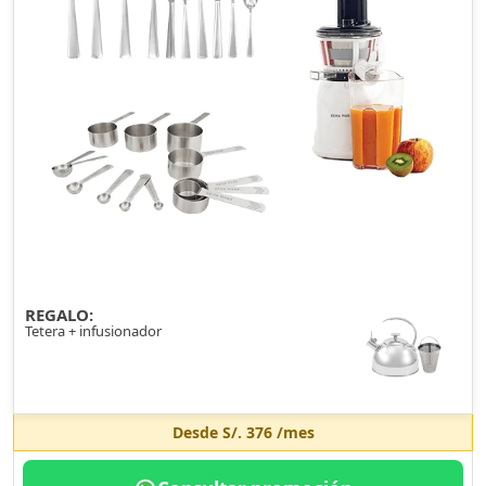
REGALO:
Tetera + infusionador
Desde
S/. 376
/mes