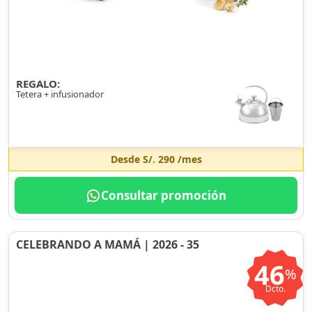
REGALO:
Tetera + infusionador
Desde
S/. 290
/mes
Consultar promoción
CELEBRANDO A MAMÁ | 2026 - 35
46
%
Dcto.