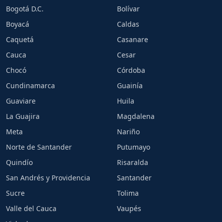
Bogotá D.C.
Bolívar
Boyacá
Caldas
Caquetá
Casanare
Cauca
Cesar
Chocó
Córdoba
Cundinamarca
Guainía
Guaviare
Huila
La Guajira
Magdalena
Meta
Nariño
Norte de Santander
Putumayo
Quindío
Risaralda
San Andrés y Providencia
Santander
Sucre
Tolima
Valle del Cauca
Vaupés