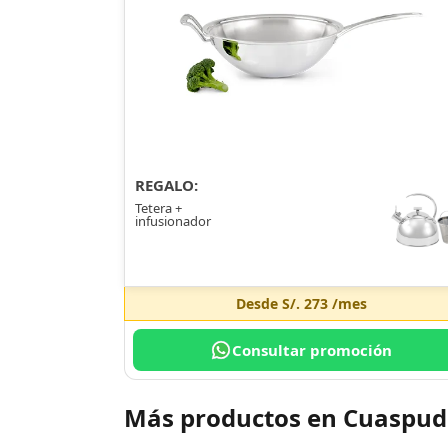
REGALO:
Tetera +
infusionador
Desde
S/. 273
/mes
Consultar promoción
Más productos en Cuaspud