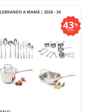
LEBRANDO A MAMÁ | 2026 - 34
43
%
Dcto.
GALO: