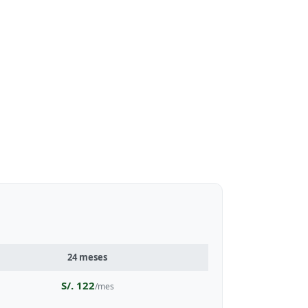
24 meses
S/. 122
/mes