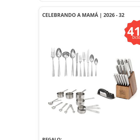
CELEBRANDO A MAMÁ | 2026 - 32
4
Dcto
REGALO: