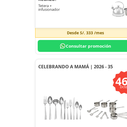
Tetera +
infusionador
Desde
S/. 333
/mes
Consultar promoción
CELEBRANDO A MAMÁ | 2026 - 35
4
Dcto