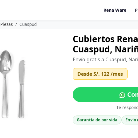
Rena Ware
P
 Piezas
Cuaspud
Cubiertos Rena
Cuaspud, Nari
Envío gratis a Cuaspud, Nar
Desde
S/. 122
/mes
Com
Te respon
Garantía de por vida
Envío 