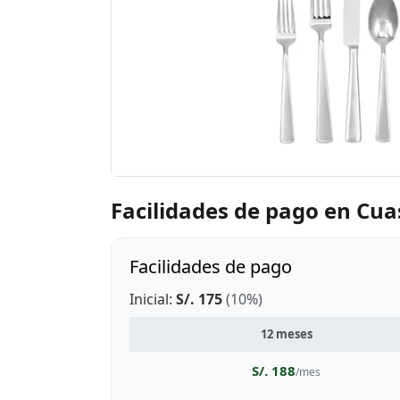
Facilidades de pago en Cu
Facilidades de pago
Inicial:
S/. 175
(10%)
12 meses
S/. 188
/mes