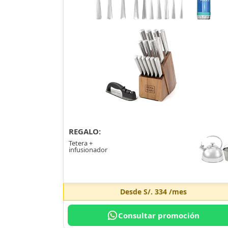
REGALO:
Tetera +
infusionador
Desde
S/. 334
/mes
Consultar promoción