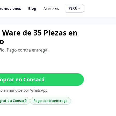
romociones
Blog
Asesores
PERÚ
 Ware de 35 Piezas en
o
iño. Pago contra entrega.
prar en Consacá
do en minutos por WhatsApp
gratis a Consacá
Pago contraentrega