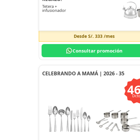
Tetera +
infusionador
Desde
S/. 333
/mes
Consultar promoción
CELEBRANDO A MAMÁ | 2026 - 35
4
Dcto