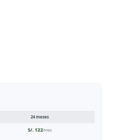
24 meses
S/. 122
/mes