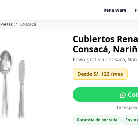
Rena Ware
P
 Piezas
Consacá
Cubiertos Rena
Consacá, Nariñ
Envío gratis a Consacá, Nar
Desde
S/. 122
/mes
Com
Te respon
Garantía de por vida
Envío 