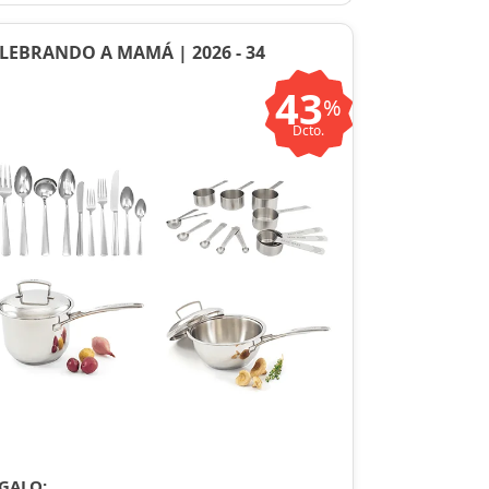
LEBRANDO A MAMÁ | 2026 - 34
43
%
Dcto.
GALO: