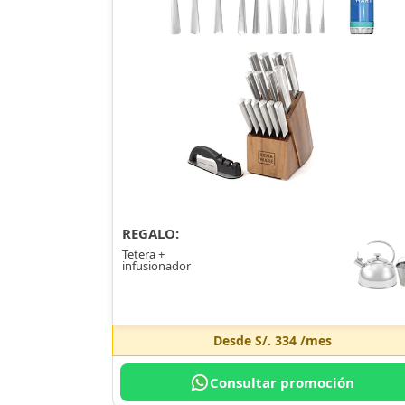
REGALO:
Tetera +
infusionador
Desde
S/. 334
/mes
Consultar promoción