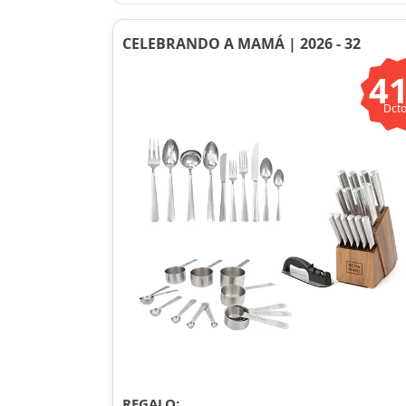
CELEBRANDO A MAMÁ | 2026 - 32
4
Dcto
REGALO: