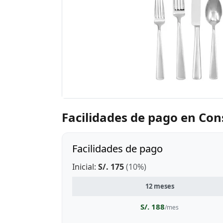
Facilidades de pago en Co
Facilidades de pago
Inicial:
S/. 175
(10%)
12 meses
S/. 188
/mes