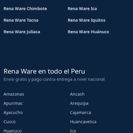
Rena Ware Chimbote
Rena Ware Ica
Rena Ware Tacna
Rena Ware Iquitos
Rena Ware Juliaca
Rena Ware Huánuco
Rena Ware en todo el Peru
Envio gratis y pago contra entrega a nivel nacional
Amazonas
Ancash
Apurimac
Arequipa
Ayacucho
Cajamarca
Cusco
Huancavelica
Huanuco
Ica