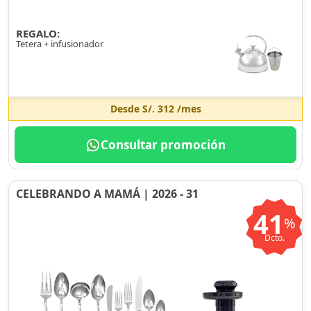
REGALO:
Tetera + infusionador
Desde
S/. 312
/mes
Consultar promoción
CELEBRANDO A MAMÁ | 2026 - 31
41
%
Dcto.