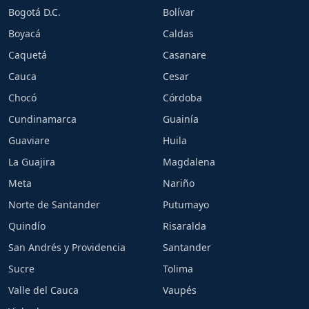
Bogotá D.C.
Bolívar
Boyacá
Caldas
Caquetá
Casanare
Cauca
Cesar
Chocó
Córdoba
Cundinamarca
Guainía
Guaviare
Huila
La Guajira
Magdalena
Meta
Nariño
Norte de Santander
Putumayo
Quindío
Risaralda
San Andrés y Providencia
Santander
Sucre
Tolima
Valle del Cauca
Vaupés