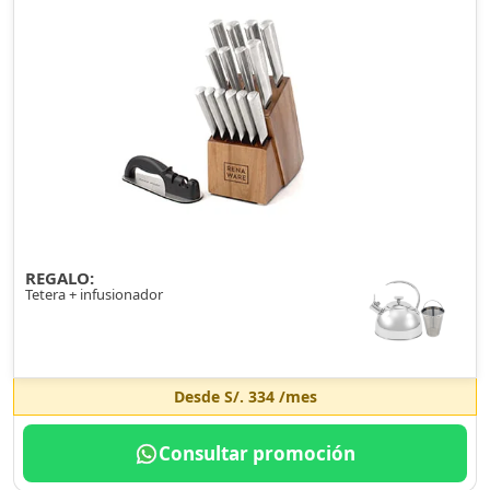
REGALO:
Tetera + infusionador
Desde
S/. 334
/mes
Consultar promoción