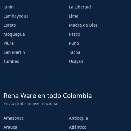
Junin
La Libertad
Lambayeque
Lima
Loreto
Madre de Dios
Moquegua
Pasco
Piura
Puno
San Martin
Tacna
Tumbes
Ucayali
Rena Ware en todo Colombia
Envío gratis a nivel nacional
Amazonas
Antioquia
Arauca
Atlántico