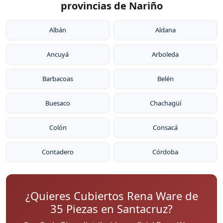
provincias de Nariño
Albán
Aldana
Ancuyá
Arboleda
Barbacoas
Belén
Buesaco
Chachagüí
Colón
Consacá
Contadero
Córdoba
¿Quieres Cubiertos Rena Ware de
35 Piezas en Santacruz?