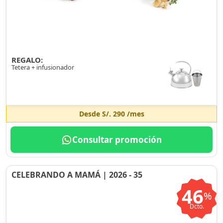
REGALO:
Tetera + infusionador
Desde
S/. 290
/mes
Consultar promoción
CELEBRANDO A MAMÁ | 2026 - 35
46
%
Dcto.