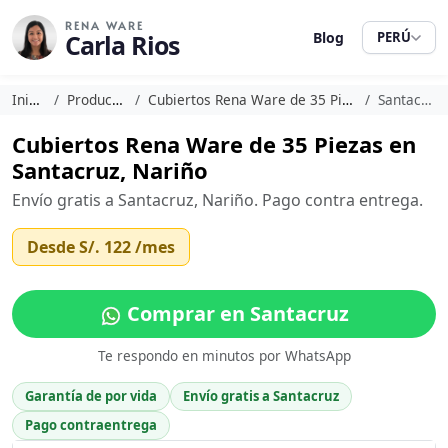
RENA WARE
Carla Rios
Blog
PERÚ
Inicio
Productos
Cubiertos Rena Ware de 35 Piezas
Santacruz
Cubiertos Rena Ware de 35 Piezas en
Santacruz, Nariño
Envío gratis a Santacruz, Nariño. Pago contra entrega.
Desde
S/. 122
/mes
Comprar en Santacruz
Te respondo en minutos por WhatsApp
Garantía de por vida
Envío gratis a Santacruz
Pago contraentrega