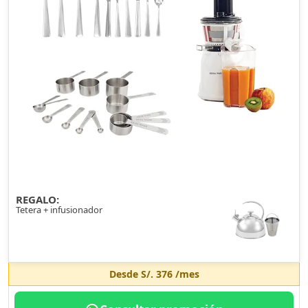
REGALO:
Tetera + infusionador
Desde
S/. 376
/mes