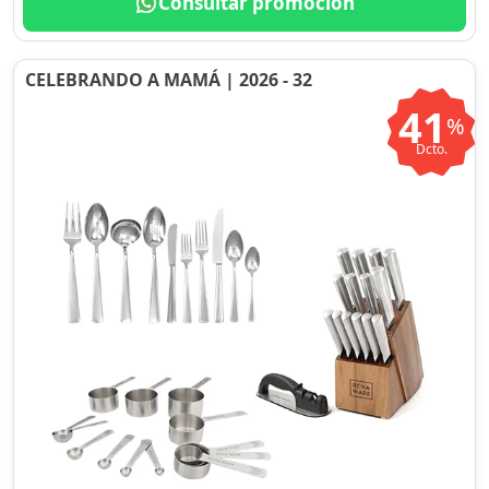
Consultar promoción
CELEBRANDO A MAMÁ | 2026 - 32
41
%
Dcto.