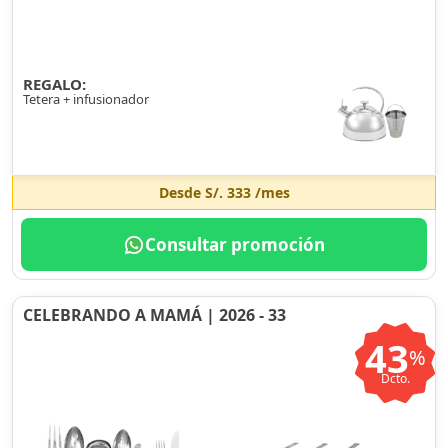
REGALO:
Tetera + infusionador
Desde
S/. 333
/mes
Consultar promoción
CELEBRANDO A MAMÁ | 2026 - 33
43
%
Dcto.