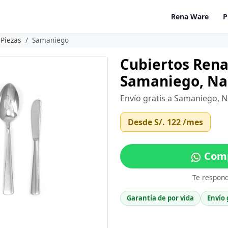
Rena Ware
P
 Piezas
Samaniego
Cubiertos Rena
Samaniego, Na
Envío gratis a Samaniego, N
Desde
S/. 122
/mes
Comp
Te respon
Garantía de por vida
Envío 