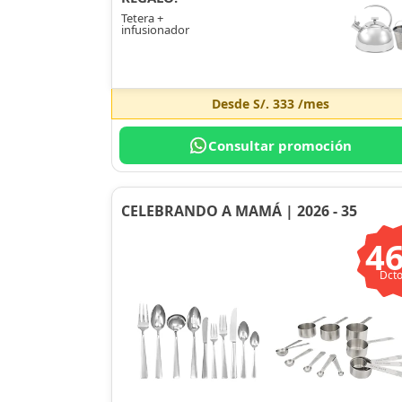
Tetera +
infusionador
Desde
S/. 333
/mes
Consultar promoción
CELEBRANDO A MAMÁ | 2026 - 35
4
Dcto