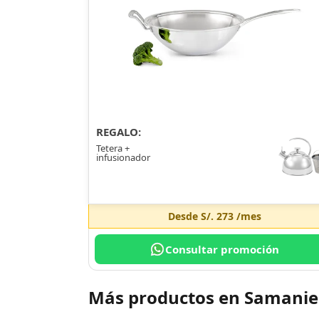
REGALO:
Tetera +
infusionador
Desde
S/. 273
/mes
Consultar promoción
Más productos en Samani