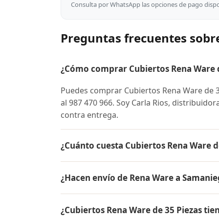
Consulta por WhatsApp las opciones de pago dispon
Preguntas frecuentes sobr
¿Cómo comprar Cubiertos Rena Ware d
Puedes comprar Cubiertos Rena Ware de 
al 987 470 966. Soy Carla Rios, distribuido
contra entrega.
¿Cuánto cuesta Cubiertos Rena Ware d
El precio de Cubiertos Rena Ware de 35 P
¿Hacen envío de Rena Ware a Samanie
para conocer el precio actual, promociones
inicial.
Sí, hacemos envío gratis de Cubiertos Ren
¿Cubiertos Rena Ware de 35 Piezas tie
pago es contra entrega.