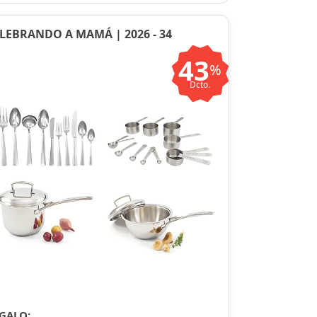
LEBRANDO A MAMÁ | 2026 - 34
43
%
Dcto.
GALO: