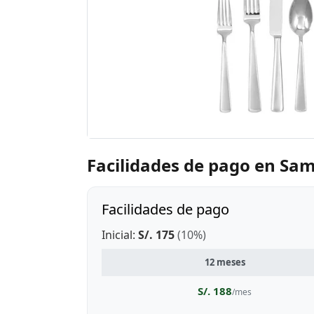
Facilidades de pago en Sa
Facilidades de pago
Inicial:
S/. 175
(10%)
12 meses
S/. 188
/mes