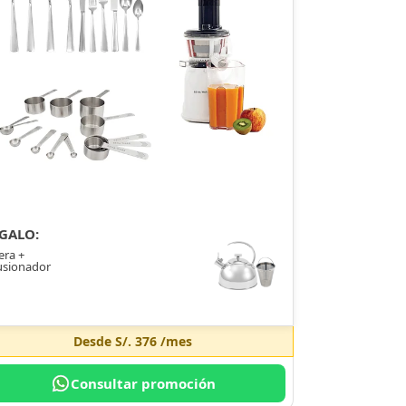
GALO:
era +
usionador
Desde
S/. 376
/mes
Consultar promoción