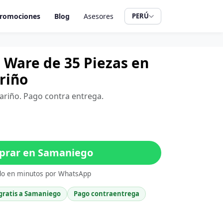
romociones
Blog
Asesores
PERÚ
 Ware de 35 Piezas en
riño
ariño. Pago contra entrega.
rar en Samaniego
do en minutos por WhatsApp
gratis a Samaniego
Pago contraentrega