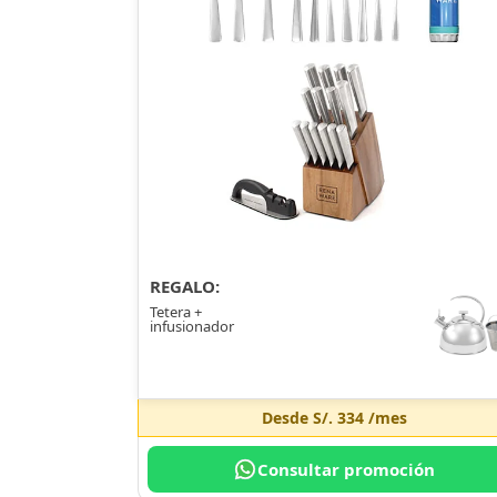
REGALO:
Tetera +
infusionador
Desde
S/. 334
/mes
Consultar promoción