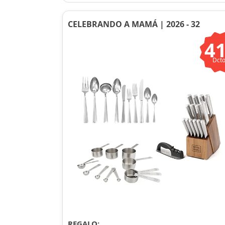
CELEBRANDO A MAMÁ | 2026 - 32
4
Dcto
REGALO: