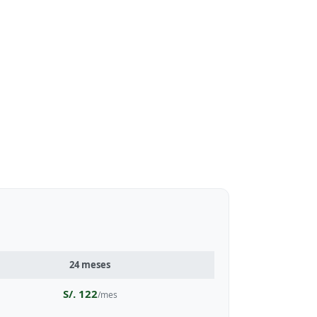
24 meses
S/. 122
/mes