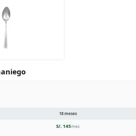
maniego
18 meses
S/. 145
/mes