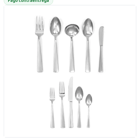
Pago contraentrega