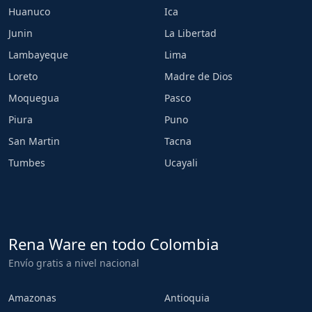
Huanuco
Ica
Junin
La Libertad
Lambayeque
Lima
Loreto
Madre de Dios
Moquegua
Pasco
Piura
Puno
San Martin
Tacna
Tumbes
Ucayali
Rena Ware en todo Colombia
Envío gratis a nivel nacional
Amazonas
Antioquia