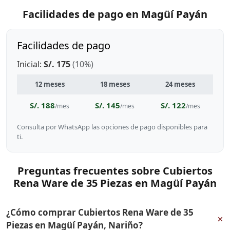
Facilidades de pago en Magüí Payán
Facilidades de pago
Inicial:
S/. 175
(10%)
12 meses
18 meses
24 meses
S/. 188
S/. 145
S/. 122
/mes
/mes
/mes
Consulta por WhatsApp las opciones de pago disponibles para
ti.
Preguntas frecuentes sobre Cubiertos
Rena Ware de 35 Piezas en Magüí Payán
¿Cómo comprar Cubiertos Rena Ware de 35
+
Piezas en Magüí Payán, Nariño?