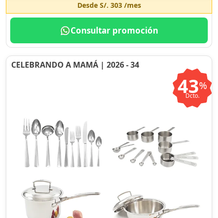
Desde
S/. 303
/mes
Consultar promoción
CELEBRANDO A MAMÁ | 2026 - 34
43
%
Dcto.