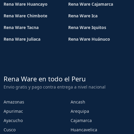
Rena Ware Huancayo
Rena Ware Cajamarca
Rena Ware Chimbote
Rena Ware Ica
Rena Ware Tacna
Rena Ware Iquitos
Rena Ware Juliaca
Rena Ware Huánuco
Rena Ware en todo el Peru
Envio gratis y pago contra entrega a nivel nacional
Amazonas
Ancash
Apurimac
Arequipa
Ayacucho
Cajamarca
Cusco
Huancavelica