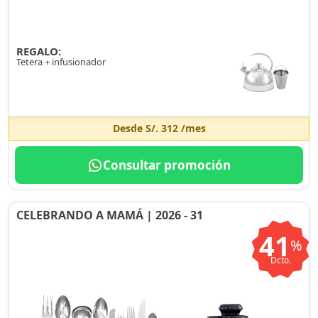
REGALO:
Tetera + infusionador
Desde
S/. 312
/mes
Consultar promoción
CELEBRANDO A MAMÁ | 2026 - 31
41
%
Dcto.