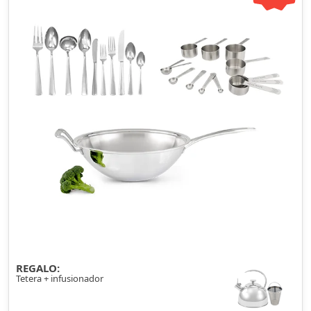
REGALO:
Tetera + infusionador