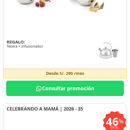
REGALO:
Tetera + infusionador
Desde
S/. 290
/mes
Consultar promoción
CELEBRANDO A MAMÁ | 2026 - 35
46
%
Dcto.