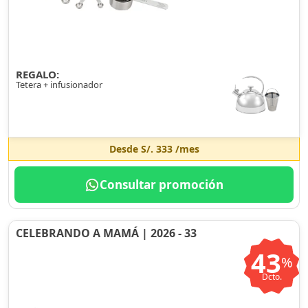
REGALO:
Tetera + infusionador
Desde
S/. 333
/mes
Consultar promoción
CELEBRANDO A MAMÁ | 2026 - 33
43
%
Dcto.