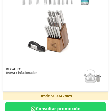
REGALO:
Tetera + infusionador
Desde
S/. 334
/mes
Consultar promoción