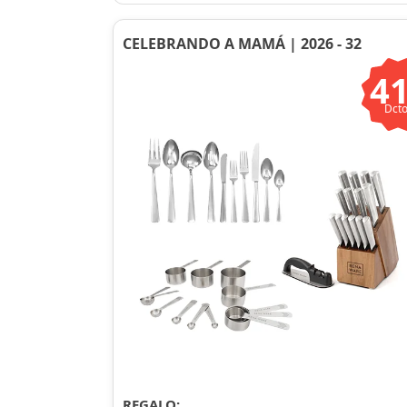
CELEBRANDO A MAMÁ | 2026 - 32
4
Dcto
REGALO: