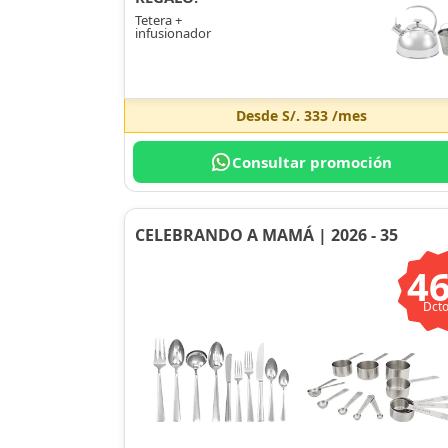
Tetera +
infusionador
Desde
S/. 333
/mes
Consultar promoción
CELEBRANDO A MAMÁ | 2026 - 35
4
Dcto