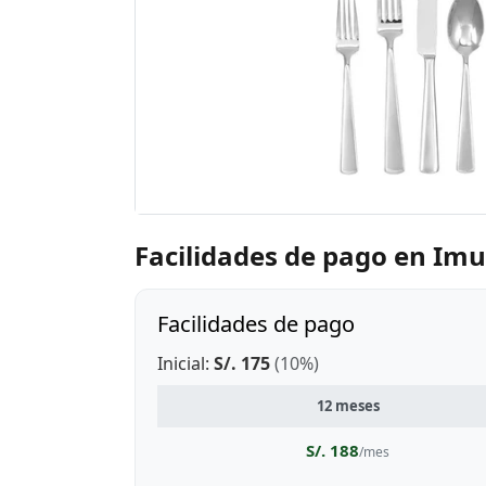
Facilidades de pago en Im
Facilidades de pago
Inicial:
S/. 175
(10%)
12 meses
S/. 188
/mes