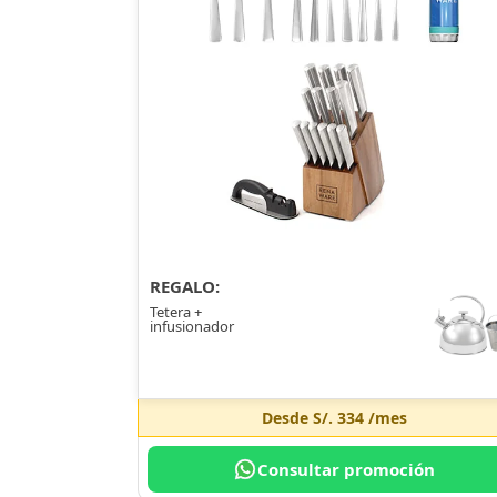
REGALO:
Tetera +
infusionador
Desde
S/. 334
/mes
Consultar promoción