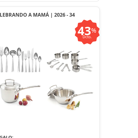
LEBRANDO A MAMÁ | 2026 - 34
43
%
Dcto.
GALO: