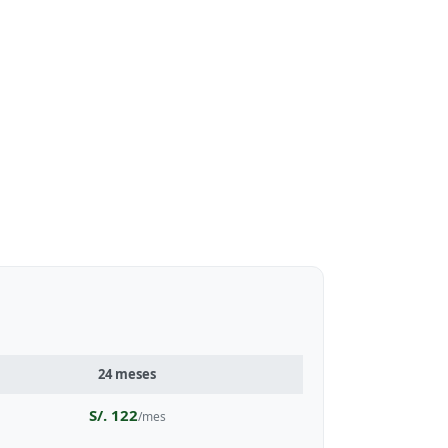
24 meses
S/. 122
/mes