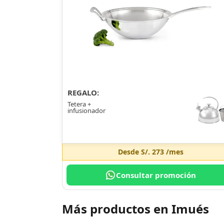
REGALO:
Tetera +
infusionador
Desde
S/. 273
/mes
Consultar promoción
Más productos en Imués