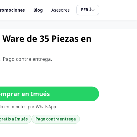
romociones
Blog
Asesores
PERÚ
 Ware de 35 Piezas en
o. Pago contra entrega.
mprar en Imués
do en minutos por WhatsApp
gratis a Imués
Pago contraentrega