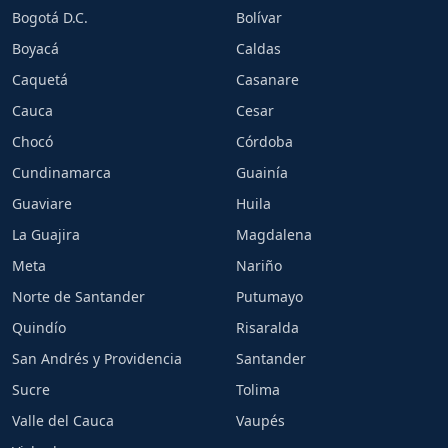
Bogotá D.C.
Bolívar
Boyacá
Caldas
Caquetá
Casanare
Cauca
Cesar
Chocó
Córdoba
Cundinamarca
Guainía
Guaviare
Huila
La Guajira
Magdalena
Meta
Nariño
Norte de Santander
Putumayo
Quindío
Risaralda
San Andrés y Providencia
Santander
Sucre
Tolima
Valle del Cauca
Vaupés