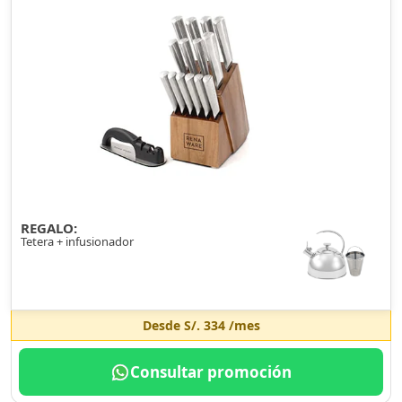
REGALO:
Tetera + infusionador
Desde
S/. 334
/mes
Consultar promoción