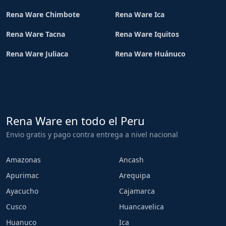
Rena Ware Chimbote
Rena Ware Ica
Rena Ware Tacna
Rena Ware Iquitos
Rena Ware Juliaca
Rena Ware Huánuco
Rena Ware en todo el Peru
Envio gratis y pago contra entrega a nivel nacional
Amazonas
Ancash
Apurimac
Arequipa
Ayacucho
Cajamarca
Cusco
Huancavelica
Huanuco
Ica