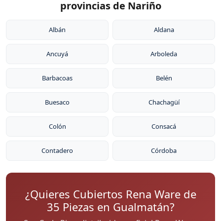
provincias de Nariño
Albán
Aldana
Ancuyá
Arboleda
Barbacoas
Belén
Buesaco
Chachagüí
Colón
Consacá
Contadero
Córdoba
¿Quieres Cubiertos Rena Ware de
35 Piezas en Gualmatán?