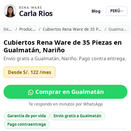
RENA WARE
Carla Rios
Blog
PERÚ
Inicio
Productos
Cubiertos Rena Ware de 35 Piezas
Gualmatán
Cubiertos Rena Ware de 35 Piezas en
Gualmatán, Nariño
Envío gratis a Gualmatán, Nariño. Pago contra entrega.
Desde
S/. 122
/mes
Comprar en Gualmatán
Te respondo en minutos por WhatsApp
Garantía de por vida
Envío gratis a Gualmatán
Pago contraentrega