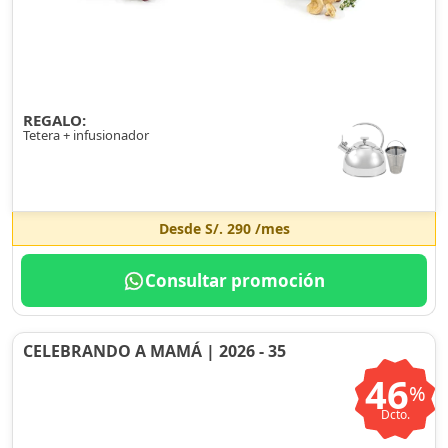
REGALO:
Tetera + infusionador
Desde
S/. 290
/mes
Consultar promoción
CELEBRANDO A MAMÁ | 2026 - 35
46
%
Dcto.