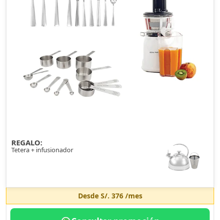
REGALO:
Tetera + infusionador
Desde
S/. 376
/mes