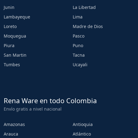
Junin
La Libertad
Lambayeque
Lima
Loreto
Madre de Dios
Moquegua
Pasco
Piura
Puno
San Martin
Tacna
Tumbes
Ucayali
Rena Ware en todo Colombia
Envío gratis a nivel nacional
Amazonas
Antioquia
Arauca
Atlántico