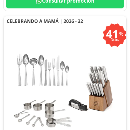
Consultar promoción
CELEBRANDO A MAMÁ | 2026 - 32
41
%
Dcto.