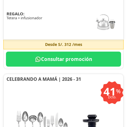
REGALO:
Tetera + infusionador
Desde
S/. 312
/mes
Consultar promoción
CELEBRANDO A MAMÁ | 2026 - 31
41
%
Dcto.