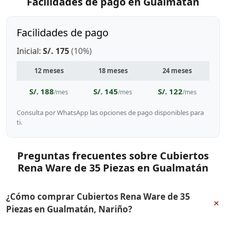
Facilidades de pago en Gualmatán
Facilidades de pago
Inicial:
S/. 175
(10%)
12 meses
18 meses
24 meses
S/. 188
S/. 145
S/. 122
/mes
/mes
/mes
Consulta por WhatsApp las opciones de pago disponibles para
ti.
Preguntas frecuentes sobre Cubiertos
Rena Ware de 35 Piezas en Gualmatán
¿Cómo comprar Cubiertos Rena Ware de 35
+
Piezas en Gualmatán, Nariño?