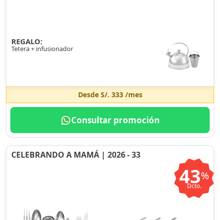
REGALO:
Tetera + infusionador
Desde
S/. 333
/mes
Consultar promoción
CELEBRANDO A MAMÁ | 2026 - 33
43
%
Dcto.