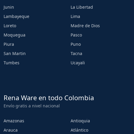
Junin
La Libertad
Lambayeque
Lima
Loreto
Madre de Dios
Moquegua
Pasco
Piura
Puno
San Martin
Tacna
Tumbes
Ucayali
Rena Ware en todo Colombia
Envío gratis a nivel nacional
Amazonas
Antioquia
Arauca
Atlántico