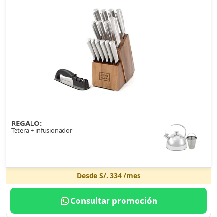
REGALO:
Tetera + infusionador
Desde
S/. 334
/mes
Consultar promoción