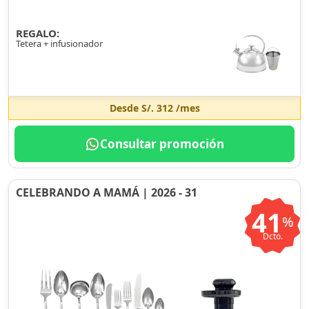
REGALO:
Tetera + infusionador
Desde
S/. 312
/mes
Consultar promoción
CELEBRANDO A MAMÁ | 2026 - 31
41
%
Dcto.