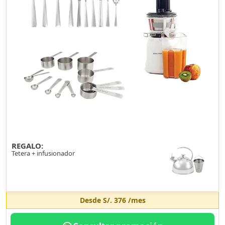
REGALO:
Tetera + infusionador
Desde
S/. 376
/mes