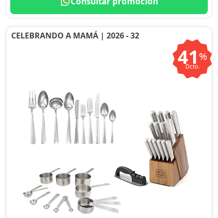
Consultar promoción
CELEBRANDO A MAMÁ | 2026 - 32
41
%
Dcto.