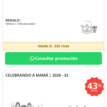
REGALO:
Tetera + infusionador
Desde
S/. 333
/mes
Consultar promoción
CELEBRANDO A MAMÁ | 2026 - 33
43
%
Dcto.