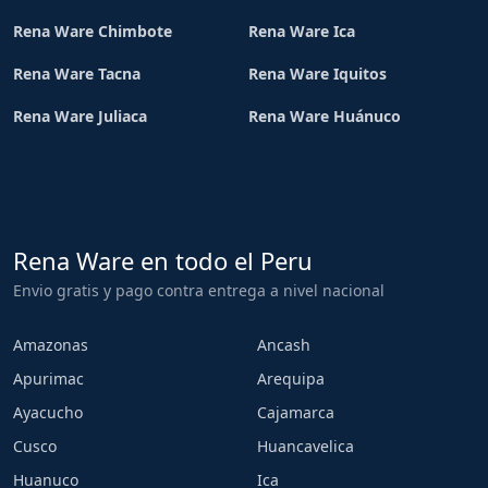
Rena Ware Chimbote
Rena Ware Ica
Rena Ware Tacna
Rena Ware Iquitos
Rena Ware Juliaca
Rena Ware Huánuco
Rena Ware en todo el Peru
Envio gratis y pago contra entrega a nivel nacional
Amazonas
Ancash
Apurimac
Arequipa
Ayacucho
Cajamarca
Cusco
Huancavelica
Huanuco
Ica