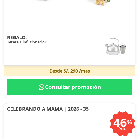
REGALO:
Tetera + infusionador
Desde
S/. 290
/mes
Consultar promoción
CELEBRANDO A MAMÁ | 2026 - 35
46
%
Dcto.