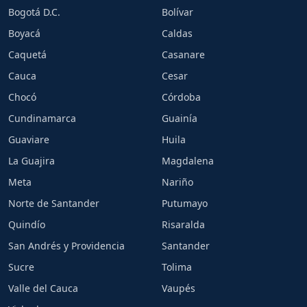
Bogotá D.C.
Bolívar
Boyacá
Caldas
Caquetá
Casanare
Cauca
Cesar
Chocó
Córdoba
Cundinamarca
Guainía
Guaviare
Huila
La Guajira
Magdalena
Meta
Nariño
Norte de Santander
Putumayo
Quindío
Risaralda
San Andrés y Providencia
Santander
Sucre
Tolima
Valle del Cauca
Vaupés