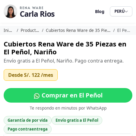
RENA WARE
Carla Rios
Blog
PERÚ
Inicio
Productos
Cubiertos Rena Ware de 35 Piezas
El Peñol
Cubiertos Rena Ware de 35 Piezas en
El Peñol, Nariño
Envío gratis a El Peñol, Nariño. Pago contra entrega.
Desde
S/. 122
/mes
Comprar en El Peñol
Te respondo en minutos por WhatsApp
Garantía de por vida
Envío gratis a El Peñol
Pago contraentrega