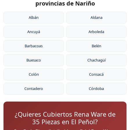
provincias de Nariño
Albán
Aldana
Ancuyá
Arboleda
Barbacoas
Belén
Buesaco
Chachagüí
Colón
Consacá
Contadero
Córdoba
¿Quieres Cubiertos Rena Ware de
35 Piezas en El Peñol?