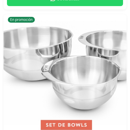
En promoción