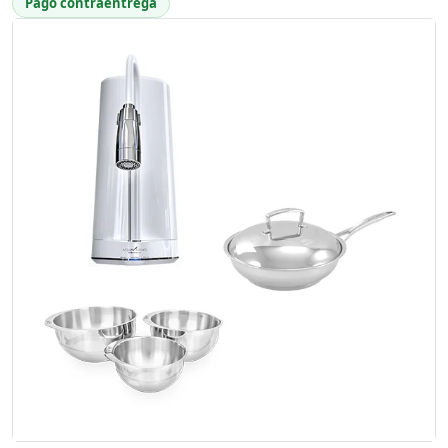
Pago contraentrega