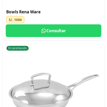
Bowls Rena Ware
S/. 1000
Consultar
En promoción