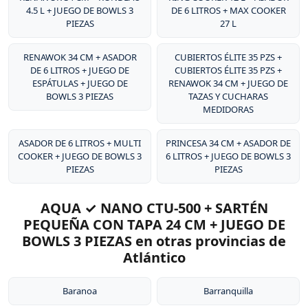
4.5 L + JUEGO DE BOWLS 3
DE 6 LITROS + MAX COOKER
PIEZAS
27 L
RENAWOK 34 CM + ASADOR
CUBIERTOS ÉLITE 35 PZS +
DE 6 LITROS + JUEGO DE
CUBIERTOS ÉLITE 35 PZS +
ESPÁTULAS + JUEGO DE
RENAWOK 34 CM + JUEGO DE
BOWLS 3 PIEZAS
TAZAS Y CUCHARAS
MEDIDORAS
ASADOR DE 6 LITROS + MULTI
PRINCESA 34 CM + ASADOR DE
COOKER + JUEGO DE BOWLS 3
6 LITROS + JUEGO DE BOWLS 3
PIEZAS
PIEZAS
AQUA ✓ NANO CTU-500 + SARTÉN
PEQUEÑA CON TAPA 24 CM + JUEGO DE
BOWLS 3 PIEZAS en otras provincias de
Atlántico
Baranoa
Barranquilla