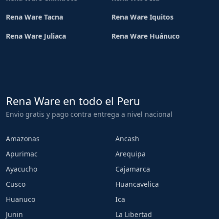
Rena Ware Tacna
Rena Ware Iquitos
Rena Ware Juliaca
Rena Ware Huánuco
Rena Ware en todo el Peru
Envio gratis y pago contra entrega a nivel nacional
Amazonas
Ancash
Apurimac
Arequipa
Ayacucho
Cajamarca
Cusco
Huancavelica
Huanuco
Ica
Junin
La Libertad