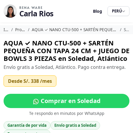
RENA WARE
Carla Rios
Blog
PERÚ
Inicio
Promociones
AQUA ✓ NANO CTU-500 + SARTÉN PEQUEÑA CON TAPA 24 CM + JUEGO DE BOWLS 3 PIEZAS
Soledad
AQUA ✓ NANO CTU-500 + SARTÉN
PEQUEÑA CON TAPA 24 CM + JUEGO DE
BOWLS 3 PIEZAS en Soledad, Atlántico
Envío gratis a Soledad, Atlántico. Pago contra entrega.
Desde
S/. 338
/mes
Comprar en Soledad
Te respondo en minutos por WhatsApp
Garantía de por vida
Envío gratis a Soledad