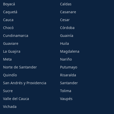
Boyacá
Caldas
Caquetá
Casanare
Cauca
Cesar
Chocó
Córdoba
Cundinamarca
Guainía
Guaviare
Huila
La Guajira
Magdalena
Meta
Nariño
Norte de Santander
Putumayo
Quindío
Risaralda
San Andrés y Providencia
Santander
Sucre
Tolima
Valle del Cauca
Vaupés
Vichada