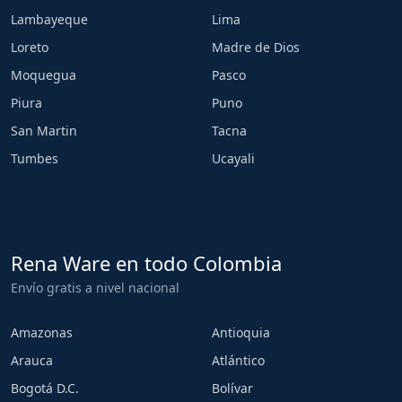
Lambayeque
Lima
Loreto
Madre de Dios
Moquegua
Pasco
Piura
Puno
San Martin
Tacna
Tumbes
Ucayali
Rena Ware en todo Colombia
Envío gratis a nivel nacional
Amazonas
Antioquia
Arauca
Atlántico
Bogotá D.C.
Bolívar