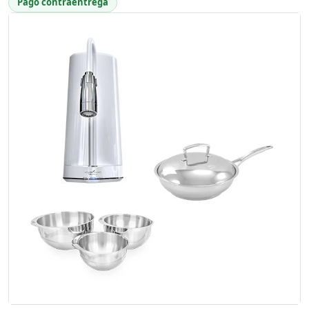
Pago contraentrega