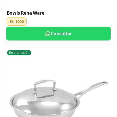
Bowls Rena Ware
S/. 1000
Consultar
En promoción