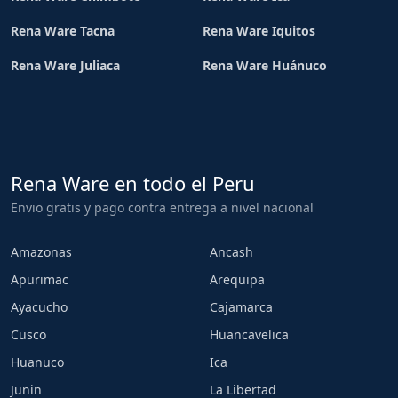
Rena Ware Tacna
Rena Ware Iquitos
Rena Ware Juliaca
Rena Ware Huánuco
Rena Ware en todo el Peru
Envio gratis y pago contra entrega a nivel nacional
Amazonas
Ancash
Apurimac
Arequipa
Ayacucho
Cajamarca
Cusco
Huancavelica
Huanuco
Ica
Junin
La Libertad