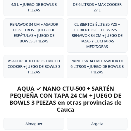
4.5 L + JUEGO DE BOWLS 3
DE 6 LITROS + MAX COOKER
PIEZAS
27 L
RENAWOK 34 CM + ASADOR
CUBIERTOS ÉLITE 35 PZS +
DE 6 LITROS + JUEGO DE
CUBIERTOS ÉLITE 35 PZS +
ESPÁTULAS + JUEGO DE
RENAWOK 34 CM + JUEGO DE
BOWLS 3 PIEZAS
TAZAS Y CUCHARAS
MEDIDORAS
ASADOR DE 6 LITROS + MULTI
PRINCESA 34 CM + ASADOR DE
COOKER + JUEGO DE BOWLS 3
6 LITROS + JUEGO DE BOWLS 3
PIEZAS
PIEZAS
AQUA ✓ NANO CTU-500 + SARTÉN
PEQUEÑA CON TAPA 24 CM + JUEGO DE
BOWLS 3 PIEZAS en otras provincias de
Cauca
Almaguer
Argelia