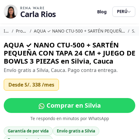
RENA WARE
Carla Rios
Blog
PERÚ
Inicio
Promociones
AQUA ✓ NANO CTU-500 + SARTÉN PEQUEÑA CON TAPA 24 CM + JUEGO DE BOWLS 3 PIEZAS
Silvia
AQUA ✓ NANO CTU-500 + SARTÉN
PEQUEÑA CON TAPA 24 CM + JUEGO DE
BOWLS 3 PIEZAS en Silvia, Cauca
Envío gratis a Silvia, Cauca. Pago contra entrega.
Desde
S/. 338
/mes
Comprar en Silvia
Te respondo en minutos por WhatsApp
Garantía de por vida
Envío gratis a Silvia