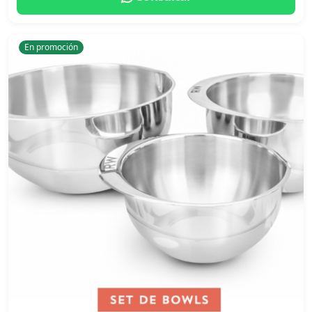
En promoción