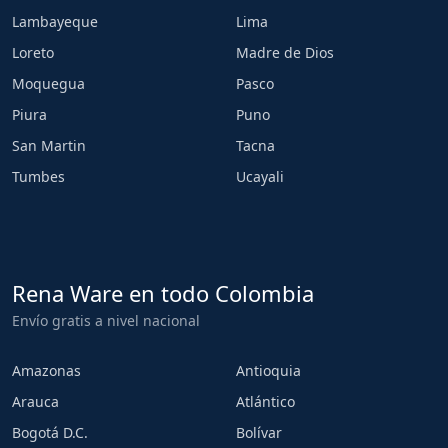
Lambayeque
Lima
Loreto
Madre de Dios
Moquegua
Pasco
Piura
Puno
San Martin
Tacna
Tumbes
Ucayali
Rena Ware en todo Colombia
Envío gratis a nivel nacional
Amazonas
Antioquia
Arauca
Atlántico
Bogotá D.C.
Bolívar