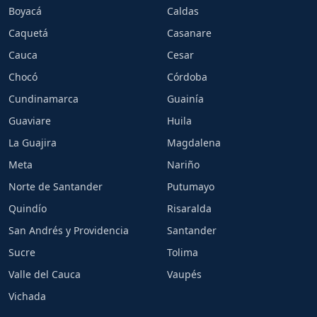
Boyacá
Caldas
Caquetá
Casanare
Cauca
Cesar
Chocó
Córdoba
Cundinamarca
Guainía
Guaviare
Huila
La Guajira
Magdalena
Meta
Nariño
Norte de Santander
Putumayo
Quindío
Risaralda
San Andrés y Providencia
Santander
Sucre
Tolima
Valle del Cauca
Vaupés
Vichada