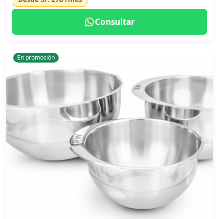
Consultar
En promoción