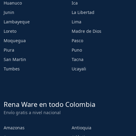
Huanuco
Ica
Junin
La Libertad
Lambayeque
Lima
Loreto
Madre de Dios
Moquegua
Pasco
Piura
Puno
San Martin
Tacna
Tumbes
Ucayali
Rena Ware en todo Colombia
Envío gratis a nivel nacional
Amazonas
Antioquia