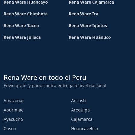
Rena Ware Huancayo
Rena Ware Cajamarca
Rena Ware Chimbote
Rena Ware Ica
Rena Ware Tacna
Rena Ware Iquitos
Rena Ware Juliaca
Rena Ware Huánuco
Rena Ware en todo el Peru
Envio gratis y pago contra entrega a nivel nacional
Amazonas
Ancash
Apurimac
Arequipa
Ayacucho
Cajamarca
Cusco
Huancavelica