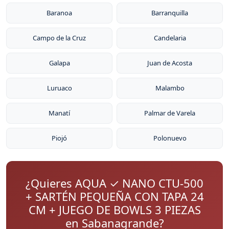
Baranoa
Barranquilla
Campo de la Cruz
Candelaria
Galapa
Juan de Acosta
Luruaco
Malambo
Manatí
Palmar de Varela
Piojó
Polonuevo
¿Quieres AQUA ✓ NANO CTU-500
+ SARTÉN PEQUEÑA CON TAPA 24
CM + JUEGO DE BOWLS 3 PIEZAS
en Sabanagrande?