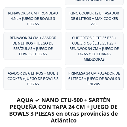
excepcional de sus productos.
RENAWOK 34 CM + RONDEAU
KING COOKER 12 L + ASADOR
4.5 L + JUEGO DE BOWLS 3
DE 6 LITROS + MAX COOKER
PIEZAS
27 L
RENAWOK 34 CM + ASADOR
CUBIERTOS ÉLITE 35 PZS +
DE 6 LITROS + JUEGO DE
CUBIERTOS ÉLITE 35 PZS +
ESPÁTULAS + JUEGO DE
RENAWOK 34 CM + JUEGO DE
BOWLS 3 PIEZAS
TAZAS Y CUCHARAS
MEDIDORAS
ASADOR DE 6 LITROS + MULTI
PRINCESA 34 CM + ASADOR DE
COOKER + JUEGO DE BOWLS 3
6 LITROS + JUEGO DE BOWLS 3
PIEZAS
PIEZAS
AQUA ✓ NANO CTU-500 + SARTÉN
PEQUEÑA CON TAPA 24 CM + JUEGO DE
BOWLS 3 PIEZAS en otras provincias de
Atlántico