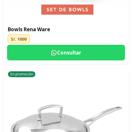
Bowls Rena Ware
S/. 1000
Consultar
En promoción