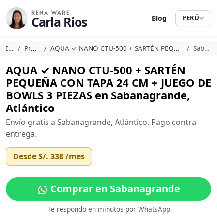
RENA WARE
Carla Rios
Blog
PERÚ
Inicio
Promociones
AQUA ✓ NANO CTU-500 + SARTÉN PEQUEÑA CON TAPA 24 CM + JUEGO DE BOWLS 3 PIEZAS
Sabanagrande
AQUA ✓ NANO CTU-500 + SARTÉN
PEQUEÑA CON TAPA 24 CM + JUEGO DE
BOWLS 3 PIEZAS en Sabanagrande,
Atlántico
Envío gratis a Sabanagrande, Atlántico. Pago contra
entrega.
Desde
S/. 338
/mes
Comprar en Sabanagrande
Te respondo en minutos por WhatsApp