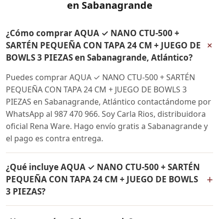
en Sabanagrande
¿Cómo comprar AQUA ✓ NANO CTU-500 +
+
SARTÉN PEQUEÑA CON TAPA 24 CM + JUEGO DE
BOWLS 3 PIEZAS en Sabanagrande, Atlántico?
Puedes comprar AQUA ✓ NANO CTU-500 + SARTÉN
PEQUEÑA CON TAPA 24 CM + JUEGO DE BOWLS 3
PIEZAS en Sabanagrande, Atlántico contactándome por
WhatsApp al 987 470 966. Soy Carla Rios, distribuidora
oficial Rena Ware. Hago envío gratis a Sabanagrande y
el pago es contra entrega.
¿Qué incluye AQUA ✓ NANO CTU-500 + SARTÉN
+
PEQUEÑA CON TAPA 24 CM + JUEGO DE BOWLS
3 PIEZAS?
AQUA ✓ NANO CTU-500 + SARTÉN PEQUEÑA CON TAPA