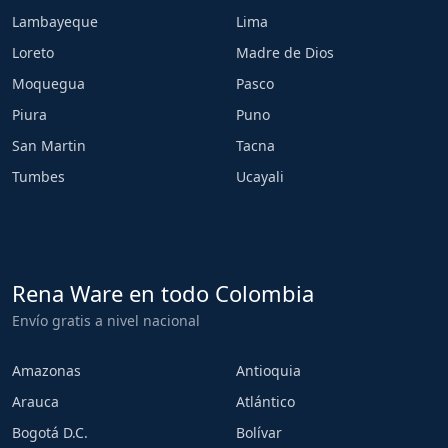
Lambayeque
Lima
Loreto
Madre de Dios
Moquegua
Pasco
Piura
Puno
San Martin
Tacna
Tumbes
Ucayali
Rena Ware en todo Colombia
Envío gratis a nivel nacional
Amazonas
Antioquia
Arauca
Atlántico
Bogotá D.C.
Bolívar