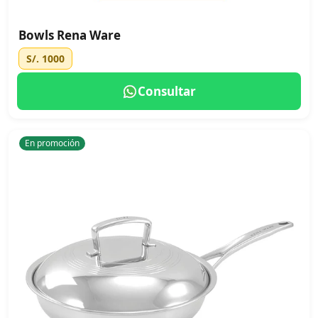
Bowls Rena Ware
S/. 1000
Consultar
En promoción