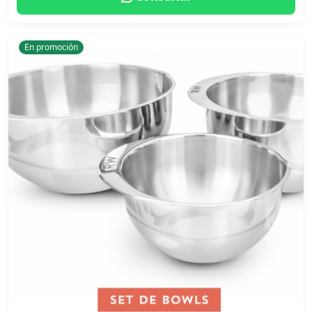
En promoción