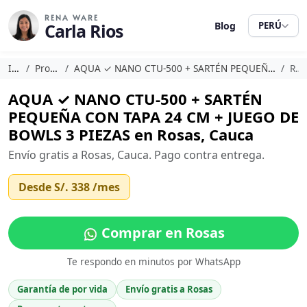
RENA WARE
Carla Rios
Blog
PERÚ
Inicio
Promociones
AQUA ✓ NANO CTU-500 + SARTÉN PEQUEÑA CON TAPA 24 CM + JUEGO DE BOWLS 3 PIEZAS
Rosas
AQUA ✓ NANO CTU-500 + SARTÉN
PEQUEÑA CON TAPA 24 CM + JUEGO DE
BOWLS 3 PIEZAS en Rosas, Cauca
Envío gratis a Rosas, Cauca. Pago contra entrega.
Desde
S/. 338
/mes
Comprar en Rosas
Te respondo en minutos por WhatsApp
Garantía de por vida
Envío gratis a Rosas