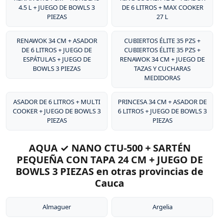
4.5 L + JUEGO DE BOWLS 3
DE 6 LITROS + MAX COOKER
PIEZAS
27 L
RENAWOK 34 CM + ASADOR
CUBIERTOS ÉLITE 35 PZS +
DE 6 LITROS + JUEGO DE
CUBIERTOS ÉLITE 35 PZS +
ESPÁTULAS + JUEGO DE
RENAWOK 34 CM + JUEGO DE
BOWLS 3 PIEZAS
TAZAS Y CUCHARAS
MEDIDORAS
ASADOR DE 6 LITROS + MULTI
PRINCESA 34 CM + ASADOR DE
COOKER + JUEGO DE BOWLS 3
6 LITROS + JUEGO DE BOWLS 3
PIEZAS
PIEZAS
AQUA ✓ NANO CTU-500 + SARTÉN
PEQUEÑA CON TAPA 24 CM + JUEGO DE
BOWLS 3 PIEZAS en otras provincias de
Cauca
Almaguer
Argelia