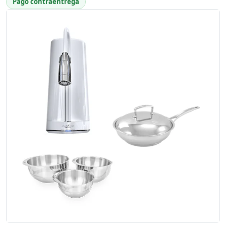
Pago contraentrega