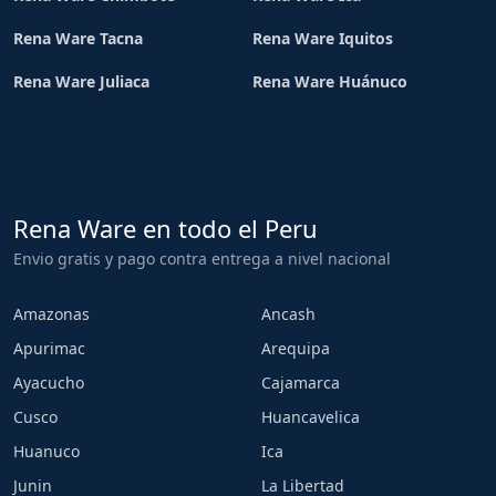
Rena Ware Tacna
Rena Ware Iquitos
Rena Ware Juliaca
Rena Ware Huánuco
Rena Ware en todo el Peru
Envio gratis y pago contra entrega a nivel nacional
Amazonas
Ancash
Apurimac
Arequipa
Ayacucho
Cajamarca
Cusco
Huancavelica
Huanuco
Ica
Junin
La Libertad