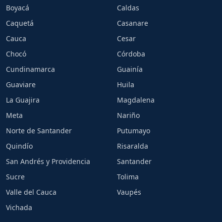
Boyacá
Caldas
Caquetá
Casanare
Cauca
Cesar
Chocó
Córdoba
Cundinamarca
Guainía
Guaviare
Huila
La Guajira
Magdalena
Meta
Nariño
Norte de Santander
Putumayo
Quindío
Risaralda
San Andrés y Providencia
Santander
Sucre
Tolima
Valle del Cauca
Vaupés
Vichada