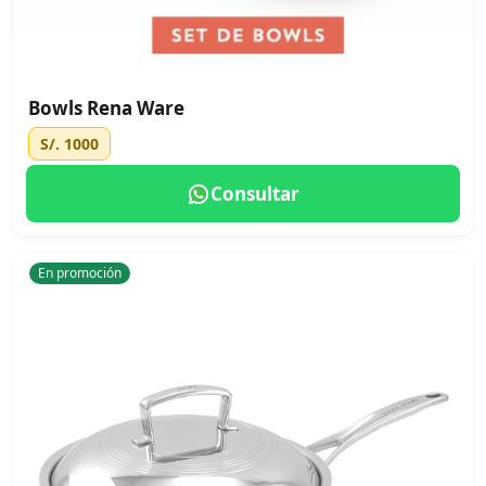
Bowls Rena Ware
S/. 1000
Consultar
En promoción