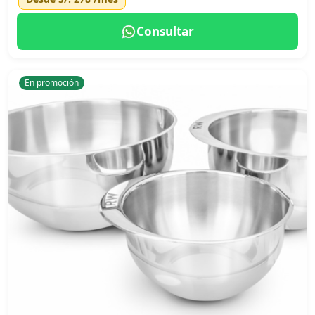
Consultar
En promoción