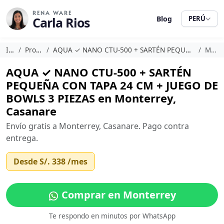
RENA WARE
Carla Rios
Blog
PERÚ
Inicio
Promociones
AQUA ✓ NANO CTU-500 + SARTÉN PEQUEÑA CON TAPA 24 CM + JUEGO DE BOWLS 3 PIEZAS
Monterrey
AQUA ✓ NANO CTU-500 + SARTÉN
PEQUEÑA CON TAPA 24 CM + JUEGO DE
BOWLS 3 PIEZAS en Monterrey,
Casanare
Envío gratis a Monterrey, Casanare. Pago contra
entrega.
Desde
S/. 338
/mes
Comprar en Monterrey
Te respondo en minutos por WhatsApp