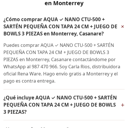
en Monterrey
¿Cómo comprar AQUA ✓ NANO CTU-500 +
+
SARTÉN PEQUEÑA CON TAPA 24 CM + JUEGO DE
BOWLS 3 PIEZAS en Monterrey, Casanare?
Puedes comprar AQUA ✓ NANO CTU-500 + SARTÉN
PEQUEÑA CON TAPA 24 CM + JUEGO DE BOWLS 3
PIEZAS en Monterrey, Casanare contactándome por
WhatsApp al 987 470 966. Soy Carla Rios, distribuidora
oficial Rena Ware. Hago envío gratis a Monterrey y el
pago es contra entrega.
¿Qué incluye AQUA ✓ NANO CTU-500 + SARTÉN
+
PEQUEÑA CON TAPA 24 CM + JUEGO DE BOWLS
3 PIEZAS?
AQUA ✓ NANO CTU-500 + SARTÉN PEQUEÑA CON TAPA