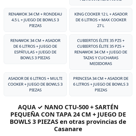
excepcional de sus productos.
RENAWOK 34 CM + RONDEAU
KING COOKER 12 L + ASADOR
4.5 L + JUEGO DE BOWLS 3
DE 6 LITROS + MAX COOKER
PIEZAS
27 L
RENAWOK 34 CM + ASADOR
CUBIERTOS ÉLITE 35 PZS +
DE 6 LITROS + JUEGO DE
CUBIERTOS ÉLITE 35 PZS +
ESPÁTULAS + JUEGO DE
RENAWOK 34 CM + JUEGO DE
BOWLS 3 PIEZAS
TAZAS Y CUCHARAS
MEDIDORAS
ASADOR DE 6 LITROS + MULTI
PRINCESA 34 CM + ASADOR DE
COOKER + JUEGO DE BOWLS 3
6 LITROS + JUEGO DE BOWLS 3
PIEZAS
PIEZAS
AQUA ✓ NANO CTU-500 + SARTÉN
PEQUEÑA CON TAPA 24 CM + JUEGO DE
BOWLS 3 PIEZAS en otras provincias de
Casanare