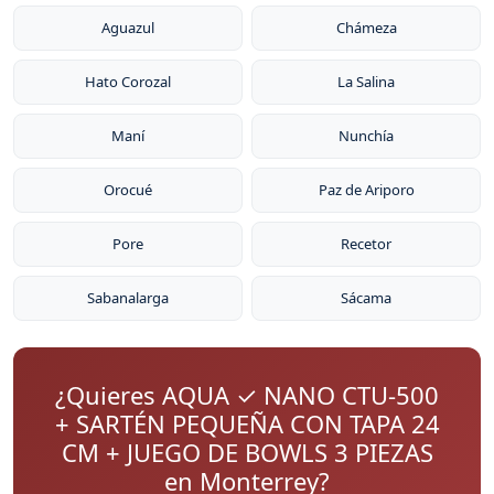
Aguazul
Chámeza
Hato Corozal
La Salina
Maní
Nunchía
Orocué
Paz de Ariporo
Pore
Recetor
Sabanalarga
Sácama
¿Quieres AQUA ✓ NANO CTU-500
+ SARTÉN PEQUEÑA CON TAPA 24
CM + JUEGO DE BOWLS 3 PIEZAS
en Monterrey?