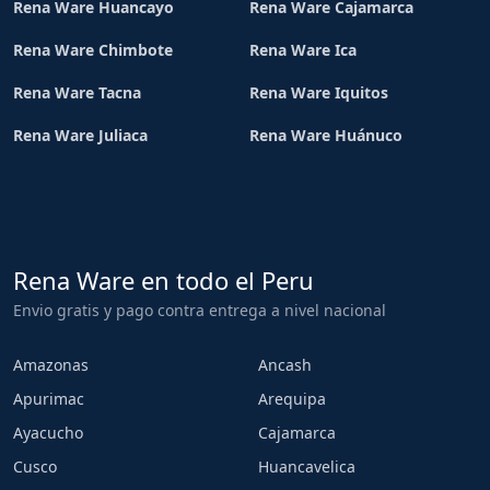
Rena Ware Huancayo
Rena Ware Cajamarca
Rena Ware Chimbote
Rena Ware Ica
Rena Ware Tacna
Rena Ware Iquitos
Rena Ware Juliaca
Rena Ware Huánuco
Rena Ware en todo el Peru
Envio gratis y pago contra entrega a nivel nacional
Amazonas
Ancash
Apurimac
Arequipa
Ayacucho
Cajamarca
Cusco
Huancavelica