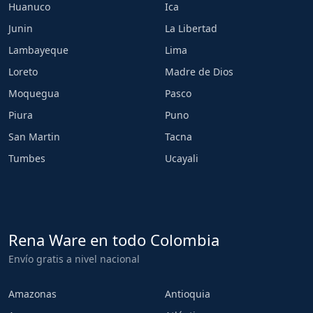
Huanuco
Ica
Junin
La Libertad
Lambayeque
Lima
Loreto
Madre de Dios
Moquegua
Pasco
Piura
Puno
San Martin
Tacna
Tumbes
Ucayali
Rena Ware en todo Colombia
Envío gratis a nivel nacional
Amazonas
Antioquia