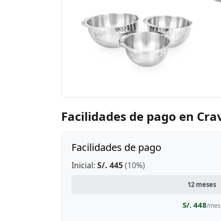
Facilidades de pago en Cra
Facilidades de pago
Inicial:
S/. 445
(10%)
12 meses
S/. 448
/mes