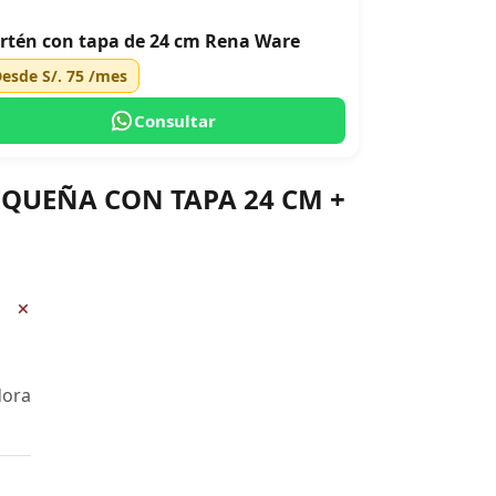
rtén con tapa de 24 cm Rena Ware
Desde
S/. 75
/mes
Consultar
PEQUEÑA CON TAPA 24 CM +
+
dora