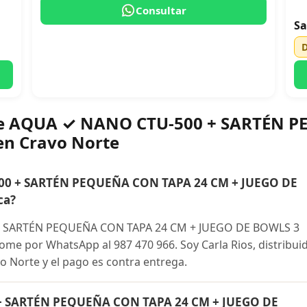
Consultar
Sa
bre AQUA ✓ NANO CTU-500 + SARTÉN 
en Cravo Norte
0 + SARTÉN PEQUEÑA CON TAPA 24 CM + JUEGO DE
ca?
 SARTÉN PEQUEÑA CON TAPA 24 CM + JUEGO DE BOWLS 3
me por WhatsApp al 987 470 966. Soy Carla Rios, distribui
vo Norte y el pago es contra entrega.
+ SARTÉN PEQUEÑA CON TAPA 24 CM + JUEGO DE