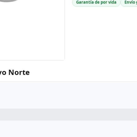
Garantía de por vida
Envío 
vo Norte