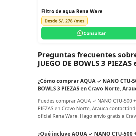
Filtro de agua Rena Ware
Desde
S/. 278
/mes
Consultar
Preguntas frecuentes so
JUEGO DE BOWLS 3 PIEZAS 
¿Cómo comprar AQUA ✓ NANO CTU-50
BOWLS 3 PIEZAS en Cravo Norte, Arau
Puedes comprar AQUA ✓ NANO CTU-500 +
PIEZAS en Cravo Norte, Arauca contactándo
oficial Rena Ware. Hago envío gratis a Cra
¿Qué incluye AQUA ✓ NANO CTU-500 