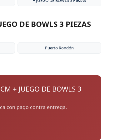
+ JUEGO DE BOWLS 3 PIEZAS
UEGO DE BOWLS 3 PIEZAS
Puerto Rondón
 CM + JUEGO DE BOWLS 3
auca con pago contra entrega.