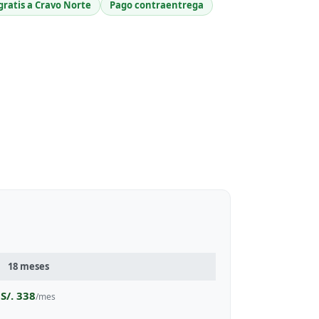
gratis a Cravo Norte
Pago contraentrega
18 meses
S/. 338
/mes