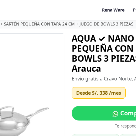
Rena Ware
P
+ SARTÉN PEQUEÑA CON TAPA 24 CM + JUEGO DE BOWLS 3 PIEZAS
AQUA ✓ NANO 
PEQUEÑA CON T
BOWLS 3 PIEZAS
Arauca
Envío gratis a Cravo Norte,
Desde
S/. 338
/mes
Compr
Te respon