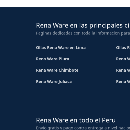
Rena Ware en las principales c
Paginas dedicadas con toda la informacion para
Ollas Rena Ware en Lima
Ollas 
Rena Ware Piura
Rena W
Rena Ware Chimbote
Rena W
Rena Ware Juliaca
Rena 
Rena Ware en todo el Peru
Envio gratis y pago contra entrega a nivel nacio