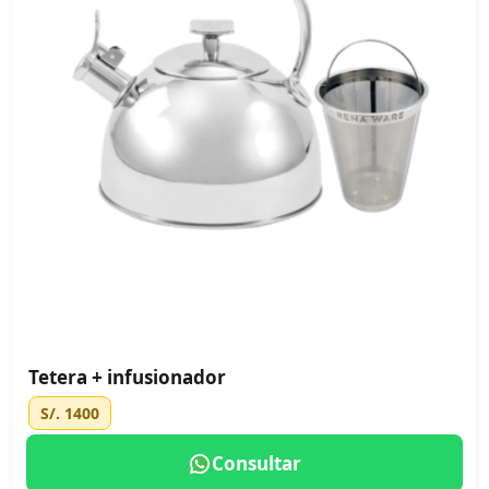
Tetera + infusionador
S/. 1400
Consultar