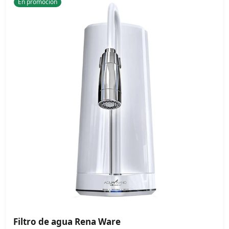
En promoción
Filtro de agua Rena Ware