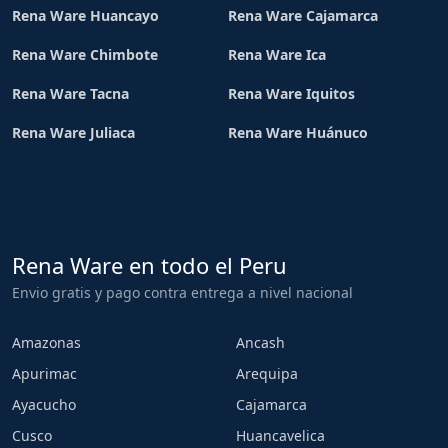
Rena Ware Huancayo
Rena Ware Cajamarca
Rena Ware Chimbote
Rena Ware Ica
Rena Ware Tacna
Rena Ware Iquitos
Rena Ware Juliaca
Rena Ware Huánuco
Rena Ware en todo el Peru
Envio gratis y pago contra entrega a nivel nacional
Amazonas
Ancash
Apurimac
Arequipa
Ayacucho
Cajamarca
Cusco
Huancavelica