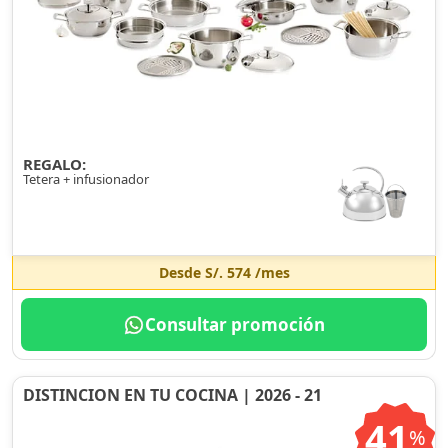
REGALO:
Tetera + infusionador
Desde
S/. 574
/mes
Consultar promoción
DISTINCION EN TU COCINA | 2026 - 21
41
%