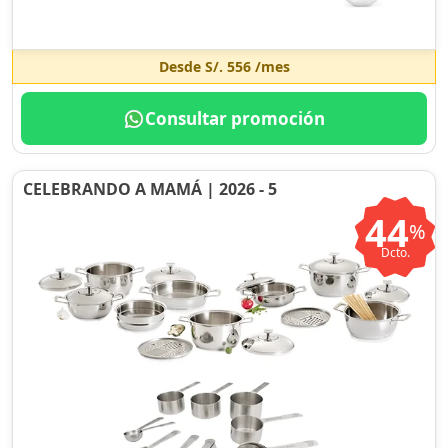
Desde
S/. 556
/mes
Consultar promoción
CELEBRANDO A MAMÁ | 2026 - 5
44
%
Dcto.