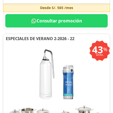
Desde
S/. 565
/mes
Consultar promoción
ESPECIALES DE VERANO 2-2026 - 22
43
%
Dcto.