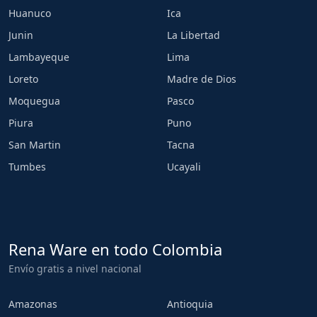
Huanuco
Ica
Junin
La Libertad
Lambayeque
Lima
Loreto
Madre de Dios
Moquegua
Pasco
Piura
Puno
San Martin
Tacna
Tumbes
Ucayali
Rena Ware en todo Colombia
Envío gratis a nivel nacional
Amazonas
Antioquia