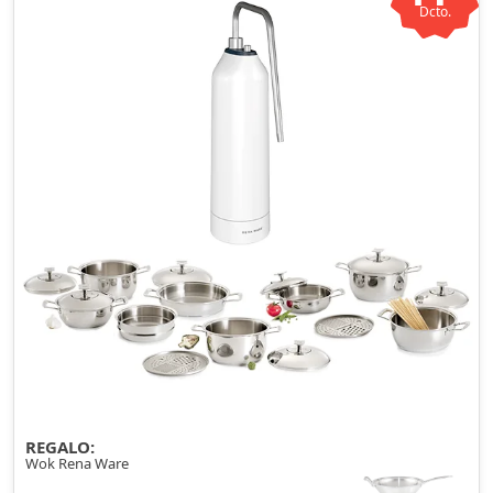
Dcto.
REGALO:
Wok Rena Ware