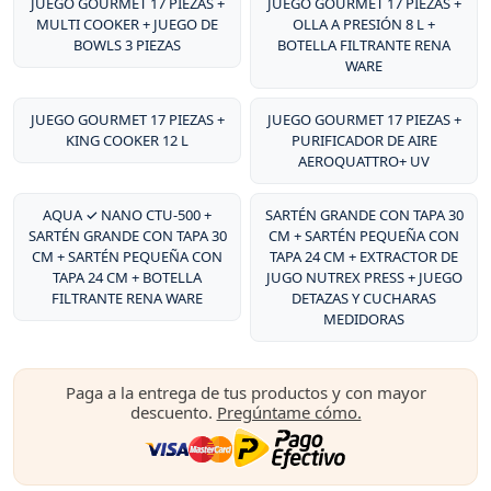
JUEGO GOURMET 17 PIEZAS +
JUEGO GOURMET 17 PIEZAS +
MULTI COOKER + JUEGO DE
OLLA A PRESIÓN 8 L +
BOWLS 3 PIEZAS
BOTELLA FILTRANTE RENA
WARE
JUEGO GOURMET 17 PIEZAS +
JUEGO GOURMET 17 PIEZAS +
KING COOKER 12 L
PURIFICADOR DE AIRE
AEROQUATTRO+ UV
AQUA ✓ NANO CTU-500 +
SARTÉN GRANDE CON TAPA 30
SARTÉN GRANDE CON TAPA 30
CM + SARTÉN PEQUEÑA CON
CM + SARTÉN PEQUEÑA CON
TAPA 24 CM + EXTRACTOR DE
TAPA 24 CM + BOTELLA
JUGO NUTREX PRESS + JUEGO
FILTRANTE RENA WARE
DETAZAS Y CUCHARAS
MEDIDORAS
Paga a la entrega de tus productos y con mayor
descuento.
Pregúntame cómo.