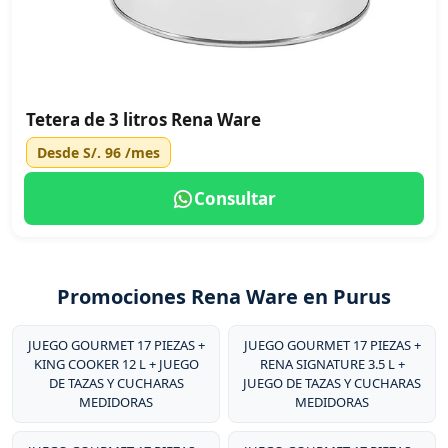
Tetera de 3 litros Rena Ware
Desde
S/. 96
/mes
Consultar
Promociones Rena Ware en Purus
JUEGO GOURMET 17 PIEZAS +
JUEGO GOURMET 17 PIEZAS +
KING COOKER 12 L + JUEGO
RENA SIGNATURE 3.5 L +
DE TAZAS Y CUCHARAS
JUEGO DE TAZAS Y CUCHARAS
MEDIDORAS
MEDIDORAS