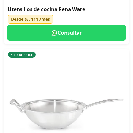
Utensilios de cocina Rena Ware
Desde
S/. 111
/mes
Consultar
En promoción