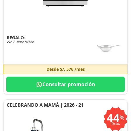
REGALO:
Wok Rena Ware
Desde
S/. 576
/mes
Consultar promoción
CELEBRANDO A MAMÁ | 2026 - 21
44
%
Dcto.