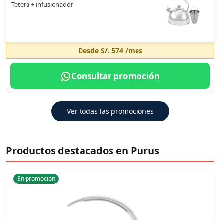
Tetera + infusionador
Desde
S/. 574
/mes
Consultar promoción
Ver todas las promociones
Productos destacados en Purus
En promoción