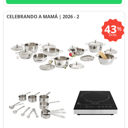
CELEBRANDO A MAMÁ | 2026 - 2
43
%
Dcto.