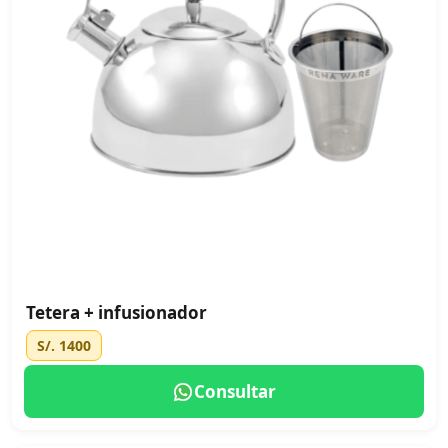
Tetera + infusionador
S/. 1400
Consultar