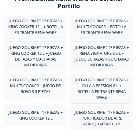
Portillo
JUEGO GOURMET 17 PIEZAS +
JUEGO GOURMET 17 PIEZAS +
KING COOKER 12 L + BOTELLA
MULTI COOKER + BOTELLA
FILTRANTE RENA WARE
FILTRANTE RENA WARE
JUEGO GOURMET 17 PIEZAS +
JUEGO GOURMET 17 PIEZAS +
KING COOKER 12 L + JUEGO
RENA SIGNATURE 3.5 L +
DE TAZAS Y CUCHARAS
JUEGO DE TAZAS Y CUCHARAS
MEDIDORAS
MEDIDORAS
JUEGO GOURMET 17 PIEZAS +
JUEGO GOURMET 17 PIEZAS +
MULTI COOKER + JUEGO DE
OLLA A PRESIÓN 8 L +
BOWLS 3 PIEZAS
BOTELLA FILTRANTE RENA
WARE
JUEGO GOURMET 17 PIEZAS +
JUEGO GOURMET 17 PIEZAS +
KING COOKER 12 L
PURIFICADOR DE AIRE
AEROQUATTRO+ UV