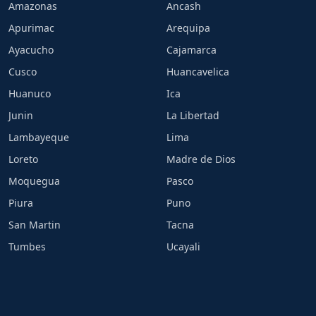
Amazonas
Ancash
Apurimac
Arequipa
Ayacucho
Cajamarca
Cusco
Huancavelica
Huanuco
Ica
Junin
La Libertad
Lambayeque
Lima
Loreto
Madre de Dios
Moquegua
Pasco
Piura
Puno
San Martin
Tacna
Tumbes
Ucayali