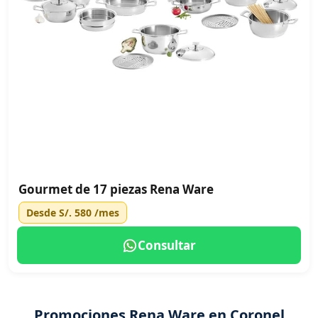
Gourmet de 17 piezas Rena Ware
Desde
S/. 580
/mes
Consultar
Promociones Rena Ware en Coronel