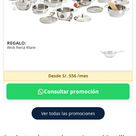
REGALO:
Wok Rena Ware
Desde
S/. 556
/mes
Consultar promoción
Ver todas las promociones