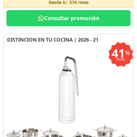
Desde
S/. 574
/mes
Consultar promoción
DISTINCION EN TU COCINA | 2026 - 21
41
%
Dcto.