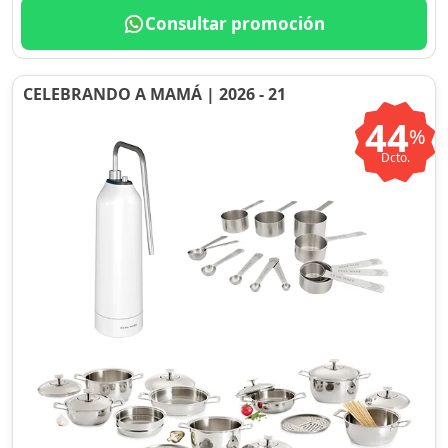
Consultar promoción
CELEBRANDO A MAMÁ | 2026 - 21
44
%
Dcto.