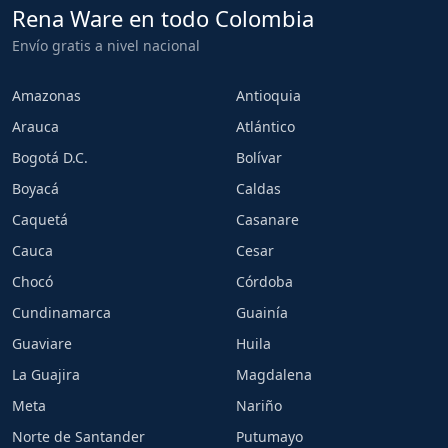
Rena Ware en todo Colombia
Envío gratis a nivel nacional
Amazonas
Antioquia
Arauca
Atlántico
Bogotá D.C.
Bolívar
Boyacá
Caldas
Caquetá
Casanare
Cauca
Cesar
Chocó
Córdoba
Cundinamarca
Guainía
Guaviare
Huila
La Guajira
Magdalena
Meta
Nariño
Norte de Santander
Putumayo