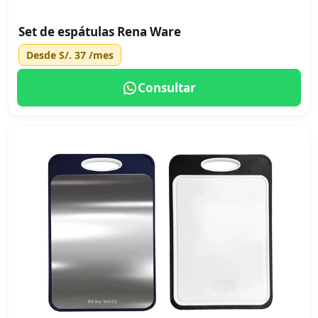
Set de espátulas Rena Ware
Desde
S/. 37
/mes
Consultar