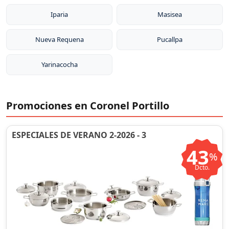
Iparia
Masisea
Nueva Requena
Pucallpa
Yarinacocha
Promociones en Coronel Portillo
ESPECIALES DE VERANO 2-2026 - 3
43
%
Dcto.