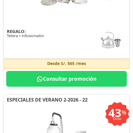
REGALO:
Tetera + infusionador
Desde
S/. 565
/mes
Consultar promoción
ESPECIALES DE VERANO 2-2026 - 22
43
%
Dcto.