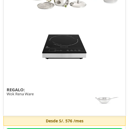
REGALO:
Wok Rena Ware
Desde
S/. 576
/mes