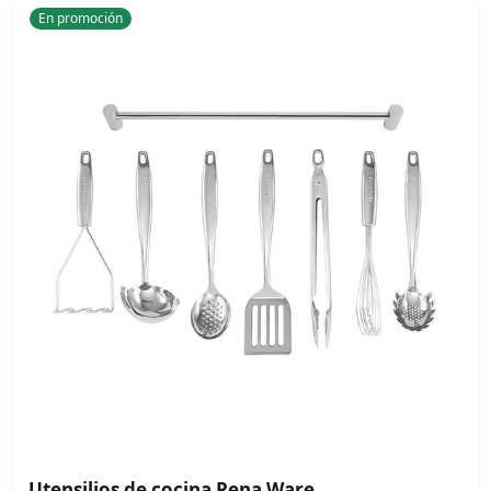
En promoción
Utensilios de cocina Rena Ware