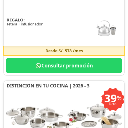
REGALO:
Tetera + infusionador
Desde
S/. 578
/mes
Consultar promoción
DISTINCION EN TU COCINA | 2026 - 3
39
%
Dcto.