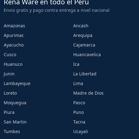
Rena Ware en todo el Peru
Envio gratis y pago contra entrega a nivel nacional
Amazonas
Ancash
Apurimac
Arequipa
Ayacucho
Cajamarca
Cusco
Huancavelica
Huanuco
Ica
Junin
La Libertad
Lambayeque
Lima
Loreto
Madre de Dios
Moquegua
Pasco
Piura
Puno
San Martin
Tacna
Tumbes
Ucayali