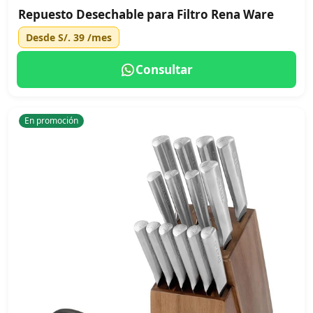
Repuesto Desechable para Filtro Rena Ware
Desde
S/. 39
/mes
Consultar
En promoción