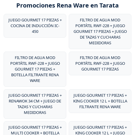
Promociones Rena Ware en Tarata
JUEGO GOURMET 17 PIEZAS +
FILTRO DE AGUA MOD
COCINA DE INDUCCIÓN IC-
PORTÁTIL RWF-228 + JUEGO
450
GOURMET 17 PIEZAS + JUEGO
DE TAZAS Y CUCHARAS
MEDIDORAS
FILTRO DE AGUA MOD
FILTRO DE AGUA MOD
PORTÁTIL RWF-228 + JUEGO
PORTÁTIL RWF-228 + JUEGO
GOURMET 17 PIEZAS +
GOURMET 17 PIEZAS
BOTELLA FILTRANTE RENA
WARE
JUEGO GOURMET 17 PIEZAS +
JUEGO GOURMET 17 PIEZAS +
RENAWOK 34 CM + JUEGO DE
KING COOKER 12 L + BOTELLA
TAZAS Y CUCHARAS
FILTRANTE RENA WARE
MEDIDORAS
JUEGO GOURMET 17 PIEZAS +
JUEGO GOURMET 17 PIEZAS +
MULTI COOKER + BOTELLA
KING COOKER 12 L + JUEGO