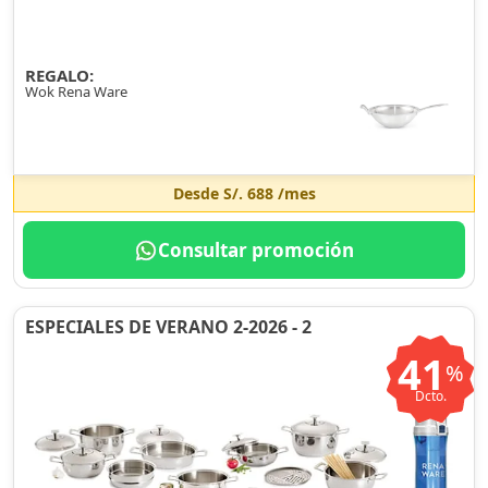
REGALO:
Wok Rena Ware
Desde
S/. 688
/mes
Consultar promoción
ESPECIALES DE VERANO 2-2026 - 2
41
%
Dcto.