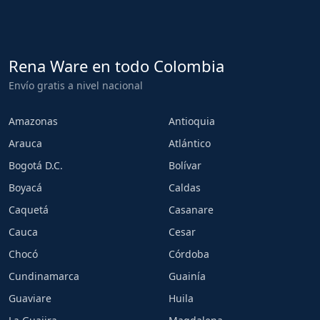
Rena Ware en todo Colombia
Envío gratis a nivel nacional
Amazonas
Antioquia
Arauca
Atlántico
Bogotá D.C.
Bolívar
Boyacá
Caldas
Caquetá
Casanare
Cauca
Cesar
Chocó
Córdoba
Cundinamarca
Guainía
Guaviare
Huila