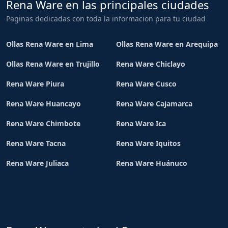
Rena Ware en las principales ciudades
Paginas dedicadas con toda la informacion para tu ciudad
Ollas Rena Ware en Lima
Ollas Rena Ware en Arequipa
Ollas Rena Ware en Trujillo
Rena Ware Chiclayo
Rena Ware Piura
Rena Ware Cusco
Rena Ware Huancayo
Rena Ware Cajamarca
Rena Ware Chimbote
Rena Ware Ica
Rena Ware Tacna
Rena Ware Iquitos
Rena Ware Juliaca
Rena Ware Huánuco