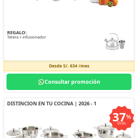
REGALO:
Tetera + infusionador
Desde
S/. 634
/mes
Consultar promoción
DISTINCION EN TU COCINA | 2026 - 1
37
%
Dcto.