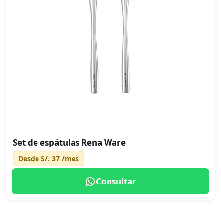
Set de espátulas Rena Ware
Desde
S/. 37
/mes
Consultar