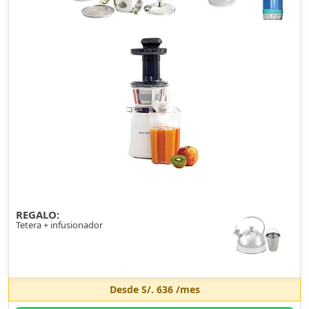
REGALO:
Tetera + infusionador
Desde
S/. 636
/mes