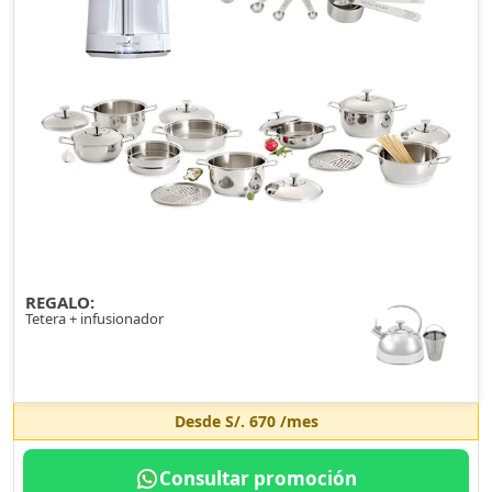
REGALO:
Tetera + infusionador
Desde
S/. 670
/mes
Consultar promoción