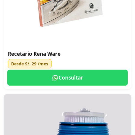
Recetario Rena Ware
Desde
S/. 29
/mes
Consultar