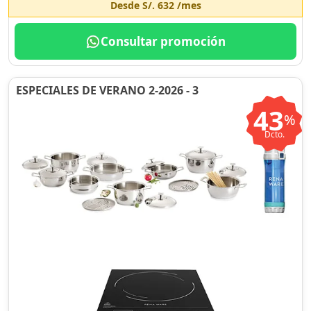
Desde
S/. 632
/mes
Consultar promoción
ESPECIALES DE VERANO 2-2026 - 3
43
%
Dcto.