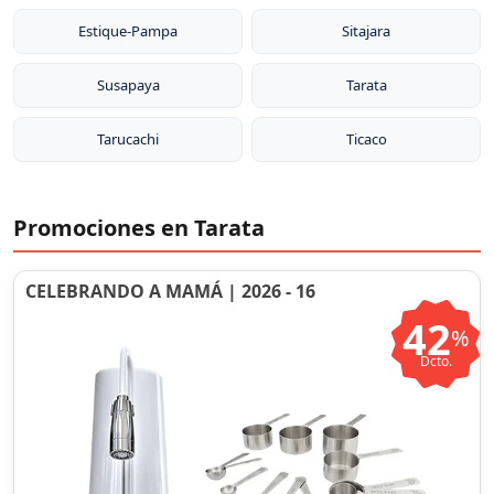
Estique-Pampa
Sitajara
Susapaya
Tarata
Tarucachi
Ticaco
Promociones en Tarata
CELEBRANDO A MAMÁ | 2026 - 16
42
%
Dcto.