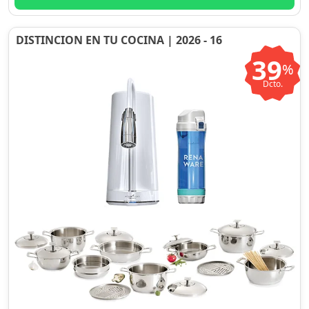
DISTINCION EN TU COCINA | 2026 - 16
39
%
Dcto.