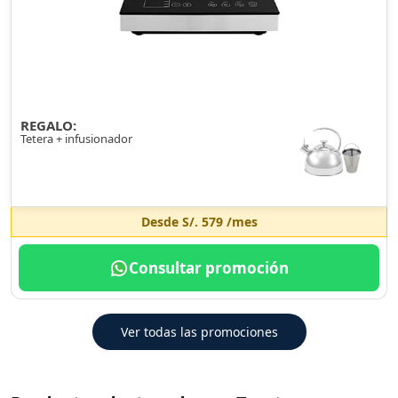
REGALO:
Tetera + infusionador
Desde
S/. 579
/mes
Consultar promoción
Ver todas las promociones