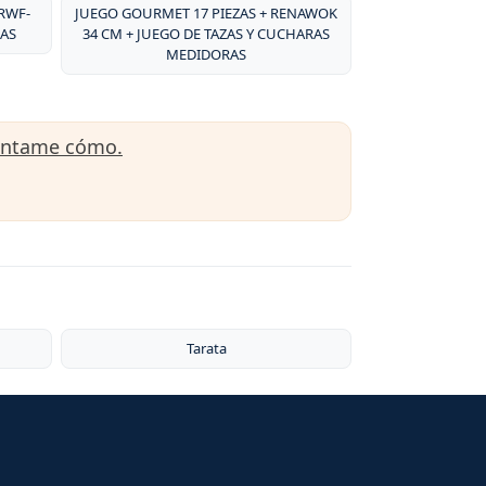
RWF-
JUEGO GOURMET 17 PIEZAS + RENAWOK
ZAS
34 CM + JUEGO DE TAZAS Y CUCHARAS
MEDIDORAS
úntame cómo.
Tarata