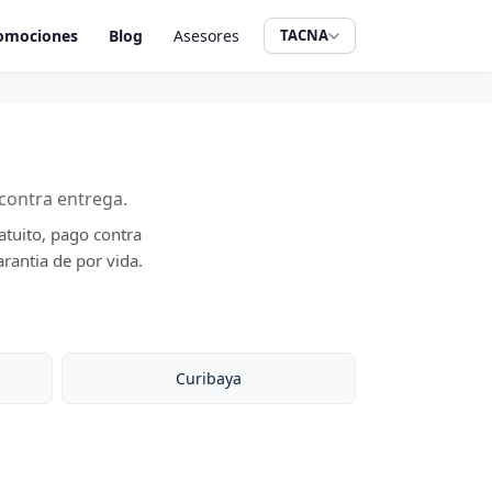
omociones
Blog
Asesores
TACNA
contra entrega.
atuito, pago contra
rantia de por vida.
Curibaya