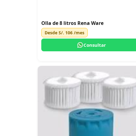
Olla de 8 litros Rena Ware
Desde
S/. 106
/mes
Consultar