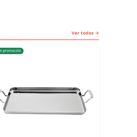
Ver todos →
n promoción