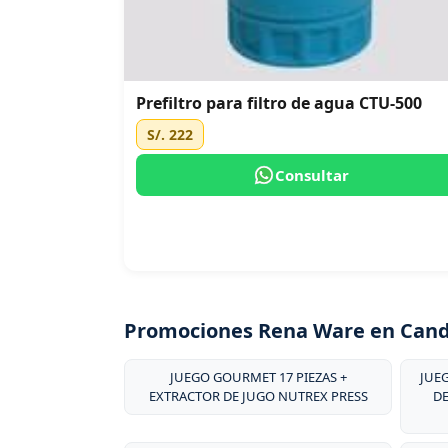
Prefiltro para filtro de agua CTU-500
S/. 222
Consultar
Promociones Rena Ware en Can
JUEGO GOURMET 17 PIEZAS +
JUE
EXTRACTOR DE JUGO NUTREX PRESS
DE