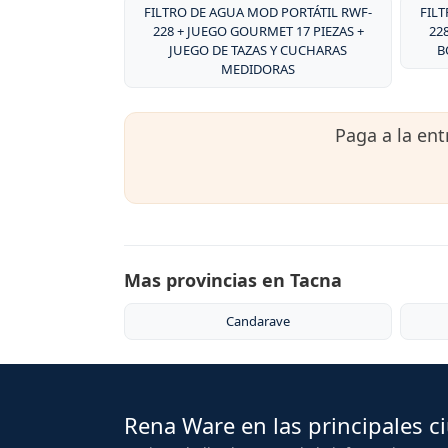
FILTRO DE AGUA MOD PORTÁTIL RWF-
FIL
228 + JUEGO GOURMET 17 PIEZAS +
22
JUEGO DE TAZAS Y CUCHARAS
B
MEDIDORAS
Paga a la en
Mas provincias en Tacna
Candarave
Rena Ware en las principales c