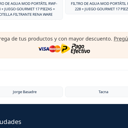
TRO DE AGUA MOD PORTÁTIL RWF-
FILTRO DE AGUA MOD PORTÁTIL 
8 + JUEGO GOURMET 17 PIEZAS +
228 + JUEGO GOURMET 17 PIE
OTELLA FILTRANTE RENA WARE
trega de tus productos y con mayor descuento.
Preg
Jorge Basadre
Tacna
iudades