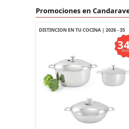
Promociones en Candarav
DISTINCION EN TU COCINA | 2026 - 35
3
Dcto