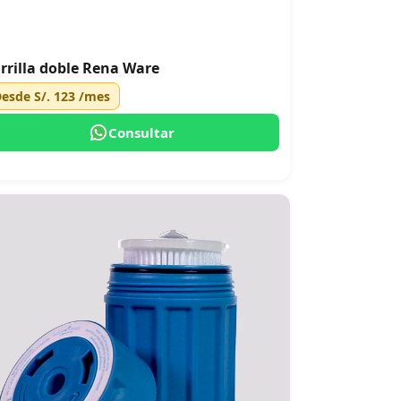
rrilla doble Rena Ware
Desde
S/. 123
/mes
Consultar