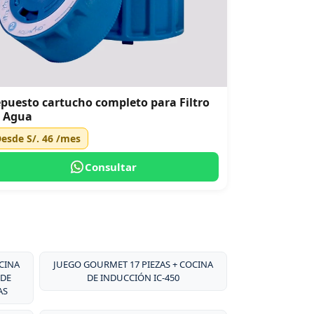
puesto cartucho completo para Filtro
 Agua
Desde
S/. 46
/mes
Consultar
CINA
JUEGO GOURMET 17 PIEZAS + COCINA
 DE
DE INDUCCIÓN IC-450
AS