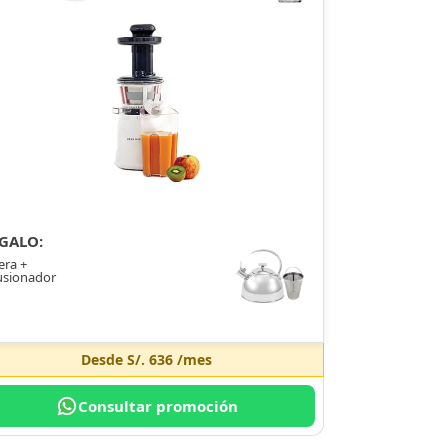
GALO:
era +
usionador
Desde
S/. 636
/mes
Consultar promoción