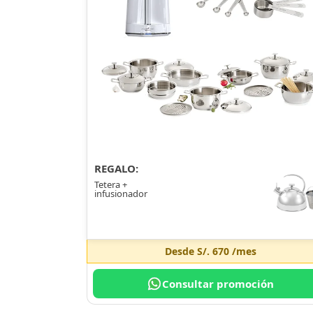
REGALO:
Tetera +
infusionador
Desde
S/. 670
/mes
Consultar promoción