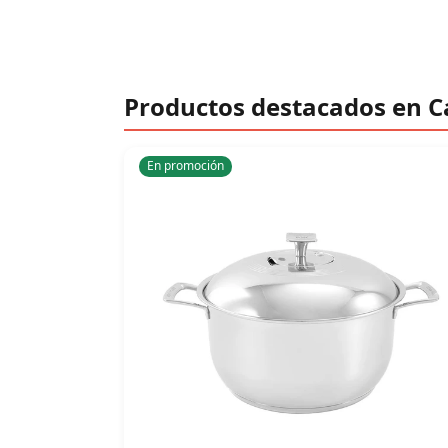
Productos destacados en 
En promoción