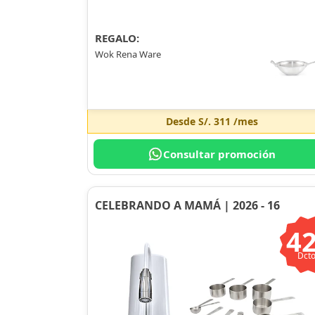
REGALO:
Wok Rena Ware
Desde
S/. 311
/mes
Consultar promoción
CELEBRANDO A MAMÁ | 2026 - 16
4
Dcto