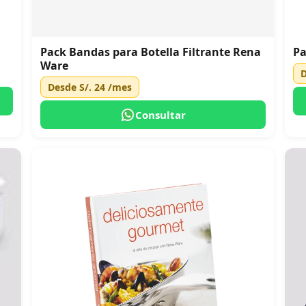
Pack Bandas para Botella Filtrante Rena
Pa
Ware
Desde
S/. 24
/mes
Consultar