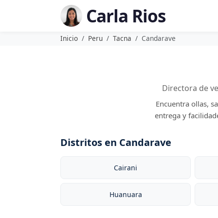
Carla Rios
Inicio
Peru
Tacna
Candarave
Directora de v
Encuentra ollas, s
entrega y facilida
Distritos en Candarave
Cairani
Huanuara