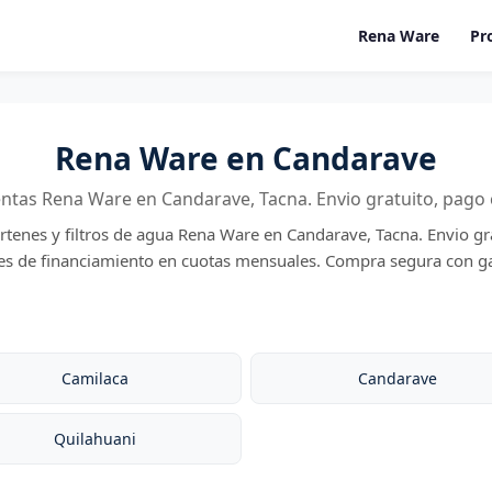
Rena Ware
Pr
Rena Ware en Candarave
entas Rena Ware en Candarave, Tacna. Envio gratuito, pago 
artenes y filtros de agua Rena Ware en Candarave, Tacna. Envio gr
des de financiamiento en cuotas mensuales. Compra segura con ga
Camilaca
Candarave
Quilahuani