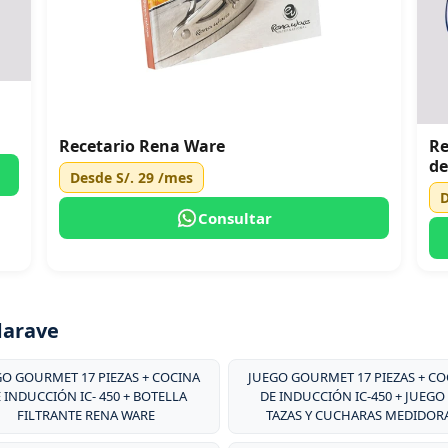
Recetario Rena Ware
Re
de
Desde
S/. 29
/mes
Consultar
darave
GO GOURMET 17 PIEZAS + COCINA
JUEGO GOURMET 17 PIEZAS + CO
 INDUCCIÓN IC- 450 + BOTELLA
DE INDUCCIÓN IC-450 + JUEGO
FILTRANTE RENA WARE
TAZAS Y CUCHARAS MEDIDOR