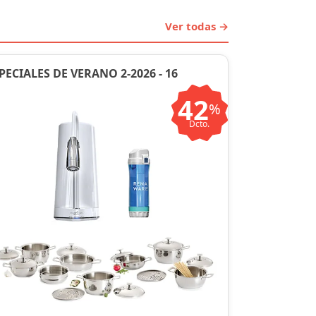
Ver todas →
PECIALES DE VERANO 2-2026 - 16
42
%
Dcto.