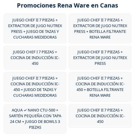
Promociones Rena Ware en Canas
JUEGO CHEF II 7 PIEZAS +
JUEGO CHEF II 7 PIEZAS +
EXTRACTOR DE JUGO NUTREX
EXTRACTOR DE JUGO NUTREX
PRESS + JUEGO DE TAZAS Y
PRESS + BOTELLA FILTRANTE
CUCHARAS MEDIDORAS
RENA WARE
JUEGO CHEF I 7 PIEZAS +
JUEGO CHEF II 7 PIEZAS +
COCINA DE INDUCCIÓN IC-
EXTRACTOR DE JUGO NUTREX
450
PRESS
JUEGO CHEF II 7 PIEZAS +
JUEGO CHEF II 7 PIEZAS +
COCINA DE INDUCCIÓN IC-
COCINA DE INDUCCIÓN IC-
450 + JUEGO DE TAZAS Y
450 + BOTELLA FILTRANTE
CUCHARAS MEDIDORAS
RENA WARE
AQUA ✓ NANO CTU-500 +
JUEGO CHEF II 7 PIEZAS +
SARTÉN PEQUEÑA CON TAPA
COCINA DE INDUCCIÓN IC-
24 CM + JUEGO DE BOWLS 3
450
PIEZAS