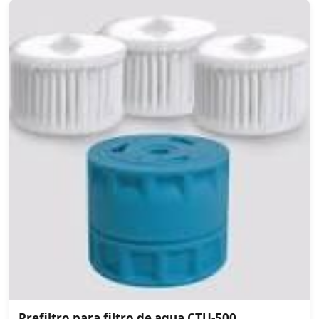
Prefiltro para filtro de agua CTU-500