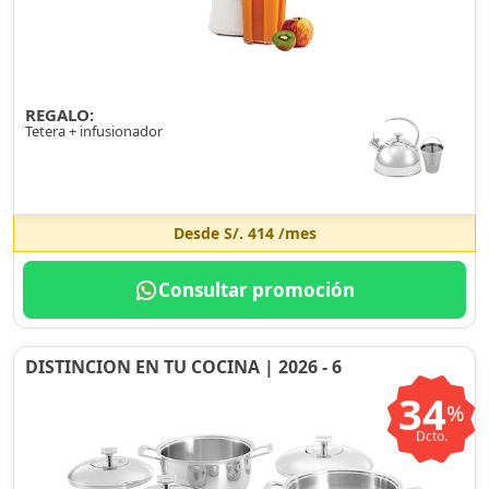
REGALO:
Tetera + infusionador
Desde
S/. 414
/mes
Consultar promoción
DISTINCION EN TU COCINA | 2026 - 6
34
%
Dcto.