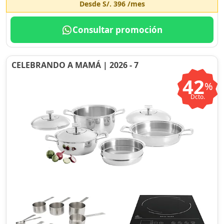
Desde
S/. 396
/mes
Consultar promoción
CELEBRANDO A MAMÁ | 2026 - 7
42
%
Dcto.