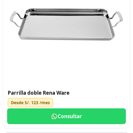
Parrilla doble Rena Ware
Desde
S/. 123
/mes
Consultar