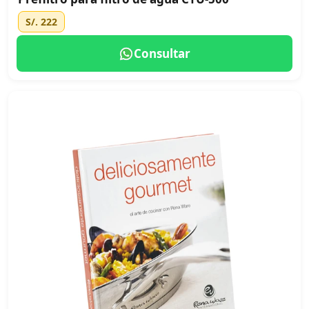
S/. 222
Consultar