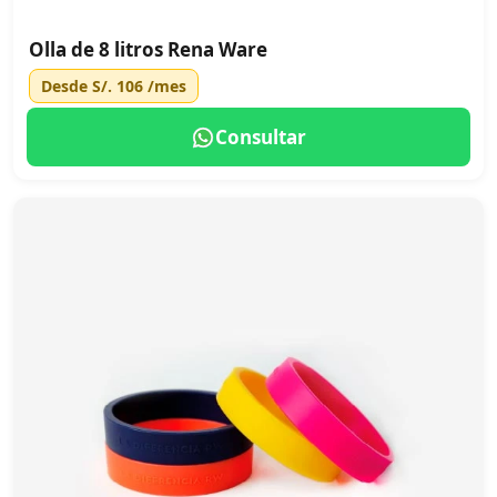
Olla de 8 litros Rena Ware
Desde
S/. 106
/mes
Consultar