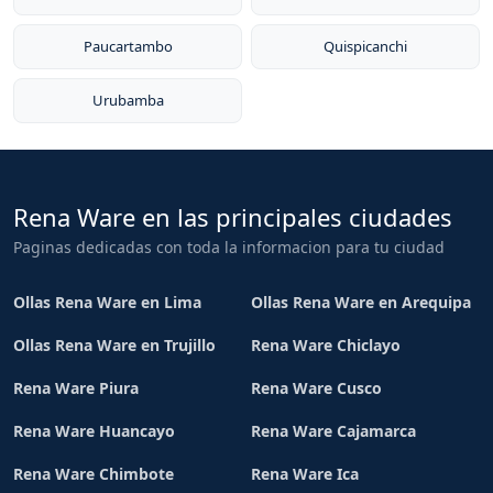
Paucartambo
Quispicanchi
Urubamba
Rena Ware en las principales ciudades
Paginas dedicadas con toda la informacion para tu ciudad
Ollas Rena Ware en Lima
Ollas Rena Ware en Arequipa
Ollas Rena Ware en Trujillo
Rena Ware Chiclayo
Rena Ware Piura
Rena Ware Cusco
Rena Ware Huancayo
Rena Ware Cajamarca
Rena Ware Chimbote
Rena Ware Ica