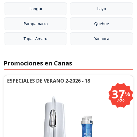
Langui
Layo
Pampamarca
Quehue
Tupac Amaru
Yanaoca
Promociones en Canas
ESPECIALES DE VERANO 2-2026 - 18
37
%
Dcto.