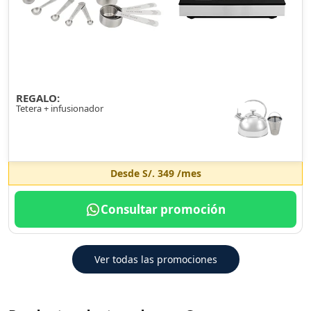
REGALO:
Tetera + infusionador
Desde
S/. 349
/mes
Consultar promoción
Ver todas las promociones