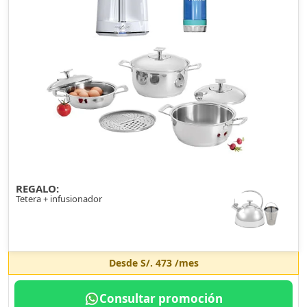
REGALO:
Tetera + infusionador
Desde
S/. 473
/mes
Consultar promoción