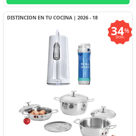
DISTINCION EN TU COCINA | 2026 - 18
34
%
Dcto.