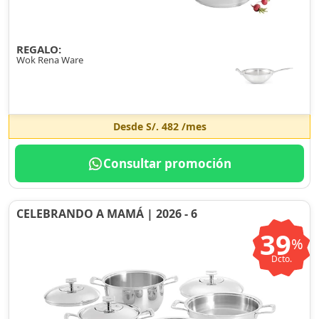
REGALO:
Wok Rena Ware
Desde
S/. 482
/mes
Consultar promoción
CELEBRANDO A MAMÁ | 2026 - 6
39
%
Dcto.