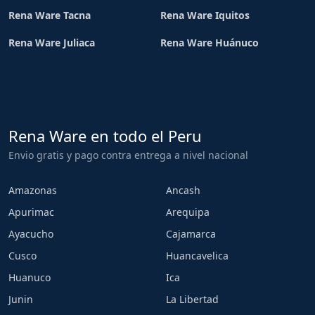
Rena Ware Tacna
Rena Ware Iquitos
Rena Ware Juliaca
Rena Ware Huánuco
Rena Ware en todo el Peru
Envio gratis y pago contra entrega a nivel nacional
Amazonas
Ancash
Apurimac
Arequipa
Ayacucho
Cajamarca
Cusco
Huancavelica
Huanuco
Ica
Junin
La Libertad