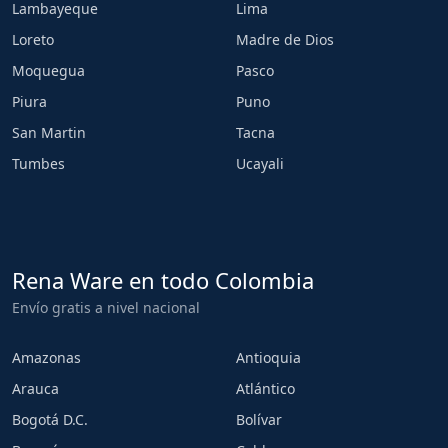
Lambayeque
Lima
Loreto
Madre de Dios
Moquegua
Pasco
Piura
Puno
San Martin
Tacna
Tumbes
Ucayali
Rena Ware en todo Colombia
Envío gratis a nivel nacional
Amazonas
Antioquia
Arauca
Atlántico
Bogotá D.C.
Bolívar