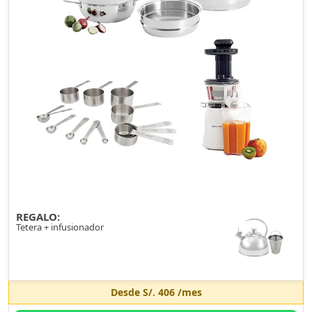
REGALO:
Tetera + infusionador
Desde
S/. 406
/mes