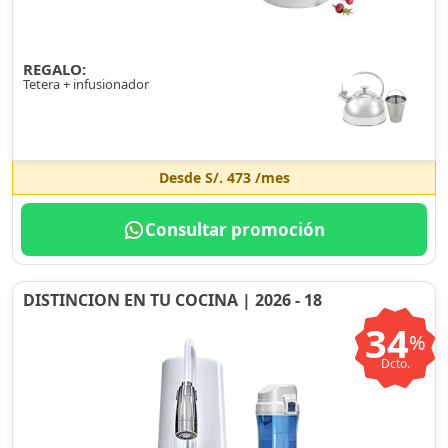
REGALO:
Tetera + infusionador
Desde
S/. 473
/mes
Consultar promoción
DISTINCION EN TU COCINA | 2026 - 18
34
%
Dcto.