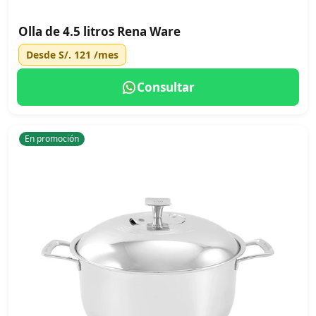
Olla de 4.5 litros Rena Ware
Desde
S/. 121
/mes
Consultar
En promoción