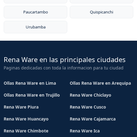
Paucartambo
Quispicanchi
Urubamba
Rena Ware en las principales ciudades
Paginas dedicadas con toda la informacion para tu ciudad
Ollas Rena Ware en Lima
Ollas Rena Ware en Arequipa
Ollas Rena Ware en Trujillo
Rena Ware Chiclayo
Rena Ware Piura
Rena Ware Cusco
Rena Ware Huancayo
Rena Ware Cajamarca
Rena Ware Chimbote
Rena Ware Ica