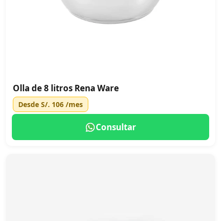
Olla de 8 litros Rena Ware
Desde
S/. 106
/mes
Consultar