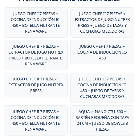
JUEGO CHEF I 7 PIEZAS +
JUEGO CHEF II 7 PIEZAS +
COCINA DE INDUCCIÓN IC-
EXTRACTOR DE JUGO NUTREX
450 + BOTELLA FILTRANTE
PRESS + JUEGO DE TAZAS Y
RENA WARE
CUCHARAS MEDIDORAS
JUEGO CHEF II 7 PIEZAS +
JUEGO CHEF I 7 PIEZAS +
EXTRACTOR DE JUGO NUTREX
COCINA DE INDUCCIÓN IC-
PRESS + BOTELLA FILTRANTE
450
RENA WARE
JUEGO CHEF II 7 PIEZAS +
JUEGO CHEF II 7 PIEZAS +
EXTRACTOR DE JUGO NUTREX
COCINA DE INDUCCIÓN IC-
PRESS
450 + JUEGO DE TAZAS Y
CUCHARAS MEDIDORAS
JUEGO CHEF II 7 PIEZAS +
AQUA ✓ NANO CTU-500 +
COCINA DE INDUCCIÓN IC-
SARTÉN PEQUEÑA CON TAPA
450 + BOTELLA FILTRANTE
24 CM + JUEGO DE BOWLS 3
RENA WARE
PIEZAS