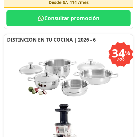
Desde
S/. 414
/mes
Consultar promoción
DISTINCION EN TU COCINA | 2026 - 6
34
%
Dcto.