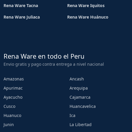
Rena Ware Tacna
Rena Ware Iquitos
Rena Ware Juliaca
Rena Ware Huánuco
Rena Ware en todo el Peru
Envio gratis y pago contra entrega a nivel nacional
Amazonas
Ancash
Apurimac
Arequipa
Ayacucho
Cajamarca
Cusco
Huancavelica
Huanuco
Ica
Junin
La Libertad