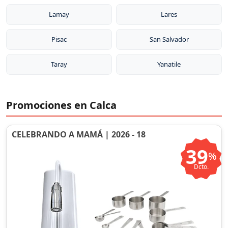
Lamay
Lares
Pisac
San Salvador
Taray
Yanatile
Promociones en Calca
CELEBRANDO A MAMÁ | 2026 - 18
39
%
Dcto.