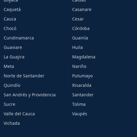
Caquetá
Casanare
Cauca
Cesar
Chocó
Córdoba
Cundinamarca
Guainía
Guaviare
Huila
La Guajira
Magdalena
Meta
Nariño
Norte de Santander
Putumayo
Quindío
Risaralda
San Andrés y Providencia
Santander
Sucre
Tolima
Valle del Cauca
Vaupés
Vichada