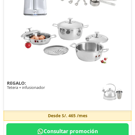
REGALO:
Tetera + infusionador
Desde
S/. 465
/mes
Consultar promoción