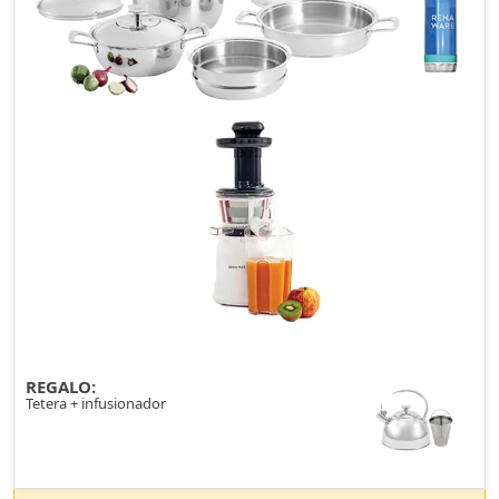
REGALO:
Tetera + infusionador