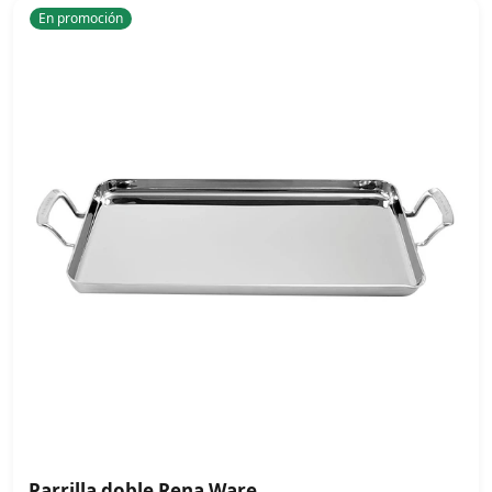
En promoción
Parrilla doble Rena Ware