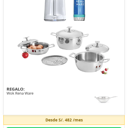
REGALO:
Wok Rena Ware
Desde
S/. 482
/mes