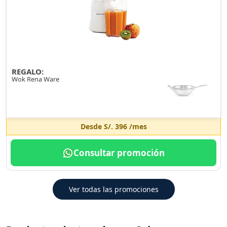
REGALO:
Wok Rena Ware
Desde
S/. 396
/mes
Consultar promoción
Ver todas las promociones