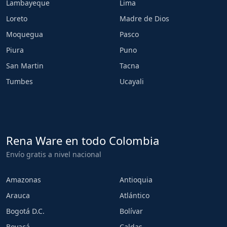
Lambayeque
Lima
Loreto
Madre de Dios
Moquegua
Pasco
Piura
Puno
San Martin
Tacna
Tumbes
Ucayali
Rena Ware en todo Colombia
Envío gratis a nivel nacional
Amazonas
Antioquia
Arauca
Atlántico
Bogotá D.C.
Bolívar
Boyacá
Caldas