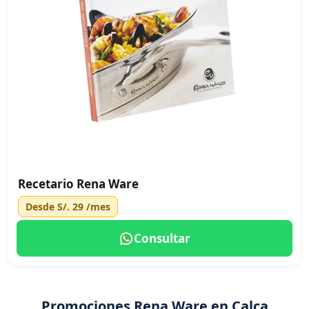
Recetario Rena Ware
Desde
S/. 29
/mes
Consultar
Promociones Rena Ware en Calca