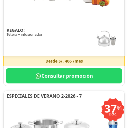
REGALO:
Tetera + infusionador
Desde
S/. 406
/mes
Consultar promoción
ESPECIALES DE VERANO 2-2026 - 7
37
%
Dcto.