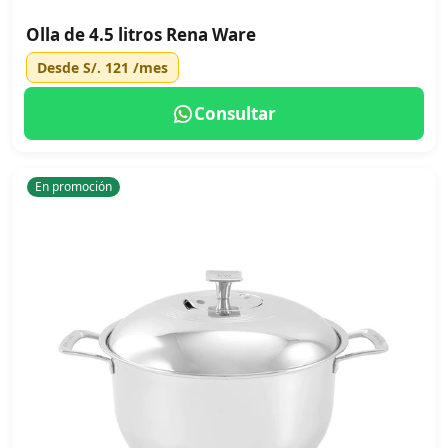
Olla de 4.5 litros Rena Ware
Desde
S/. 121
/mes
Consultar
En promoción