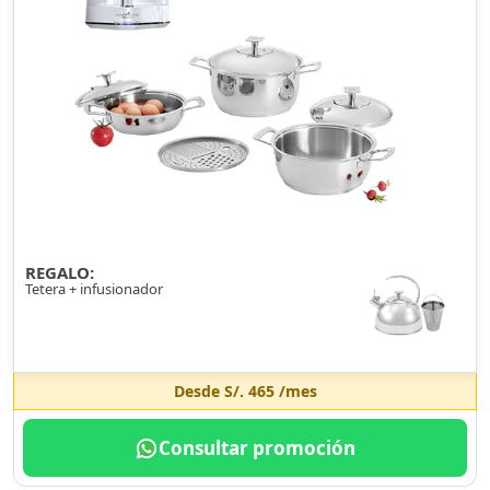
REGALO:
Tetera + infusionador
Desde
S/. 465
/mes
Consultar promoción