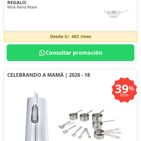
REGALO:
Wok Rena Ware
Desde
S/. 482
/mes
Consultar promoción
CELEBRANDO A MAMÁ | 2026 - 18
39
%
Dcto.