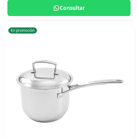
Consultar
En promoción