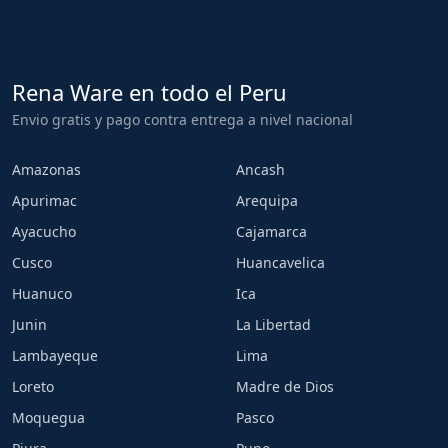
Rena Ware en todo el Peru
Envio gratis y pago contra entrega a nivel nacional
Amazonas
Ancash
Apurimac
Arequipa
Ayacucho
Cajamarca
Cusco
Huancavelica
Huanuco
Ica
Junin
La Libertad
Lambayeque
Lima
Loreto
Madre de Dios
Moquegua
Pasco