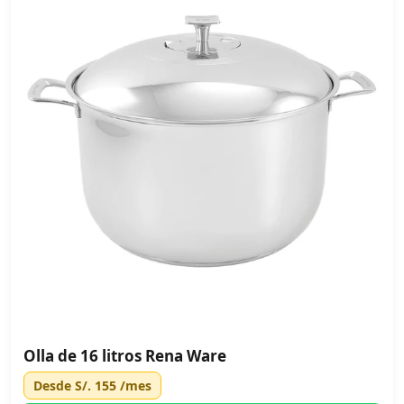
Olla de 16 litros Rena Ware
Desde
S/. 155
/mes