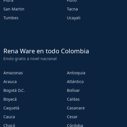
Piura
Puno
San Martin
Tacna
Tumbes
Ucayali
Rena Ware en todo Colombia
Envío gratis a nivel nacional
Amazonas
Antioquia
Arauca
Atlántico
Bogotá D.C.
Bolívar
Boyacá
Caldas
Caquetá
Casanare
Cauca
Cesar
Chocó
Córdoba