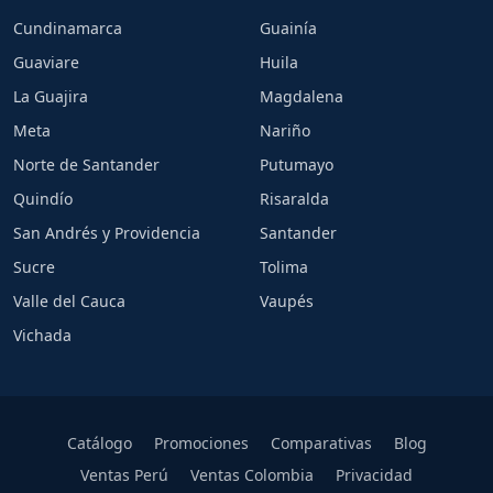
Cundinamarca
Guainía
Guaviare
Huila
La Guajira
Magdalena
Meta
Nariño
Norte de Santander
Putumayo
Quindío
Risaralda
San Andrés y Providencia
Santander
Sucre
Tolima
Valle del Cauca
Vaupés
Vichada
Catálogo
Promociones
Comparativas
Blog
Ventas Perú
Ventas Colombia
Privacidad