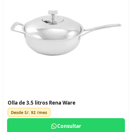
Olla de 3.5 litros Rena Ware
Desde
S/. 92
/mes
Consultar