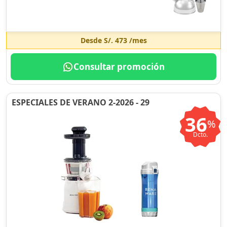
Desde
S/. 473
/mes
Consultar promoción
ESPECIALES DE VERANO 2-2026 - 29
36
%
Dcto.