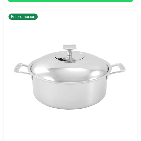
En promoción