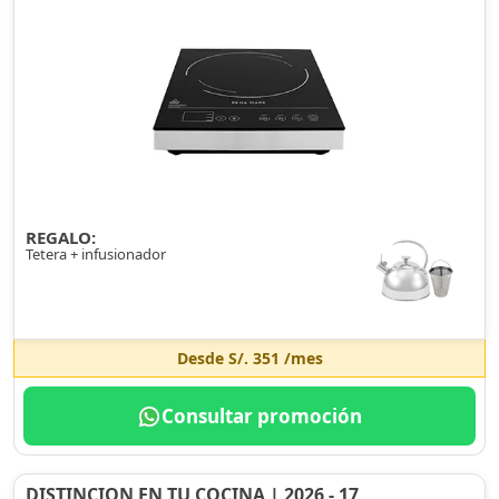
REGALO:
Tetera + infusionador
Desde
S/. 351
/mes
Consultar promoción
DISTINCION EN TU COCINA | 2026 - 17