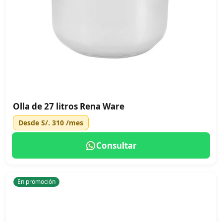
Olla de 27 litros Rena Ware
Desde
S/. 310
/mes
Consultar
En promoción