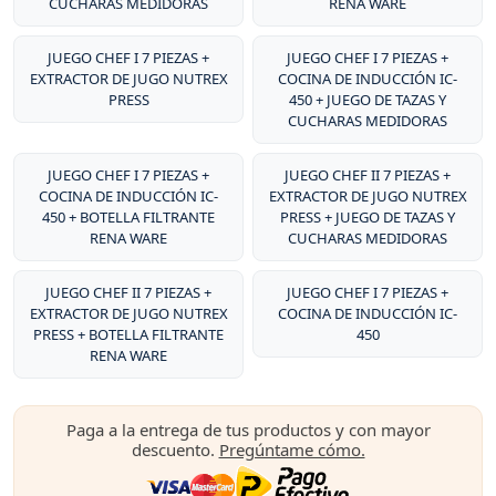
CUCHARAS MEDIDORAS
RENA WARE
JUEGO CHEF I 7 PIEZAS +
JUEGO CHEF I 7 PIEZAS +
EXTRACTOR DE JUGO NUTREX
COCINA DE INDUCCIÓN IC-
PRESS
450 + JUEGO DE TAZAS Y
CUCHARAS MEDIDORAS
JUEGO CHEF I 7 PIEZAS +
JUEGO CHEF II 7 PIEZAS +
COCINA DE INDUCCIÓN IC-
EXTRACTOR DE JUGO NUTREX
450 + BOTELLA FILTRANTE
PRESS + JUEGO DE TAZAS Y
RENA WARE
CUCHARAS MEDIDORAS
JUEGO CHEF II 7 PIEZAS +
JUEGO CHEF I 7 PIEZAS +
EXTRACTOR DE JUGO NUTREX
COCINA DE INDUCCIÓN IC-
PRESS + BOTELLA FILTRANTE
450
RENA WARE
Paga a la entrega de tus productos y con mayor
descuento.
Pregúntame cómo.