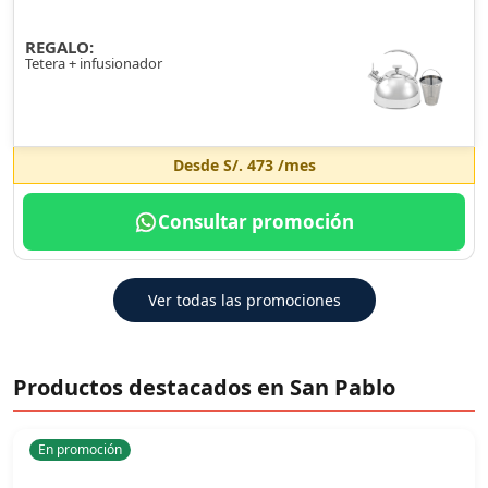
REGALO:
Tetera + infusionador
Desde
S/. 473
/mes
Consultar promoción
Ver todas las promociones
Productos destacados en San Pablo
En promoción