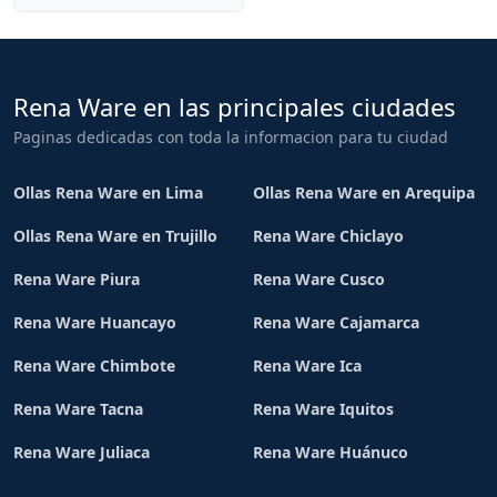
Rena Ware en las principales ciudades
Paginas dedicadas con toda la informacion para tu ciudad
Ollas Rena Ware en Lima
Ollas Rena Ware en Arequipa
Ollas Rena Ware en Trujillo
Rena Ware Chiclayo
Rena Ware Piura
Rena Ware Cusco
Rena Ware Huancayo
Rena Ware Cajamarca
Rena Ware Chimbote
Rena Ware Ica
Rena Ware Tacna
Rena Ware Iquitos
Rena Ware Juliaca
Rena Ware Huánuco