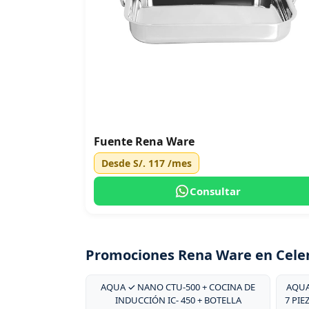
Fuente Rena Ware
Desde
S/. 117
/mes
Consultar
Promociones Rena Ware en Cele
AQUA ✓ NANO CTU-500 + COCINA DE
AQUA
INDUCCIÓN IC- 450 + BOTELLA
7 PIE