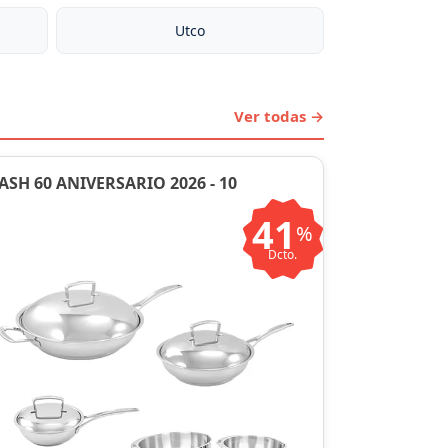
Utco
Ver todas →
ASH 60 ANIVERSARIO 2026 - 10
41
%
Dcto.