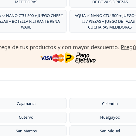
MEDIDORAS
DE BOWLS 3 PIEZAS
 ✓ NANO CTU-500 + JUEGO CHEF I
AQUA ✓ NANO CTU-500 + JUEGO
IEZAS + BOTELLA FILTRANTE RENA
II 7 PIEZAS + JUEGO DE TAZAS 
WARE
CUCHARAS MEDIDORAS
trega de tus productos y con mayor descuento.
Preg
Cajamarca
Celendin
Cutervo
Hualgayoc
San Marcos
San Miguel