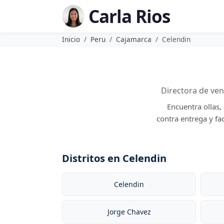
Carla Rios
Inicio
Peru
Cajamarca
Celendin
Directora de ven
Encuentra ollas,
contra entrega y fa
Distritos en Celendin
Celendin
Jorge Chavez