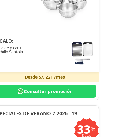
GALO:
la de picar +
hillo Santoku
Desde
S/. 221
/mes
Consultar promoción
PECIALES DE VERANO 2-2026 - 19
33
%
Dcto.