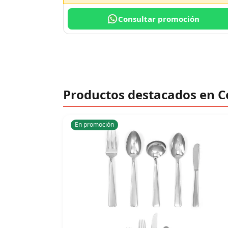
Consultar promoción
Productos destacados en C
En promoción