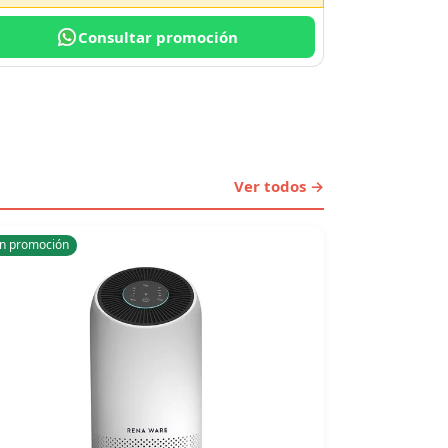
Consultar promoción
Ver todos →
n promoción