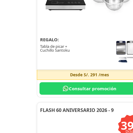
REGALO:
Tabla de picar +
Cuchillo Santoku
Desde
S/. 291
/mes
Consultar promoción
FLASH 60 ANIVERSARIO 2026 - 9
3
Dcto