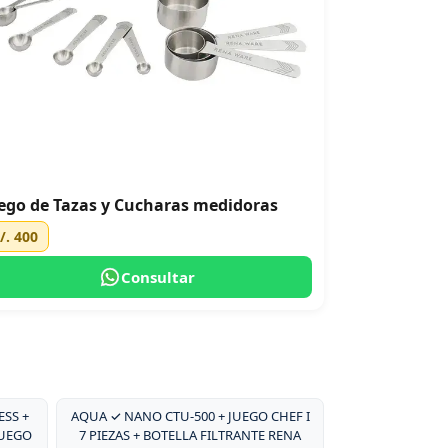
ego de Tazas y Cucharas medidoras
/. 400
Consultar
SS +
AQUA ✓ NANO CTU-500 + JUEGO CHEF I
JUEGO
7 PIEZAS + BOTELLA FILTRANTE RENA