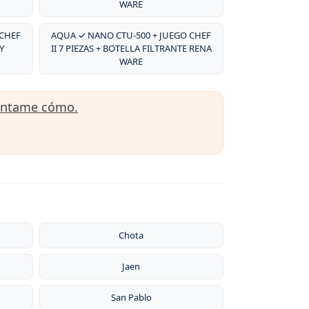
WARE
 CHEF
AQUA ✓ NANO CTU-500 + JUEGO CHEF
Y
II 7 PIEZAS + BOTELLA FILTRANTE RENA
WARE
úntame cómo.
Chota
Jaen
San Pablo