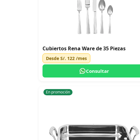
Cubiertos Rena Ware de 35 Piezas
Desde
S/. 122
/mes
Consultar
En promoción