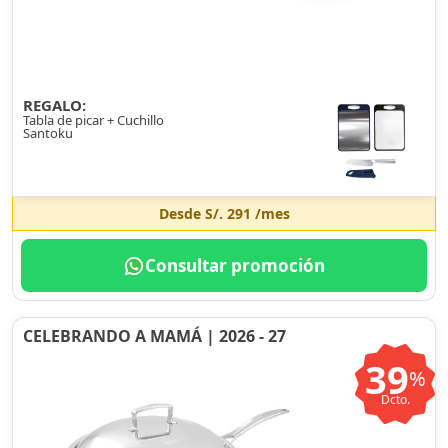
REGALO:
Tabla de picar + Cuchillo
Santoku
Desde
S/. 291
/mes
Consultar promoción
CELEBRANDO A MAMÁ | 2026 - 27
39
%
Dcto.