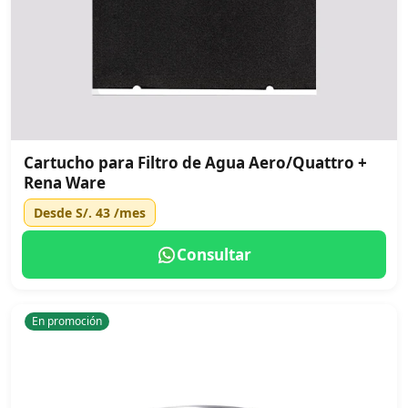
Cartucho para Filtro de Agua Aero/Quattro +
Rena Ware
Desde
S/. 43
/mes
Consultar
En promoción