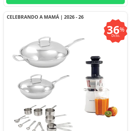
CELEBRANDO A MAMÁ | 2026 - 26
36
%
Dcto.