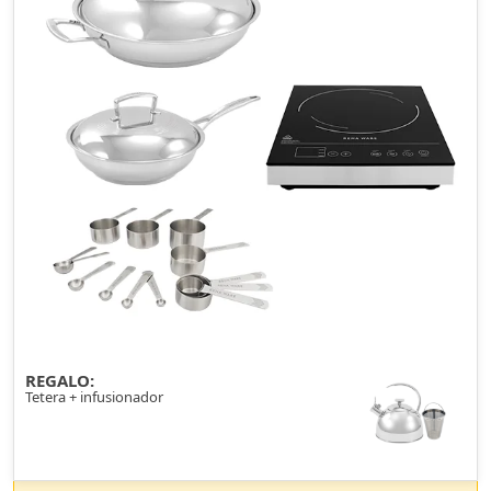
REGALO:
Tetera + infusionador