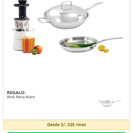
REGALO:
Wok Rena Ware
Desde
S/. 339
/mes