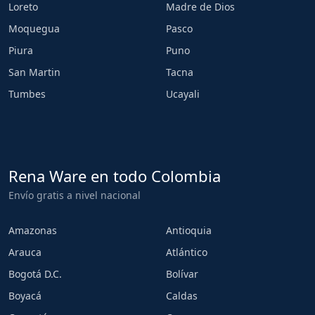
Loreto
Madre de Dios
Moquegua
Pasco
Piura
Puno
San Martin
Tacna
Tumbes
Ucayali
Rena Ware en todo Colombia
Envío gratis a nivel nacional
Amazonas
Antioquia
Arauca
Atlántico
Bogotá D.C.
Bolívar
Boyacá
Caldas