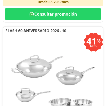
Desde
S/. 298
/mes
Consultar promoción
FLASH 60 ANIVERSARIO 2026 - 10
41
%
Dcto.