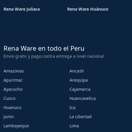
Rena Ware Juliaca
Rena Ware Huánuco
Rena Ware en todo el Peru
Envio gratis y pago contra entrega a nivel nacional
Amazonas
Ancash
Apurimac
Arequipa
Ayacucho
Cajamarca
Cusco
Huancavelica
Huanuco
Ica
Junin
La Libertad
Lambayeque
Lima