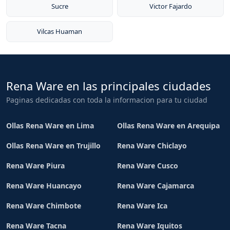
Sucre
Victor Fajardo
Vilcas Huaman
Rena Ware en las principales ciudades
Paginas dedicadas con toda la informacion para tu ciudad
Ollas Rena Ware en Lima
Ollas Rena Ware en Arequipa
Ollas Rena Ware en Trujillo
Rena Ware Chiclayo
Rena Ware Piura
Rena Ware Cusco
Rena Ware Huancayo
Rena Ware Cajamarca
Rena Ware Chimbote
Rena Ware Ica
Rena Ware Tacna
Rena Ware Iquitos