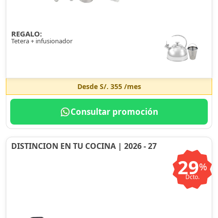
REGALO:
Tetera + infusionador
Desde
S/. 355
/mes
Consultar promoción
DISTINCION EN TU COCINA | 2026 - 27
29
%
Dcto.