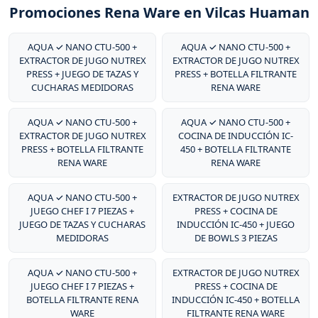
Promociones Rena Ware en Vilcas Huaman
AQUA ✓ NANO CTU-500 +
AQUA ✓ NANO CTU-500 +
EXTRACTOR DE JUGO NUTREX
EXTRACTOR DE JUGO NUTREX
PRESS + JUEGO DE TAZAS Y
PRESS + BOTELLA FILTRANTE
CUCHARAS MEDIDORAS
RENA WARE
AQUA ✓ NANO CTU-500 +
AQUA ✓ NANO CTU-500 +
EXTRACTOR DE JUGO NUTREX
COCINA DE INDUCCIÓN IC-
PRESS + BOTELLA FILTRANTE
450 + BOTELLA FILTRANTE
RENA WARE
RENA WARE
AQUA ✓ NANO CTU-500 +
EXTRACTOR DE JUGO NUTREX
JUEGO CHEF I 7 PIEZAS +
PRESS + COCINA DE
JUEGO DE TAZAS Y CUCHARAS
INDUCCIÓN IC-450 + JUEGO
MEDIDORAS
DE BOWLS 3 PIEZAS
AQUA ✓ NANO CTU-500 +
EXTRACTOR DE JUGO NUTREX
JUEGO CHEF I 7 PIEZAS +
PRESS + COCINA DE
BOTELLA FILTRANTE RENA
INDUCCIÓN IC-450 + BOTELLA
WARE
FILTRANTE RENA WARE