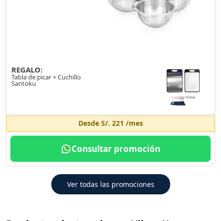
REGALO:
Tabla de picar + Cuchillo
Santoku
Desde
S/. 221
/mes
Consultar promoción
Ver todas las promociones