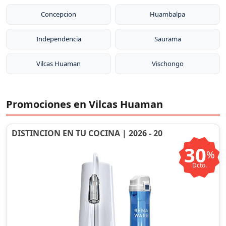
Concepcion
Huambalpa
Independencia
Saurama
Vilcas Huaman
Vischongo
Promociones en Vilcas Huaman
DISTINCION EN TU COCINA | 2026 - 20
30
%
Dcto.