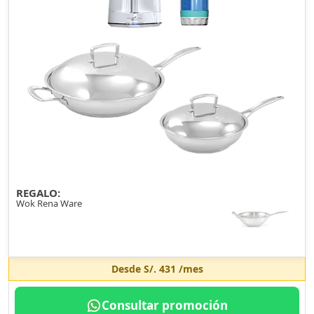
REGALO:
Wok Rena Ware
Desde
S/. 431
/mes
Consultar promoción