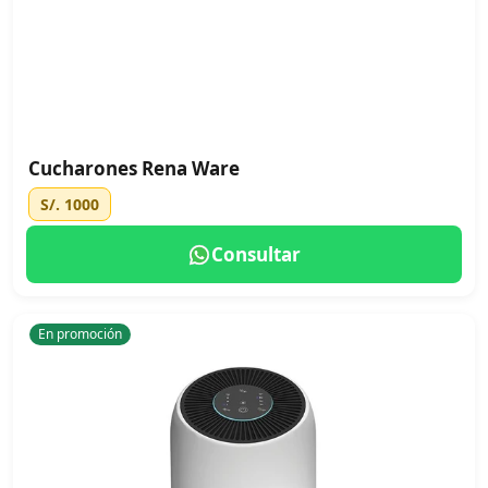
Cucharones Rena Ware
S/. 1000
Consultar
En promoción