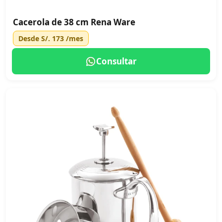
Cacerola de 38 cm Rena Ware
Desde
S/. 173
/mes
Consultar