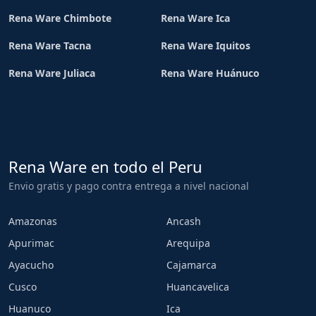
Rena Ware Chimbote
Rena Ware Ica
Rena Ware Tacna
Rena Ware Iquitos
Rena Ware Juliaca
Rena Ware Huánuco
Rena Ware en todo el Peru
Envio gratis y pago contra entrega a nivel nacional
Amazonas
Ancash
Apurimac
Arequipa
Ayacucho
Cajamarca
Cusco
Huancavelica
Huanuco
Ica