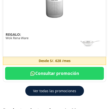
REGALO:
Wok Rena Ware
Desde
S/. 628
/mes
Consultar promoción
Ver todas las promociones