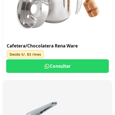
Cafetera/Chocolatera Rena Ware
Desde
S/. 83
/mes
Consultar