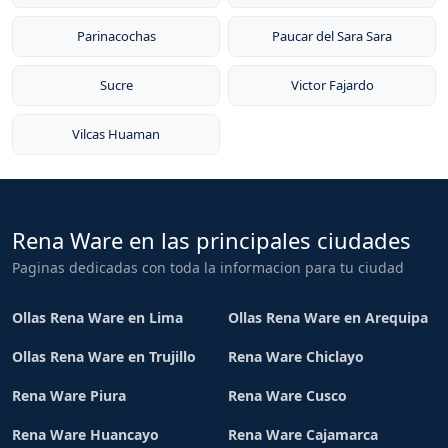
Parinacochas
Paucar del Sara Sara
Sucre
Victor Fajardo
Vilcas Huaman
Rena Ware en las principales ciudades
Paginas dedicadas con toda la informacion para tu ciudad
Ollas Rena Ware en Lima
Ollas Rena Ware en Arequipa
Ollas Rena Ware en Trujillo
Rena Ware Chiclayo
Rena Ware Piura
Rena Ware Cusco
Rena Ware Huancayo
Rena Ware Cajamarca