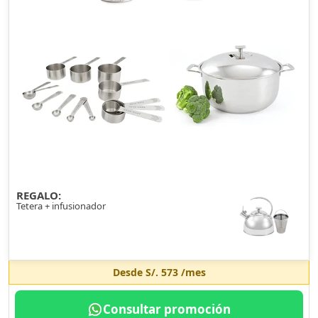
REGALO:
Tetera + infusionador
Desde
S/. 573
/mes
Consultar promoción