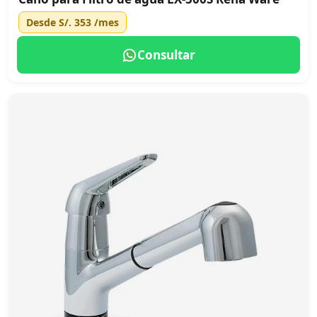
Desde
S/. 353
/mes
Consultar