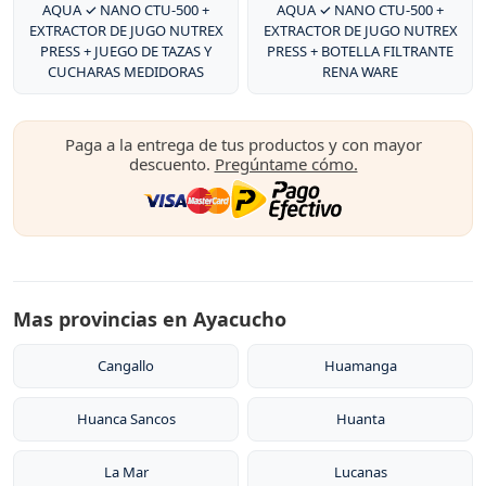
AQUA ✓ NANO CTU-500 +
AQUA ✓ NANO CTU-500 +
EXTRACTOR DE JUGO NUTREX
EXTRACTOR DE JUGO NUTREX
PRESS + JUEGO DE TAZAS Y
PRESS + BOTELLA FILTRANTE
CUCHARAS MEDIDORAS
RENA WARE
Paga a la entrega de tus productos y con mayor
descuento.
Pregúntame cómo.
Mas provincias en Ayacucho
Cangallo
Huamanga
Huanca Sancos
Huanta
La Mar
Lucanas