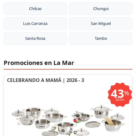
Chilcas
Chungui
Luis Carranza
San Miguel
Santa Rosa
Tambo
Promociones en La Mar
CELEBRANDO A MAMÁ | 2026 - 3
43
%
Dcto.