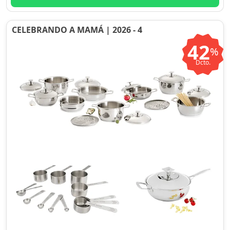
CELEBRANDO A MAMÁ | 2026 - 4
42
%
Dcto.