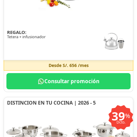
REGALO:
Tetera + infusionador
Desde
S/. 656
/mes
Consultar promoción
DISTINCION EN TU COCINA | 2026 - 5
39
%
Dcto.