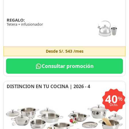
REGALO:
Tetera + infusionador
Desde
S/. 543
/mes
Consultar promoción
DISTINCION EN TU COCINA | 2026 - 4
40
%
Dcto.