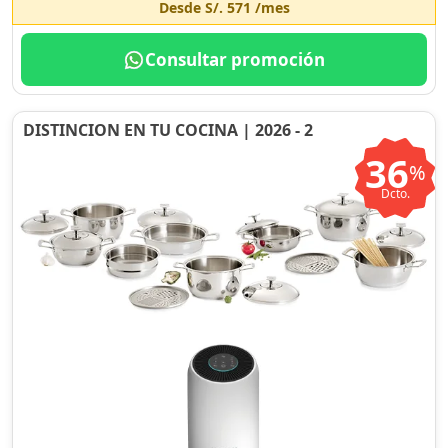
Desde
S/. 571
/mes
Consultar promoción
DISTINCION EN TU COCINA | 2026 - 2
36
%
Dcto.