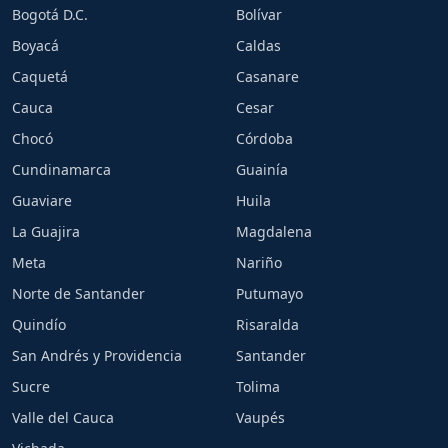
Bogotá D.C.
Bolívar
Boyacá
Caldas
Caquetá
Casanare
Cauca
Cesar
Chocó
Córdoba
Cundinamarca
Guainía
Guaviare
Huila
La Guajira
Magdalena
Meta
Nariño
Norte de Santander
Putumayo
Quindío
Risaralda
San Andrés y Providencia
Santander
Sucre
Tolima
Valle del Cauca
Vaupés