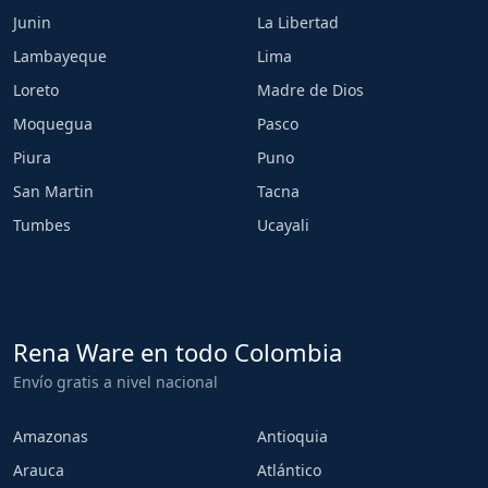
Junin
La Libertad
Lambayeque
Lima
Loreto
Madre de Dios
Moquegua
Pasco
Piura
Puno
San Martin
Tacna
Tumbes
Ucayali
Rena Ware en todo Colombia
Envío gratis a nivel nacional
Amazonas
Antioquia
Arauca
Atlántico