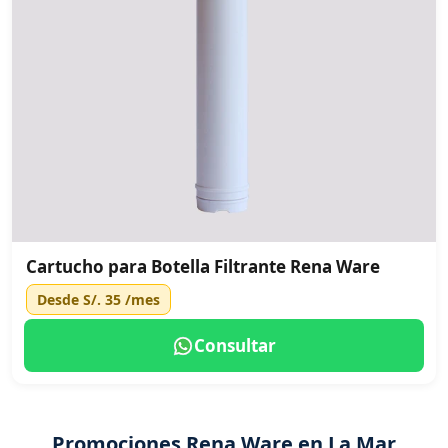
Cartucho para Botella Filtrante Rena Ware
Desde
S/. 35
/mes
Consultar
Promociones Rena Ware en La Mar