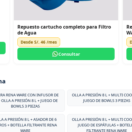
Repuesto cartucho completo para Filtro
Re
de Agua
W
Desde
S/. 46
/mes
Consultar
ma
ERA RENA WARE CON INFUSOR DE
OLLA A PRESIÓN 8 L + MULTI COO
+ OLLA A PRESIÓN 8 L + JUEGO DE
JUEGO DE BOWLS 3 PIEZAS
BOWLS 3 PIEZAS
A A PRESIÓN 8 L + ASADOR DE 6
OLLA A PRESIÓN 8 L + MULTI COO
ROS + BOTELLA FILTRANTE RENA
JUEGO DE ESPÁTULAS + BOTEL
WARE
FILTRANTE RENA WARE