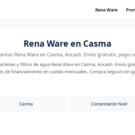
Rena Ware
Pro
Rena Ware en Casma
ventas Rena Ware en Casma, Ancash. Envio gratuito, pago c
sartenes y filtros de agua Rena Ware en Casma, Ancash. Envio gra
des de financiamiento en cuotas mensuales. Compra segura con ga
Casma
Comandante Noel