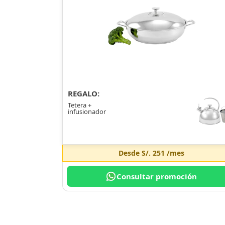
REGALO:
Tetera +
infusionador
Desde
S/. 251
/mes
Consultar promoción