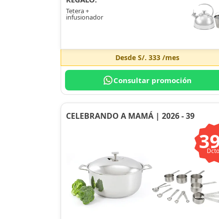
Tetera +
infusionador
Desde
S/. 333
/mes
Consultar promoción
CELEBRANDO A MAMÁ | 2026 - 39
3
Dcto