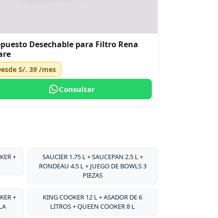
puesto Desechable para Filtro Rena
are
Desde
S/. 39
/mes
Consultar
KER +
SAUCIER 1.75 L + SAUCEPAN 2.5 L +
RONDEAU 4.5 L + JUEGO DE BOWLS 3
PIEZAS
KER +
KING COOKER 12 L + ASADOR DE 6
LA
LITROS + QUEEN COOKER 8 L