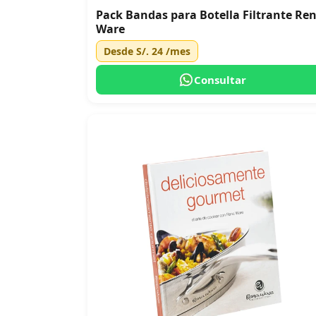
Pack Bandas para Botella Filtrante Re
Ware
Desde
S/. 24
/mes
Consultar