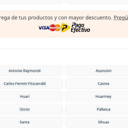
trega de tus productos y con mayor descuento.
Preg
Antonio Raymondi
Asuncion
Carlos Fermin Fitzcarrald
Casma
Huari
Huarmey
Ocros
Pallasca
Santa
Sihuas