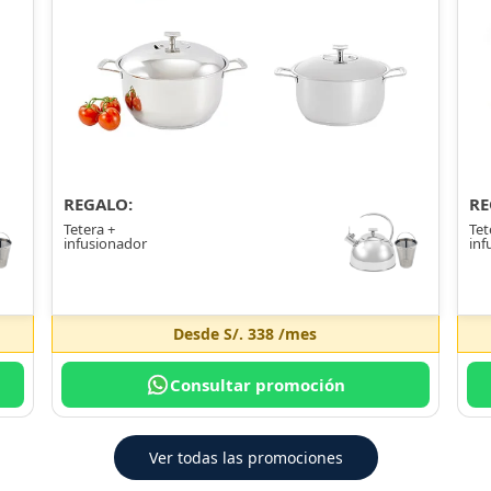
REGALO:
RE
Tetera +
Tet
infusionador
inf
Desde
S/. 338
/mes
Consultar promoción
Ver todas las promociones