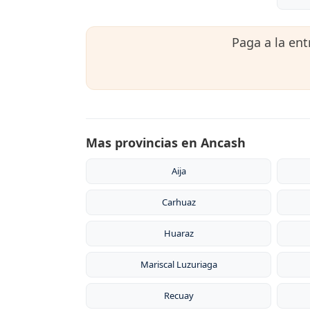
Paga a la en
Mas provincias en Ancash
Aija
Carhuaz
Huaraz
Mariscal Luzuriaga
Recuay