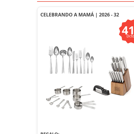
CELEBRANDO A MAMÁ | 2026 - 32
4
Dcto
REGALO: