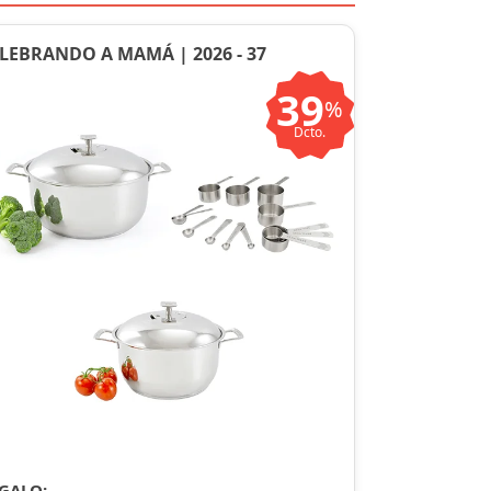
LEBRANDO A MAMÁ | 2026 - 37
39
%
Dcto.
GALO: