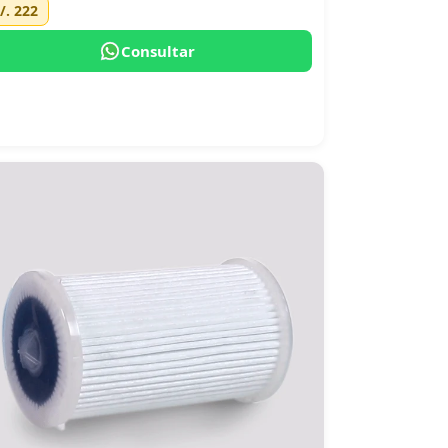
/. 222
Consultar