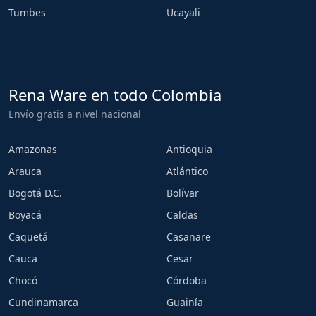
Tumbes
Ucayali
Rena Ware en todo Colombia
Envío gratis a nivel nacional
Amazonas
Antioquia
Arauca
Atlántico
Bogotá D.C.
Bolívar
Boyacá
Caldas
Caquetá
Casanare
Cauca
Cesar
Chocó
Córdoba
Cundinamarca
Guainía