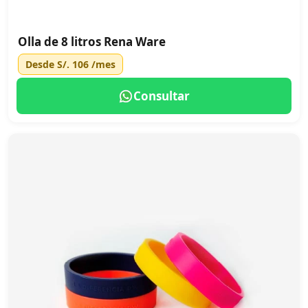
Olla de 8 litros Rena Ware
Desde
S/. 106
/mes
Consultar