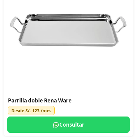
Parrilla doble Rena Ware
Desde
S/. 123
/mes
Consultar