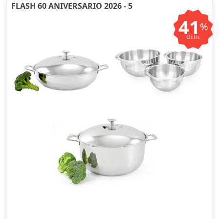
FLASH 60 ANIVERSARIO 2026 - 5
41
%
Dcto.