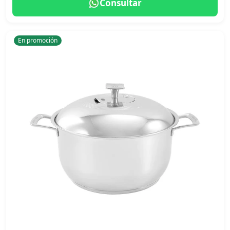
Consultar
En promoción