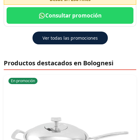
Consultar promoción
Ver todas las promociones
Productos destacados en Bolognesi
En promoción