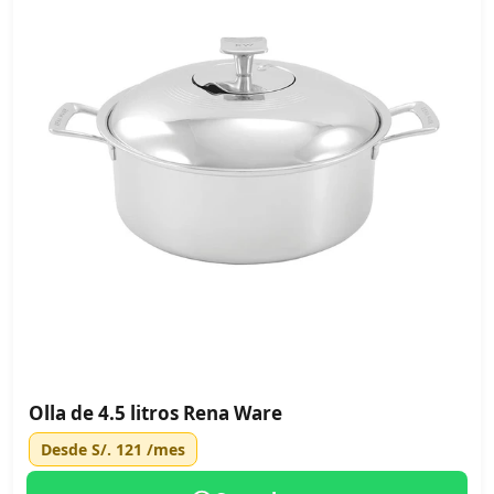
Olla de 4.5 litros Rena Ware
Desde
S/. 121
/mes