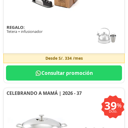
REGALO:
Tetera + infusionador
Desde
S/. 334
/mes
Consultar promoción
CELEBRANDO A MAMÁ | 2026 - 37
39
%
Dcto.