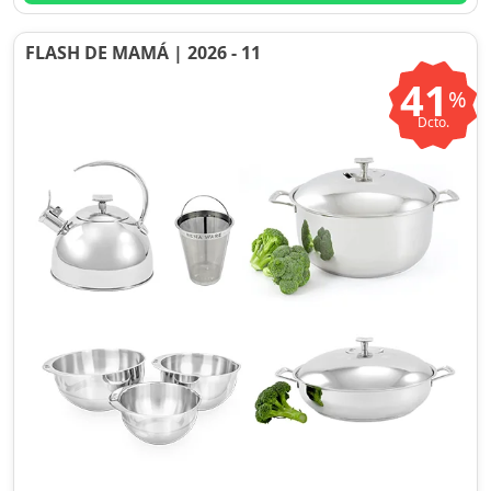
FLASH DE MAMÁ | 2026 - 11
41
%
Dcto.