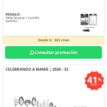
REGALO:
Tabla de picar + Cuchillo
Santoku
Desde
S/. 303
/mes
Consultar promoción
CELEBRANDO A MAMÁ | 2026 - 32
41
%
Dcto.