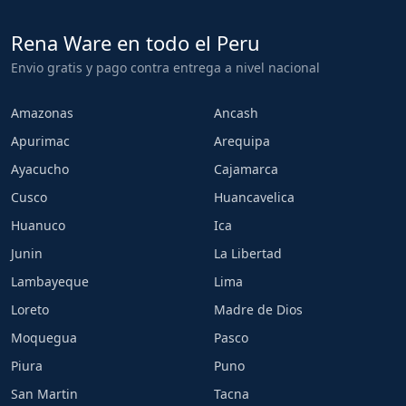
Rena Ware en todo el Peru
Envio gratis y pago contra entrega a nivel nacional
Amazonas
Ancash
Apurimac
Arequipa
Ayacucho
Cajamarca
Cusco
Huancavelica
Huanuco
Ica
Junin
La Libertad
Lambayeque
Lima
Loreto
Madre de Dios
Moquegua
Pasco
Piura
Puno
San Martin
Tacna