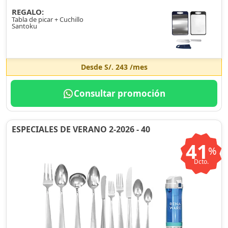
REGALO:
Tabla de picar + Cuchillo
Santoku
Desde
S/. 243
/mes
Consultar promoción
ESPECIALES DE VERANO 2-2026 - 40
41
%
Dcto.