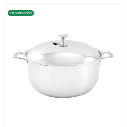
En promoción