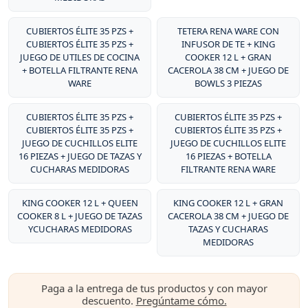
CUBIERTOS ÉLITE 35 PZS +
TETERA RENA WARE CON
CUBIERTOS ÉLITE 35 PZS +
INFUSOR DE TE + KING
JUEGO DE UTILES DE COCINA
COOKER 12 L + GRAN
+ BOTELLA FILTRANTE RENA
CACEROLA 38 CM + JUEGO DE
WARE
BOWLS 3 PIEZAS
CUBIERTOS ÉLITE 35 PZS +
CUBIERTOS ÉLITE 35 PZS +
CUBIERTOS ÉLITE 35 PZS +
CUBIERTOS ÉLITE 35 PZS +
JUEGO DE CUCHILLOS ELITE
JUEGO DE CUCHILLOS ELITE
16 PIEZAS + JUEGO DE TAZAS Y
16 PIEZAS + BOTELLA
CUCHARAS MEDIDORAS
FILTRANTE RENA WARE
KING COOKER 12 L + QUEEN
KING COOKER 12 L + GRAN
COOKER 8 L + JUEGO DE TAZAS
CACEROLA 38 CM + JUEGO DE
YCUCHARAS MEDIDORAS
TAZAS Y CUCHARAS
MEDIDORAS
Paga a la entrega de tus productos y con mayor
descuento.
Pregúntame cómo.