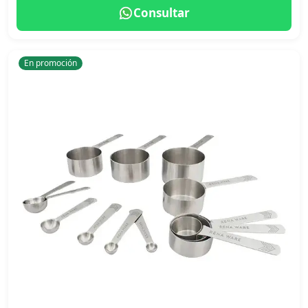
Consultar
En promoción