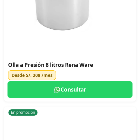
Olla a Presión 8 litros Rena Ware
Desde
S/. 208
/mes
Consultar
En promoción