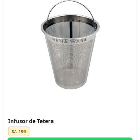
Infusor de Tetera
S/. 199