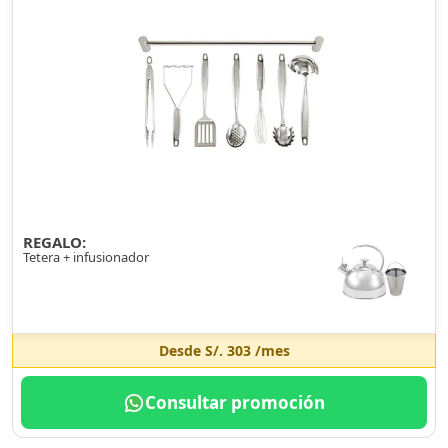
REGALO:
Tetera + infusionador
Desde
S/. 303
/mes
Consultar promoción