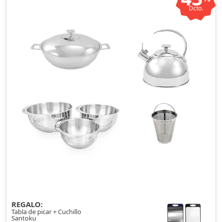
Dcto.
REGALO:
Tabla de picar + Cuchillo
Santoku