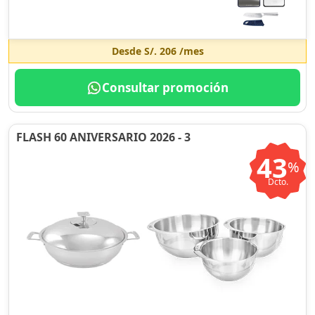
Desde
S/. 206
/mes
Consultar promoción
FLASH 60 ANIVERSARIO 2026 - 3
43
%
Dcto.