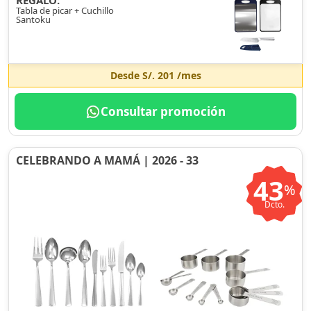
REGALO:
Tabla de picar + Cuchillo
Santoku
Desde
S/. 201
/mes
Consultar promoción
CELEBRANDO A MAMÁ | 2026 - 33
43
%
Dcto.