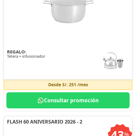
REGALO:
Tetera + infusionador
Desde
S/. 251
/mes
Consultar promoción
FLASH 60 ANIVERSARIO 2026 - 2
43
%