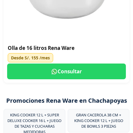
Olla de 16 litros Rena Ware
Desde
S/. 155
/mes
Consultar
Promociones Rena Ware en Chachapoyas
KING COOKER 12 L + SUPER
GRAN CACEROLA 38 CM +
DELUXE COOKER 16 L + JUEGO
KING COOKER 12 L + JUEGO
DE TAZAS Y CUCHARAS
DE BOWLS 3 PIEZAS
MEDIDORAS