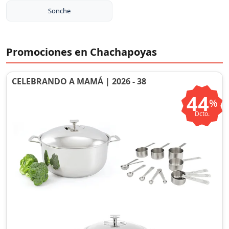
Sonche
Promociones en Chachapoyas
CELEBRANDO A MAMÁ | 2026 - 38
44
%
Dcto.