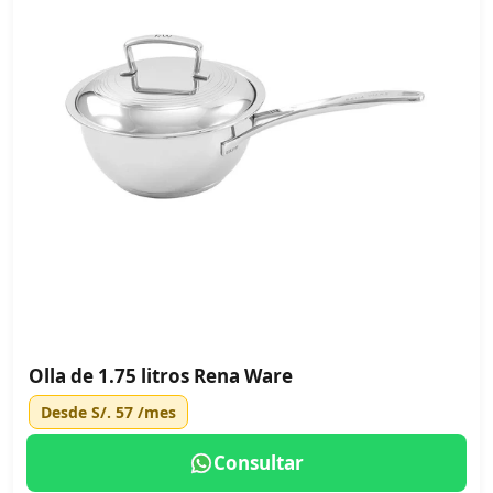
Olla de 1.75 litros Rena Ware
Desde
S/. 57
/mes
Consultar