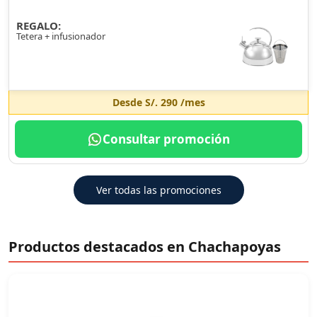
REGALO:
Tetera + infusionador
Desde
S/. 290
/mes
Consultar promoción
Ver todas las promociones
Productos destacados en Chachapoyas