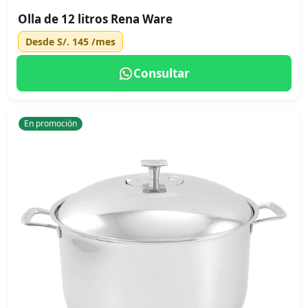
Olla de 12 litros Rena Ware
Desde
S/. 145
/mes
Consultar
En promoción