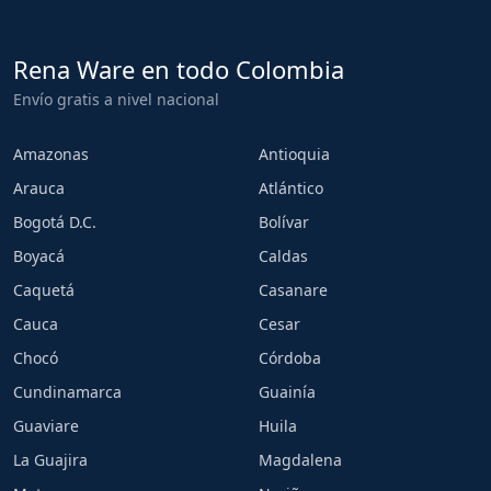
Rena Ware en todo Colombia
Envío gratis a nivel nacional
Amazonas
Antioquia
Arauca
Atlántico
Bogotá D.C.
Bolívar
Boyacá
Caldas
Caquetá
Casanare
Cauca
Cesar
Chocó
Córdoba
Cundinamarca
Guainía
Guaviare
Huila
La Guajira
Magdalena