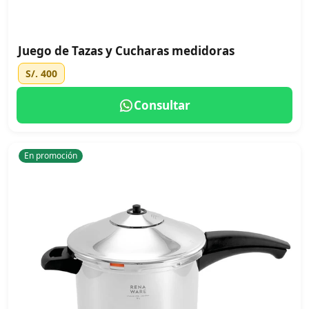
Juego de Tazas y Cucharas medidoras
S/. 400
Consultar
En promoción