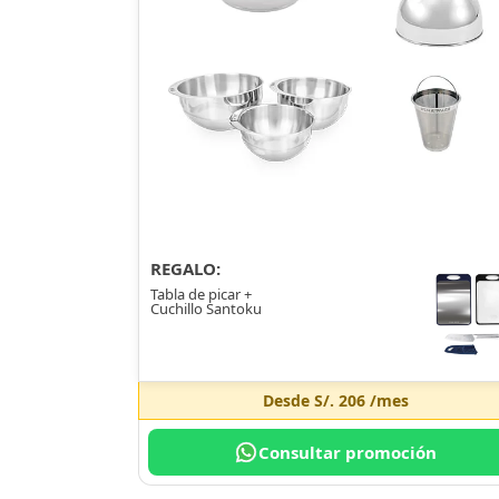
REGALO:
Tabla de picar +
Cuchillo Santoku
Desde
S/. 206
/mes
Consultar promoción