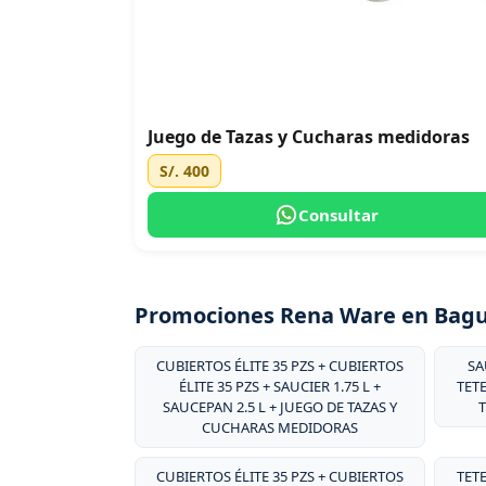
Juego de Tazas y Cucharas medidoras
S/. 400
Consultar
Promociones Rena Ware en Bag
CUBIERTOS ÉLITE 35 PZS + CUBIERTOS
SA
ÉLITE 35 PZS + SAUCIER 1.75 L +
TET
SAUCEPAN 2.5 L + JUEGO DE TAZAS Y
T
CUCHARAS MEDIDORAS
CUBIERTOS ÉLITE 35 PZS + CUBIERTOS
TET