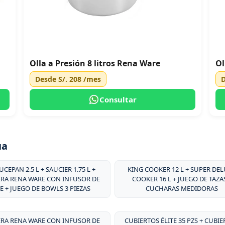
Olla a Presión 8 litros Rena Ware
Ol
Desde
S/. 208
/mes
Consultar
ua
UCEPAN 2.5 L + SAUCIER 1.75 L +
KING COOKER 12 L + SUPER DE
ERA RENA WARE CON INFUSOR DE
COOKER 16 L + JUEGO DE TAZA
E + JUEGO DE BOWLS 3 PIEZAS
CUCHARAS MEDIDORAS
ERA RENA WARE CON INFUSOR DE
CUBIERTOS ÉLITE 35 PZS + CUBI