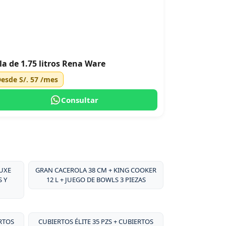
la de 1.75 litros Rena Ware
Desde
S/. 57
/mes
Consultar
LUXE
GRAN CACEROLA 38 CM + KING COOKER
S Y
12 L + JUEGO DE BOWLS 3 PIEZAS
ERTOS
CUBIERTOS ÉLITE 35 PZS + CUBIERTOS