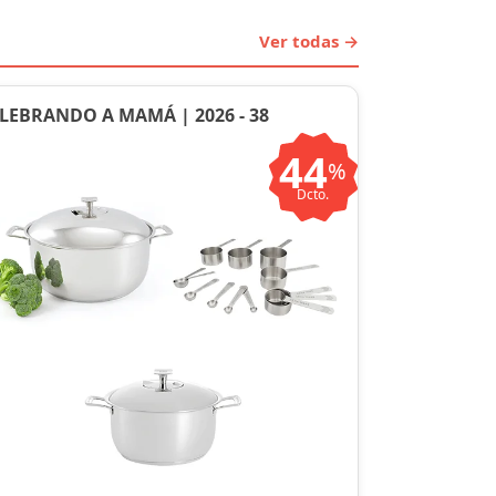
Ver todas →
LEBRANDO A MAMÁ | 2026 - 38
44
%
Dcto.