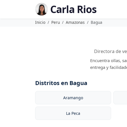
Carla Rios
Inicio
Peru
Amazonas
Bagua
Directora de v
Encuentra ollas, s
entrega y facilida
Distritos en Bagua
Aramango
La Peca