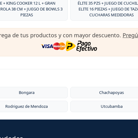
E + KING COOKER 12 L + GRAN
ÉLITE 35 PZS + JUEGO DE CUCHI
ROLA 38 CM + JUEGO DE BOWLS 3
ELITE 16 PIEZAS + JUEGO DE TAZ
PIEZAS
CUCHARAS MEDIDORAS
trega de tus productos y con mayor descuento.
Preg
Bongara
Chachapoyas
Rodriguez de Mendoza
Utcubamba