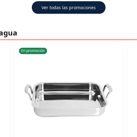
Ver todas las promociones
Bagua
En promoción