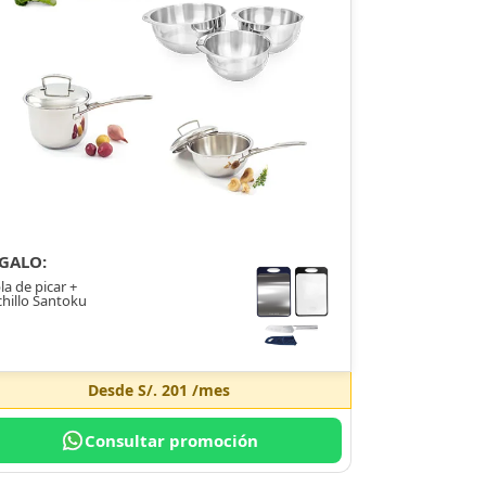
GALO:
la de picar +
hillo Santoku
Desde
S/. 201
/mes
Consultar promoción