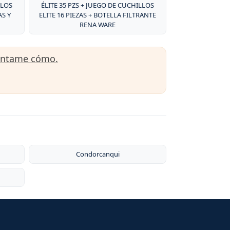
LLOS
ÉLITE 35 PZS + JUEGO DE CUCHILLOS
AS Y
ELITE 16 PIEZAS + BOTELLA FILTRANTE
RENA WARE
úntame cómo.
Condorcanqui