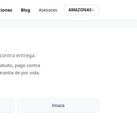
iones
Blog
Asesores
AMAZONAS
contra entrega.
atuito, pago contra
rantia de por vida.
Imaza