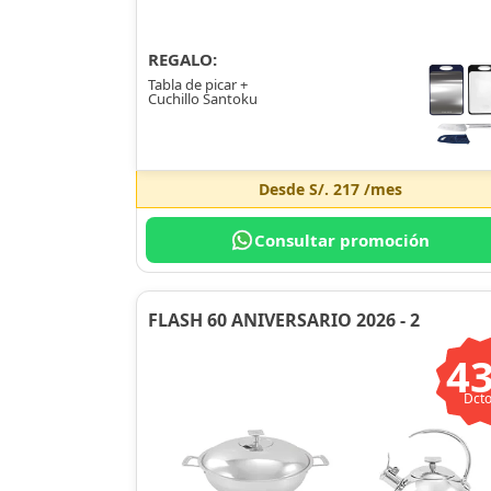
REGALO:
Tabla de picar +
Cuchillo Santoku
Desde
S/. 217
/mes
Consultar promoción
FLASH 60 ANIVERSARIO 2026 - 2
4
Dcto