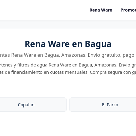
Rena Ware
Promoc
Rena Ware en Bagua
entas Rena Ware en Bagua, Amazonas. Envio gratuito, pago 
artenes y filtros de agua Rena Ware en Bagua, Amazonas. Envio gr
des de financiamiento en cuotas mensuales. Compra segura con ga
Copallin
El Parco