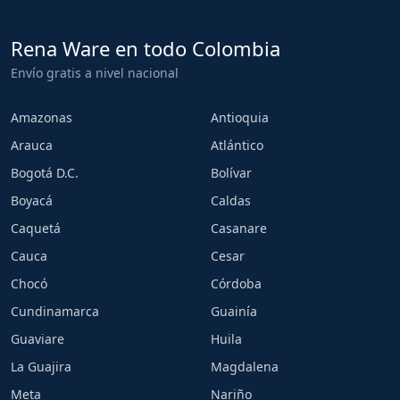
Rena Ware en todo Colombia
Envío gratis a nivel nacional
Amazonas
Antioquia
Arauca
Atlántico
Bogotá D.C.
Bolívar
Boyacá
Caldas
Caquetá
Casanare
Cauca
Cesar
Chocó
Córdoba
Cundinamarca
Guainía
Guaviare
Huila
La Guajira
Magdalena
Meta
Nariño