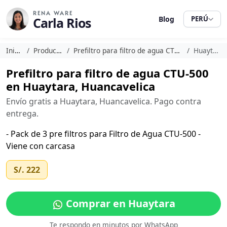
RENA WARE
Carla Rios
Blog
PERÚ
Inicio
Productos
Prefiltro para filtro de agua CTU-500
Huaytara
Prefiltro para filtro de agua CTU-500
en Huaytara, Huancavelica
Envío gratis a Huaytara, Huancavelica. Pago contra
entrega.
- Pack de 3 pre filtros para Filtro de Agua CTU-500 -
Viene con carcasa
S/. 222
Comprar en Huaytara
Te respondo en minutos por WhatsApp