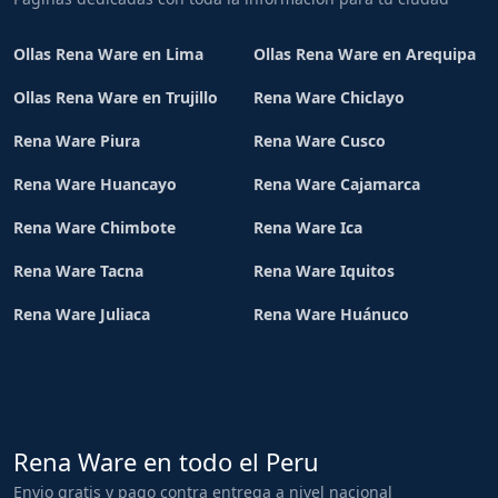
Ollas Rena Ware en Lima
Ollas Rena Ware en Arequipa
Ollas Rena Ware en Trujillo
Rena Ware Chiclayo
Rena Ware Piura
Rena Ware Cusco
Rena Ware Huancayo
Rena Ware Cajamarca
Rena Ware Chimbote
Rena Ware Ica
Rena Ware Tacna
Rena Ware Iquitos
Rena Ware Juliaca
Rena Ware Huánuco
Rena Ware en todo el Peru
Envio gratis y pago contra entrega a nivel nacional