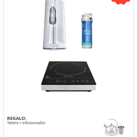
REGALO:
Tetera + infusionador