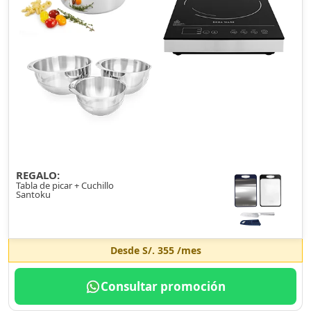
REGALO:
Tabla de picar + Cuchillo
Santoku
Desde
S/. 355
/mes
Consultar promoción