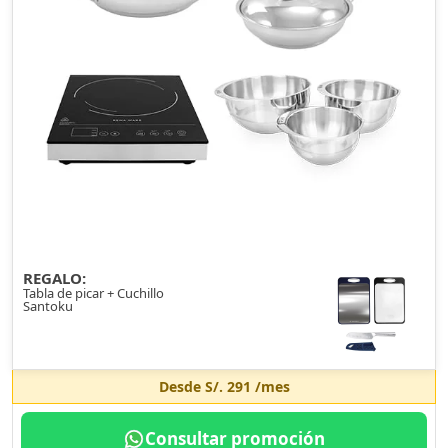
REGALO:
Tabla de picar + Cuchillo
Santoku
Desde
S/. 291
/mes
Consultar promoción