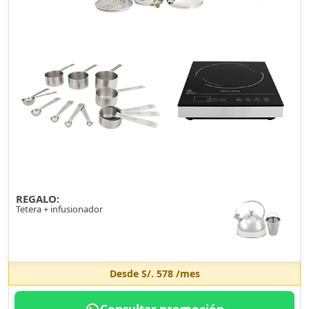
REGALO:
Tetera + infusionador
Desde
S/. 578
/mes