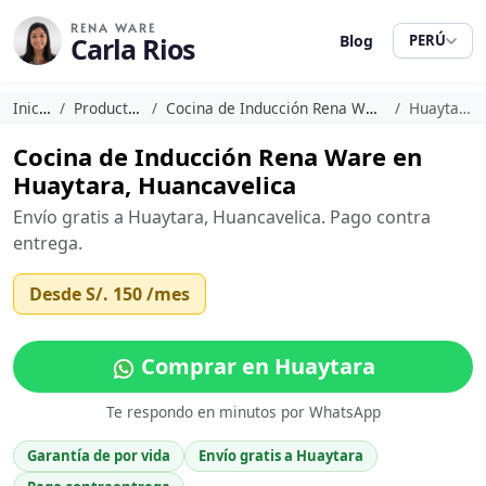
RENA WARE
Carla Rios
Blog
PERÚ
Inicio
Productos
Cocina de Inducción Rena Ware
Huaytara
Cocina de Inducción Rena Ware en
Huaytara, Huancavelica
Envío gratis a Huaytara, Huancavelica. Pago contra
entrega.
Desde
S/. 150
/mes
Comprar en Huaytara
Te respondo en minutos por WhatsApp
Garantía de por vida
Envío gratis a Huaytara