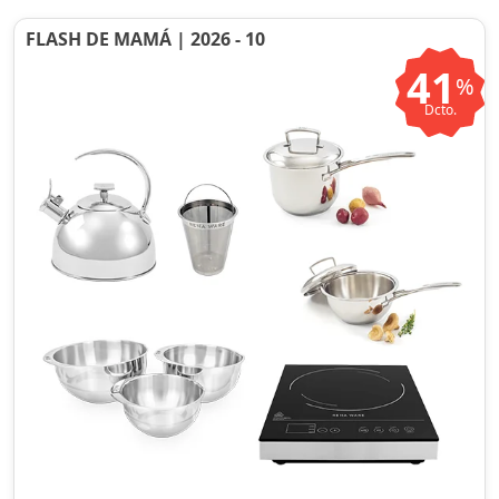
FLASH DE MAMÁ | 2026 - 10
41
%
Dcto.