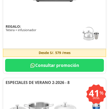
REGALO:
Tetera + infusionador
Desde
S/. 579
/mes
Consultar promoción
ESPECIALES DE VERANO 2-2026 - 8
41
%
Dcto.