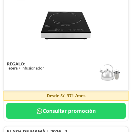
REGALO:
Tetera + infusionador
Desde
S/. 371
/mes
Consultar promoción
FLASH DE MAMÁ | 2026 - 1