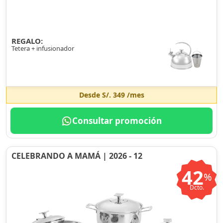
REGALO:
Tetera + infusionador
Desde
S/. 349
/mes
Consultar promoción
CELEBRANDO A MAMÁ | 2026 - 12
42
%
Dcto.