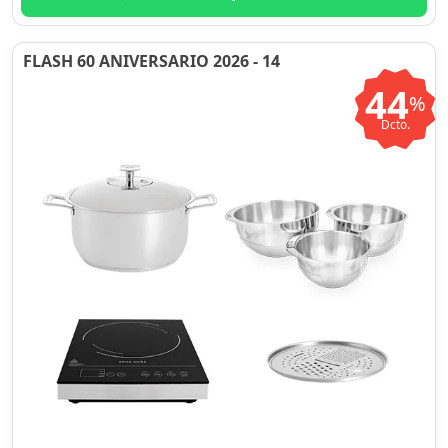
FLASH 60 ANIVERSARIO 2026 - 14
44
%
Dcto.