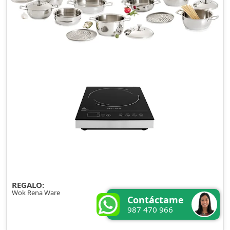
REGALO:
Wok Rena Ware
Contáctame
987 470 966