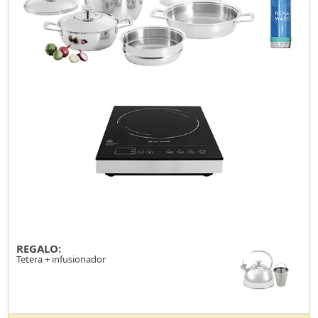
REGALO:
Tetera + infusionador