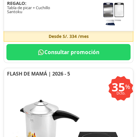
REGALO:
Tabla de picar + Cuchillo
Santoku
Desde
S/. 334
/mes
Consultar promoción
FLASH DE MAMÁ | 2026 - 5
35
%
Dcto.