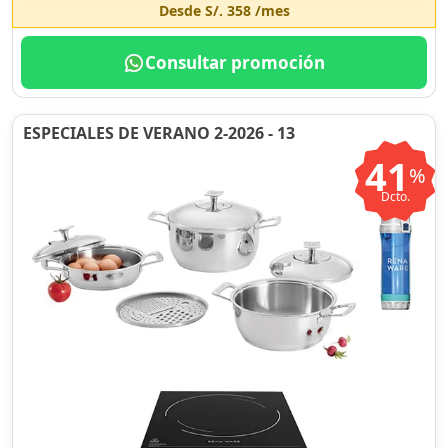
Desde
S/. 358
/mes
Consultar promoción
ESPECIALES DE VERANO 2-2026 - 13
41
%
Dcto.