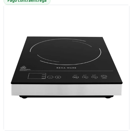
Pago contraentrega