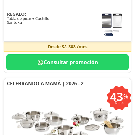
REGALO:
Tabla de picar + Cuchillo
Santoku
Desde
S/. 308
/mes
Consultar promoción
CELEBRANDO A MAMÁ | 2026 - 2
43
%
Dcto.