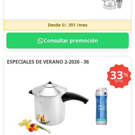
Desde
S/. 351
/mes
Consultar promoción
ESPECIALES DE VERANO 2-2026 - 36
33
%
Dcto.