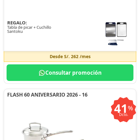
REGALO:
Tabla de picar + Cuchillo
Santoku
Desde
S/. 262
/mes
Consultar promoción
FLASH 60 ANIVERSARIO 2026 - 16
41
%
Dcto.