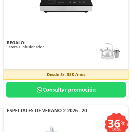
REGALO:
Tetera + infusionador
Desde
S/. 358
/mes
Consultar promoción
ESPECIALES DE VERANO 2-2026 - 20
36
%
Dcto.