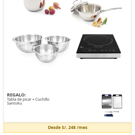
REGALO:
Tabla de picar + Cuchillo
Santoku
Desde
S/. 248
/mes