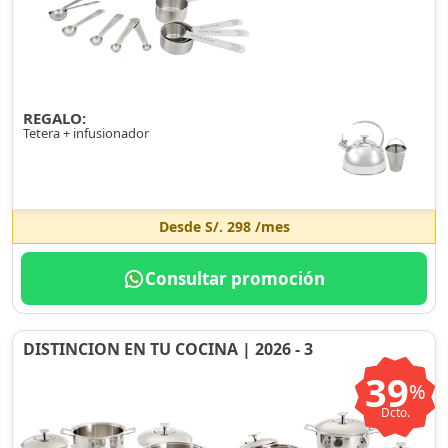
REGALO:
Tetera + infusionador
Desde
S/. 298
/mes
Consultar promoción
DISTINCION EN TU COCINA | 2026 - 3
39
%
Dcto.