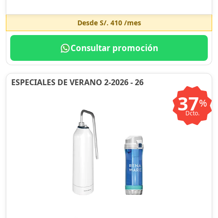
Desde
S/. 410
/mes
Consultar promoción
ESPECIALES DE VERANO 2-2026 - 26
37
%
Dcto.