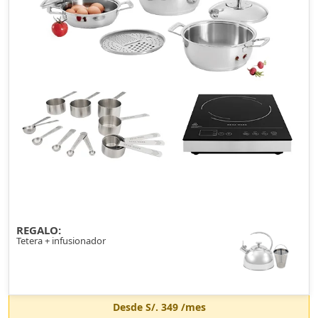
REGALO:
Tetera + infusionador
Desde
S/. 349
/mes