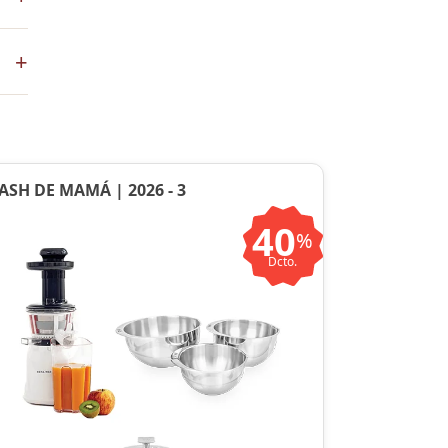
+
en
ASH DE MAMÁ | 2026 - 3
40
%
Dcto.