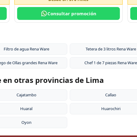
Consultar promoción
Filtro de agua Rena Ware
Tetera de 3 litros Rena Ware
ego de Ollas grandes Rena Ware
Chef 1 de 7 piezas Rena Ware
e en otras provincias de Lima
Cajatambo
Callao
Huaral
Huarochiri
Oyon