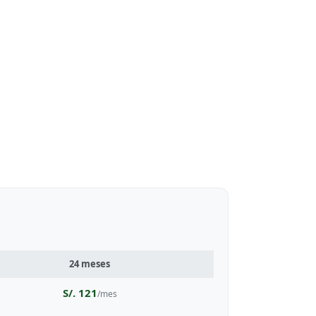
24 meses
S/. 121
/mes