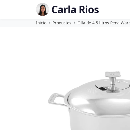
Carla Rios
Inicio
Productos
Olla de 4.5 litros Rena War