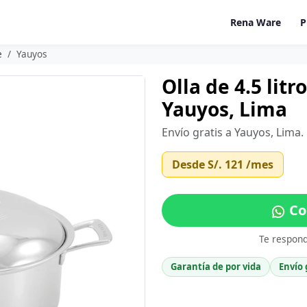
Rena Ware
P
e
Yauyos
Olla de 4.5 lit
Yauyos, Lima
Envío gratis a Yauyos, Lima
Desde
S/. 121
/mes
Co
Te respon
Garantía de por vida
Envío 