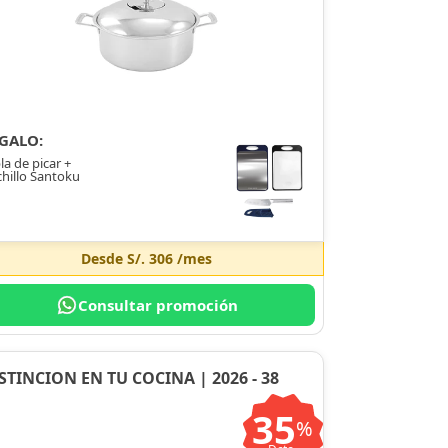
GALO:
la de picar +
hillo Santoku
Desde
S/. 306
/mes
Consultar promoción
STINCION EN TU COCINA | 2026 - 38
35
%