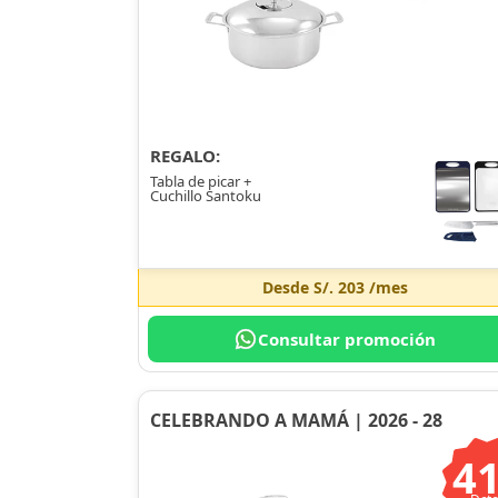
REGALO:
Tabla de picar +
Cuchillo Santoku
Desde
S/. 203
/mes
Consultar promoción
CELEBRANDO A MAMÁ | 2026 - 28
4