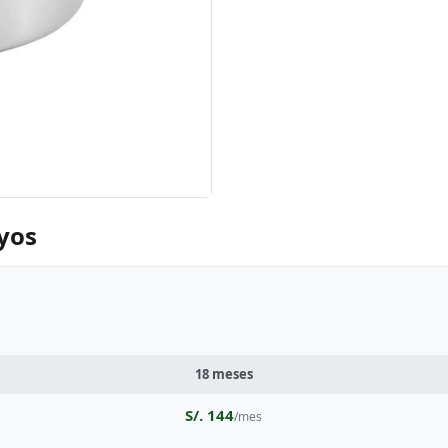
yos
18 meses
S/. 144
/mes