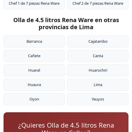
Chef 1 de 7 piezas Rena Ware
Chef 2 de 7 piezas Rena Ware
Olla de 4.5 litros Rena Ware en otras
provincias de Lima
Barranca
Cajatambo
Cañete
Canta
Huaral
Huarochiri
Huaura
Lima
Oyon
Yauyos
¿Quieres Olla de 4.5 litros Rena