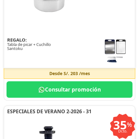
REGALO:
Tabla de picar + Cuchillo
Santoku
Desde
S/. 203
/mes
Consultar promoción
ESPECIALES DE VERANO 2-2026 - 31
35
%
Dcto.