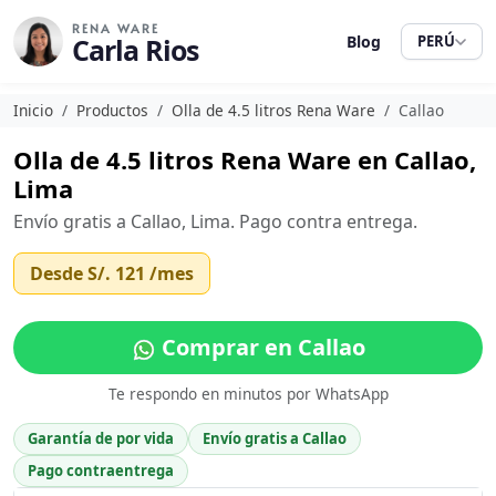
RENA WARE
Carla Rios
Blog
PERÚ
Inicio
Productos
Olla de 4.5 litros Rena Ware
Callao
Olla de 4.5 litros Rena Ware en Callao,
Lima
Envío gratis a Callao, Lima. Pago contra entrega.
Desde
S/. 121
/mes
Comprar en Callao
Te respondo en minutos por WhatsApp
Garantía de por vida
Envío gratis a Callao
Pago contraentrega