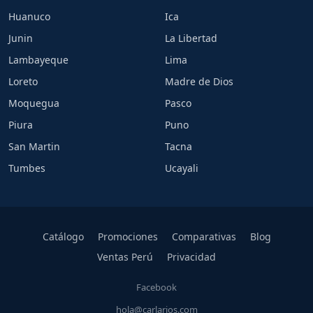
Huanuco
Ica
Junin
La Libertad
Lambayeque
Lima
Loreto
Madre de Dios
Moquegua
Pasco
Piura
Puno
San Martin
Tacna
Tumbes
Ucayali
Catálogo
Promociones
Comparativas
Blog
Ventas Perú
Privacidad
Facebook
hola@carlarios.com