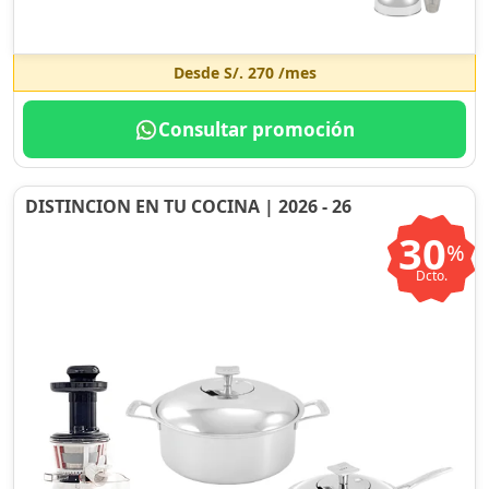
Desde
S/. 270
/mes
Consultar promoción
DISTINCION EN TU COCINA | 2026 - 26
30
%
Dcto.