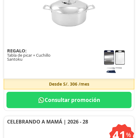
REGALO:
Tabla de picar + Cuchillo
Santoku
Desde
S/. 306
/mes
Consultar promoción
CELEBRANDO A MAMÁ | 2026 - 28
41
%