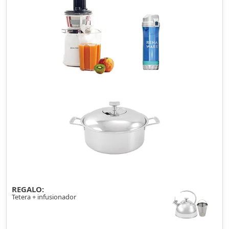
REGALO:
Tetera + infusionador