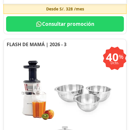
Desde
S/. 328
/mes
Consultar promoción
FLASH DE MAMÁ | 2026 - 3
40
%
Dcto.