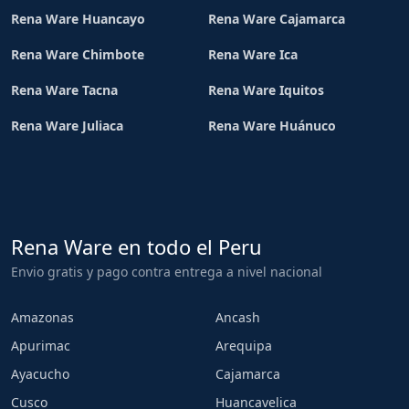
Rena Ware Huancayo
Rena Ware Cajamarca
Rena Ware Chimbote
Rena Ware Ica
Rena Ware Tacna
Rena Ware Iquitos
Rena Ware Juliaca
Rena Ware Huánuco
Rena Ware en todo el Peru
Envio gratis y pago contra entrega a nivel nacional
Amazonas
Ancash
Apurimac
Arequipa
Ayacucho
Cajamarca
Cusco
Huancavelica