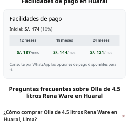
Facilidades de pago en Huaral
Facilidades de pago
Inicial:
S/. 174
(10%)
12 meses
18 meses
24 meses
S/. 187
S/. 144
S/. 121
/mes
/mes
/mes
Consulta por WhatsApp las opciones de pago disponibles para
ti.
Preguntas frecuentes sobre Olla de 4.5
litros Rena Ware en Huaral
¿Cómo comprar Olla de 4.5 litros Rena Ware en
+
Huaral, Lima?