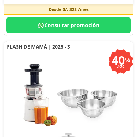
Desde
S/. 328
/mes
Consultar promoción
FLASH DE MAMÁ | 2026 - 3
40
%
Dcto.