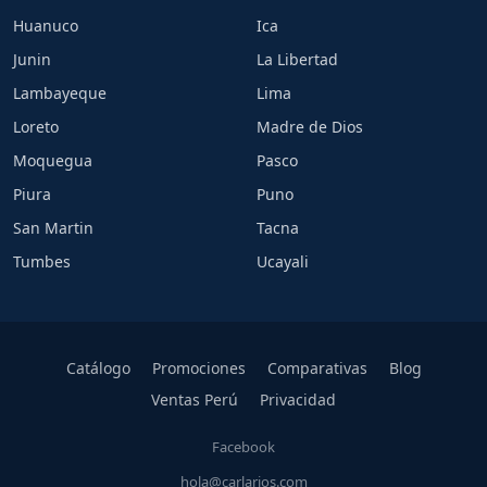
Huanuco
Ica
Junin
La Libertad
Lambayeque
Lima
Loreto
Madre de Dios
Moquegua
Pasco
Piura
Puno
San Martin
Tacna
Tumbes
Ucayali
Catálogo
Promociones
Comparativas
Blog
Ventas Perú
Privacidad
Facebook
hola@carlarios.com