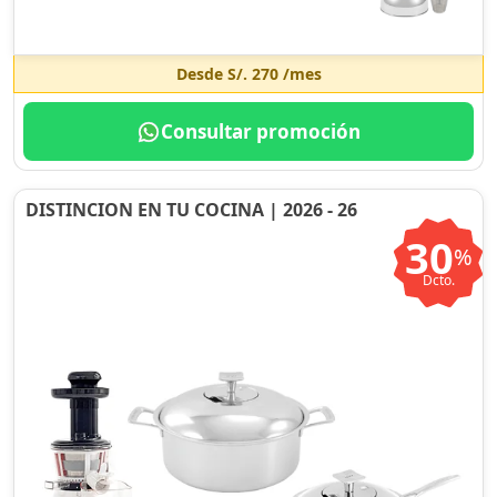
Desde
S/. 270
/mes
Consultar promoción
DISTINCION EN TU COCINA | 2026 - 26
30
%
Dcto.