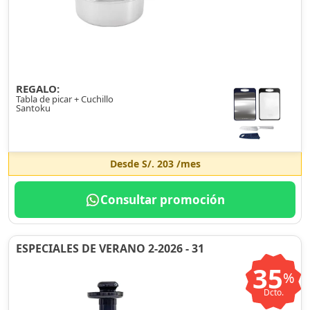
REGALO:
Tabla de picar + Cuchillo
Santoku
Desde
S/. 203
/mes
Consultar promoción
ESPECIALES DE VERANO 2-2026 - 31
35
%
Dcto.