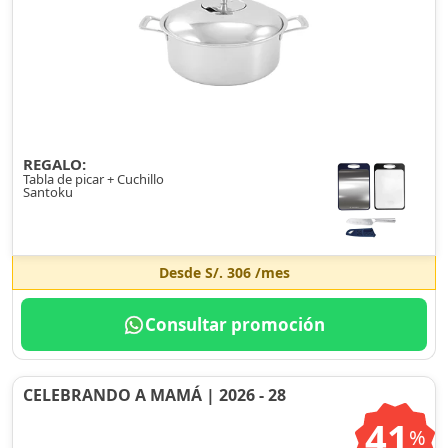
REGALO:
Tabla de picar + Cuchillo
Santoku
Desde
S/. 306
/mes
Consultar promoción
CELEBRANDO A MAMÁ | 2026 - 28
41
%