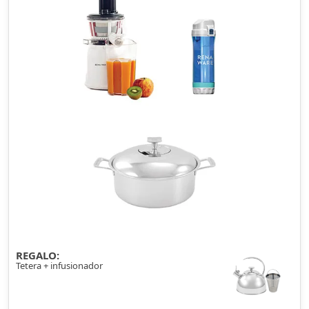
REGALO:
Tetera + infusionador