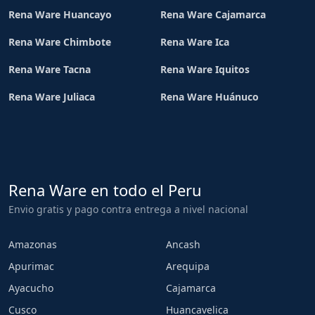
Rena Ware Huancayo
Rena Ware Cajamarca
Rena Ware Chimbote
Rena Ware Ica
Rena Ware Tacna
Rena Ware Iquitos
Rena Ware Juliaca
Rena Ware Huánuco
Rena Ware en todo el Peru
Envio gratis y pago contra entrega a nivel nacional
Amazonas
Ancash
Apurimac
Arequipa
Ayacucho
Cajamarca
Cusco
Huancavelica