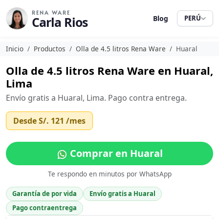
RENA WARE
Carla Rios
Blog
PERÚ
Inicio
Productos
Olla de 4.5 litros Rena Ware
Huaral
Olla de 4.5 litros Rena Ware en Huaral,
Lima
Envío gratis a Huaral, Lima. Pago contra entrega.
Desde
S/. 121
/mes
Comprar en Huaral
Te respondo en minutos por WhatsApp
Garantía de por vida
Envío gratis a Huaral
Pago contraentrega