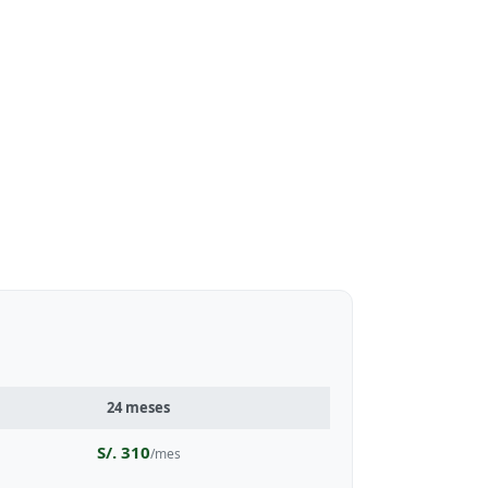
24 meses
S/. 310
/mes