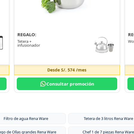
REGALO:
RE
Tetera +
Wo
infusionador
Desde
S/. 574
/mes
Consultar promoción
Filtro de agua Rena Ware
Tetera de 3 litros Rena Ware
ego de Ollas grandes Rena Ware
Chef 1 de 7 piezas Rena Ware