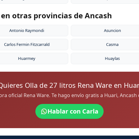
e en otras provincias de Ancash
Antonio Raymondi
Asuncion
Carlos Fermin Fitzcarrald
Casma
Huarmey
Huaylas
Quieres Olla de 27 litros Rena Ware en Huar
dora oficial Rena Ware. Te hago envío gratis a Huari, Ancas
Hablar con Carla