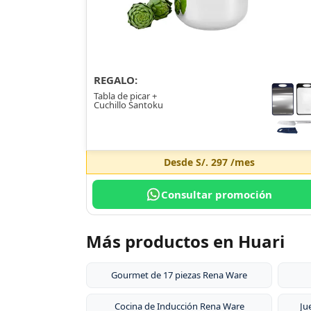
REGALO:
Tabla de picar +
Cuchillo Santoku
Desde
S/. 297
/mes
Consultar promoción
Más productos en Huari
Gourmet de 17 piezas Rena Ware
Cocina de Inducción Rena Ware
Ju