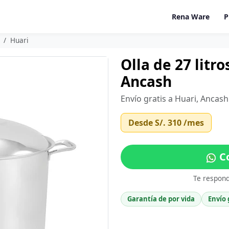
Rena Ware
P
Huari
Olla de 27 litr
Ancash
Envío gratis a Huari, Ancas
Desde
S/. 310
/mes
Co
Te respon
Garantía de por vida
Envío 