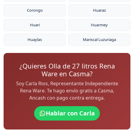
Corongo
Huaraz
Huari
Huarmey
Huaylas
Mariscal Luzuriaga
¿Quieres Olla de 27 litros Rena
Ware en Casma?
Soy Carla Rios, Representante Independiente
Rena Ware. Te hago envío gratis a Casma,
Ancash con pago contra entrega.
Hablar con Carla