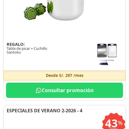
REGALO:
Tabla de picar + Cuchillo
Santoku
Desde
S/. 297
/mes
Consultar promoción
ESPECIALES DE VERANO 2-2026 - 4
43
%
Dcto.