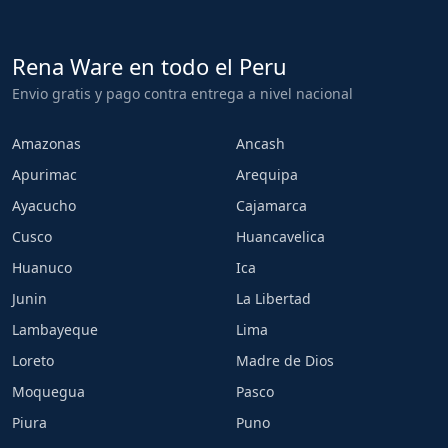
Rena Ware en todo el Peru
Envio gratis y pago contra entrega a nivel nacional
Amazonas
Ancash
Apurimac
Arequipa
Ayacucho
Cajamarca
Cusco
Huancavelica
Huanuco
Ica
Junin
La Libertad
Lambayeque
Lima
Loreto
Madre de Dios
Moquegua
Pasco
Piura
Puno