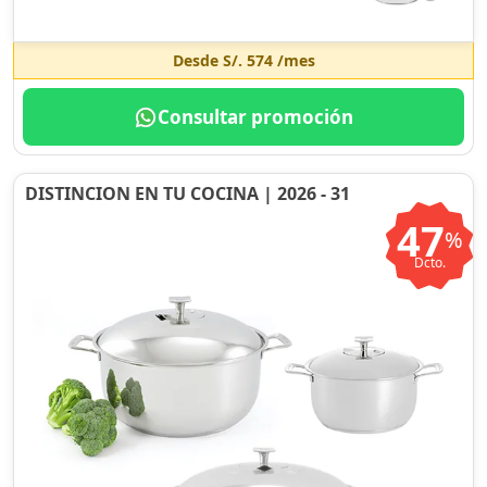
Desde
S/. 574
/mes
Consultar promoción
DISTINCION EN TU COCINA | 2026 - 31
47
%
Dcto.