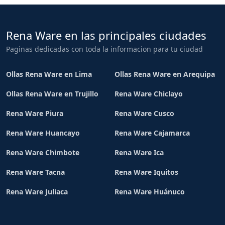
Rena Ware en las principales ciudades
Paginas dedicadas con toda la informacion para tu ciudad
Ollas Rena Ware en Lima
Ollas Rena Ware en Arequipa
Ollas Rena Ware en Trujillo
Rena Ware Chiclayo
Rena Ware Piura
Rena Ware Cusco
Rena Ware Huancayo
Rena Ware Cajamarca
Rena Ware Chimbote
Rena Ware Ica
Rena Ware Tacna
Rena Ware Iquitos
Rena Ware Juliaca
Rena Ware Huánuco