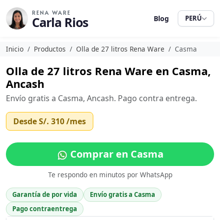
RENA WARE
Carla Rios
Blog
PERÚ
Inicio
Productos
Olla de 27 litros Rena Ware
Casma
Olla de 27 litros Rena Ware en Casma,
Ancash
Envío gratis a Casma, Ancash. Pago contra entrega.
Desde
S/. 310
/mes
Comprar en Casma
Te respondo en minutos por WhatsApp
Garantía de por vida
Envío gratis a Casma
Pago contraentrega