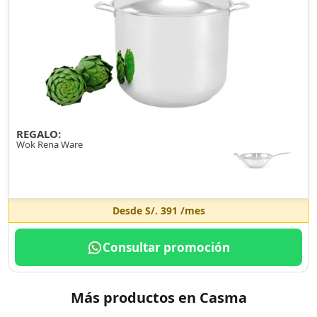
REGALO:
Wok Rena Ware
Desde
S/. 391
/mes
Consultar promoción
Más productos en Casma