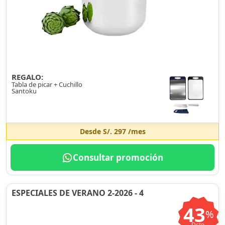
REGALO:
Tabla de picar + Cuchillo
Santoku
Desde
S/. 297
/mes
Consultar promoción
ESPECIALES DE VERANO 2-2026 - 4
43
%
Dcto.