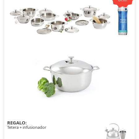
REGALO:
Tetera + infusionador