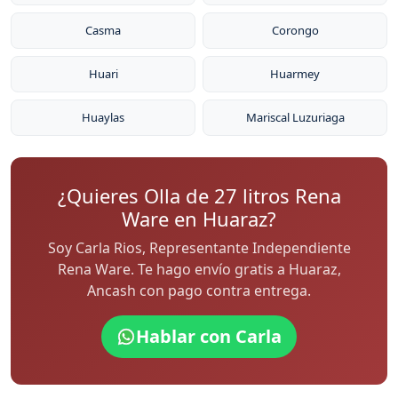
Casma
Corongo
Huari
Huarmey
Huaylas
Mariscal Luzuriaga
¿Quieres Olla de 27 litros Rena
Ware en Huaraz?
Soy Carla Rios, Representante Independiente
Rena Ware. Te hago envío gratis a Huaraz,
Ancash con pago contra entrega.
Hablar con Carla