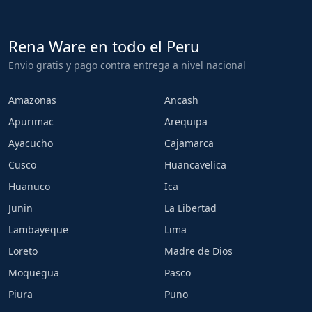
Rena Ware en todo el Peru
Envio gratis y pago contra entrega a nivel nacional
Amazonas
Ancash
Apurimac
Arequipa
Ayacucho
Cajamarca
Cusco
Huancavelica
Huanuco
Ica
Junin
La Libertad
Lambayeque
Lima
Loreto
Madre de Dios
Moquegua
Pasco
Piura
Puno