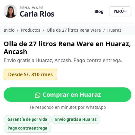
RENA WARE
Carla Rios
Blog
PERÚ
Inicio
Productos
Olla de 27 litros Rena Ware
Huaraz
Olla de 27 litros Rena Ware en Huaraz,
Ancash
Envío gratis a Huaraz, Ancash. Pago contra entrega.
Desde
S/. 310
/mes
Comprar en Huaraz
Te respondo en minutos por WhatsApp
Garantía de por vida
Envío gratis a Huaraz
Pago contraentrega