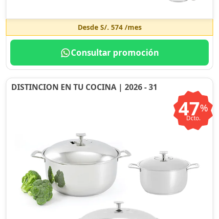
Desde
S/. 574
/mes
Consultar promoción
DISTINCION EN TU COCINA | 2026 - 31
47
%
Dcto.