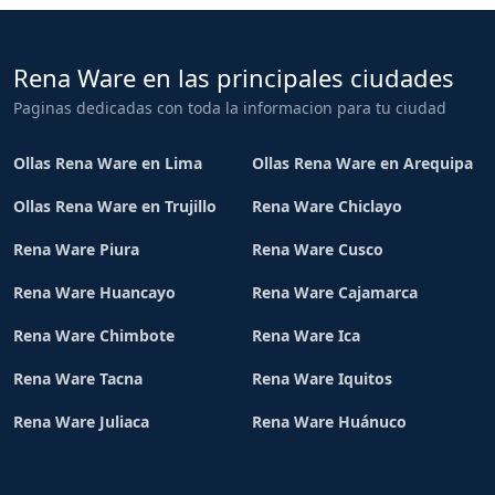
Rena Ware en las principales ciudades
Paginas dedicadas con toda la informacion para tu ciudad
Ollas Rena Ware en Lima
Ollas Rena Ware en Arequipa
Ollas Rena Ware en Trujillo
Rena Ware Chiclayo
Rena Ware Piura
Rena Ware Cusco
Rena Ware Huancayo
Rena Ware Cajamarca
Rena Ware Chimbote
Rena Ware Ica
Rena Ware Tacna
Rena Ware Iquitos
Rena Ware Juliaca
Rena Ware Huánuco