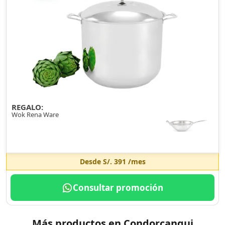
REGALO:
Wok Rena Ware
Desde
S/. 391
/mes
Consultar promoción
Más productos en Condorcanqui