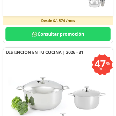
Desde
S/. 574
/mes
Consultar promoción
DISTINCION EN TU COCINA | 2026 - 31
47
%
Dcto.