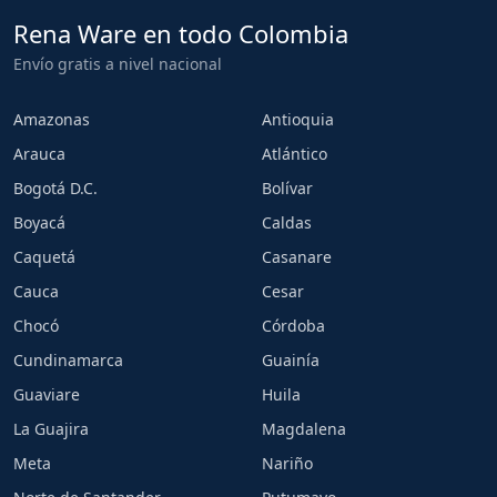
Rena Ware en todo Colombia
Envío gratis a nivel nacional
Amazonas
Antioquia
Arauca
Atlántico
Bogotá D.C.
Bolívar
Boyacá
Caldas
Caquetá
Casanare
Cauca
Cesar
Chocó
Córdoba
Cundinamarca
Guainía
Guaviare
Huila
La Guajira
Magdalena
Meta
Nariño