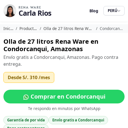
RENA WARE
Carla Rios
Blog
PERÚ
Inicio
Productos
Olla de 27 litros Rena Ware
Condorcanqui
Olla de 27 litros Rena Ware en
Condorcanqui, Amazonas
Envío gratis a Condorcanqui, Amazonas. Pago contra
entrega.
Desde
S/. 310
/mes
Comprar en Condorcanqui
Te respondo en minutos por WhatsApp
Garantía de por vida
Envío gratis a Condorcanqui