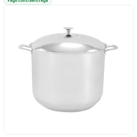
Pago contraentrega