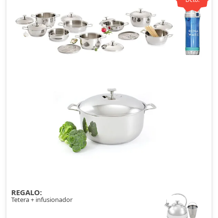
REGALO:
Tetera + infusionador