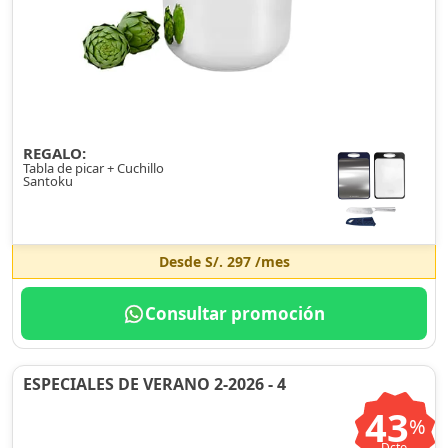
REGALO:
Tabla de picar + Cuchillo
Santoku
Desde
S/. 297
/mes
Consultar promoción
ESPECIALES DE VERANO 2-2026 - 4
43
%
Dcto.