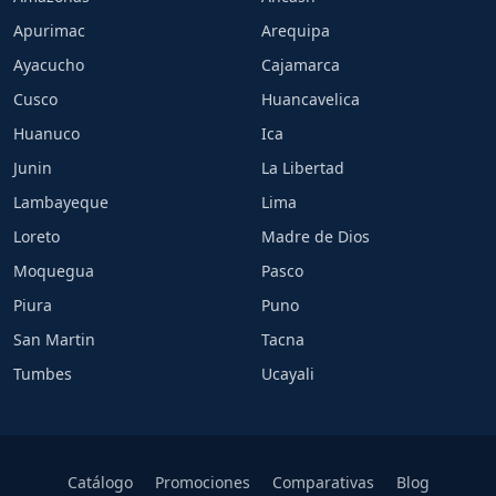
Apurimac
Arequipa
Ayacucho
Cajamarca
Cusco
Huancavelica
Huanuco
Ica
Junin
La Libertad
Lambayeque
Lima
Loreto
Madre de Dios
Moquegua
Pasco
Piura
Puno
San Martin
Tacna
Tumbes
Ucayali
Catálogo
Promociones
Comparativas
Blog