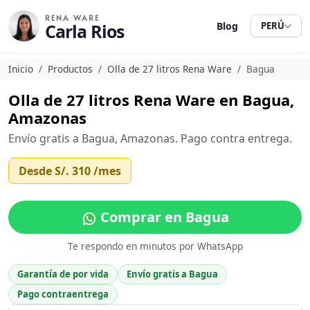
RENA WARE
Carla Rios
Blog
PERÚ
Inicio
Productos
Olla de 27 litros Rena Ware
Bagua
Olla de 27 litros Rena Ware en Bagua,
Amazonas
Envío gratis a Bagua, Amazonas. Pago contra entrega.
Desde
S/. 310
/mes
Comprar en Bagua
Te respondo en minutos por WhatsApp
Garantía de por vida
Envío gratis a Bagua
Pago contraentrega