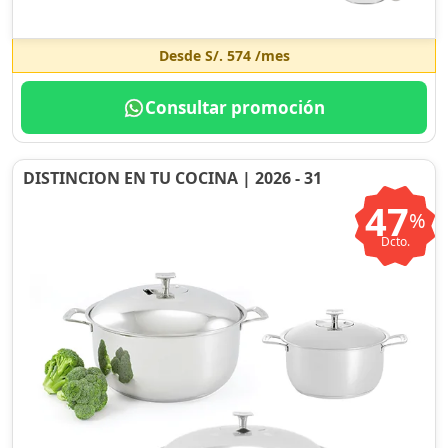
Desde
S/. 574
/mes
Consultar promoción
DISTINCION EN TU COCINA | 2026 - 31
47
%
Dcto.