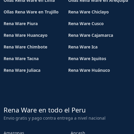
Ollas Rena Ware en Lima
Ollas Rena Ware en Arequipa
Ollas Rena Ware en Trujillo
Rena Ware Chiclayo
Rena Ware Piura
Rena Ware Cusco
Rena Ware Huancayo
Rena Ware Cajamarca
Rena Ware Chimbote
Rena Ware Ica
Rena Ware Tacna
Rena Ware Iquitos
Rena Ware Juliaca
Rena Ware Huánuco
Rena Ware en todo el Peru
Envio gratis y pago contra entrega a nivel nacional
Amazonas
Ancash