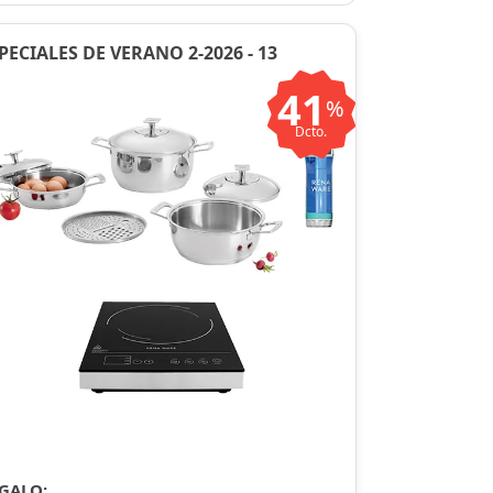
PECIALES DE VERANO 2-2026 - 13
41
%
Dcto.
GALO: