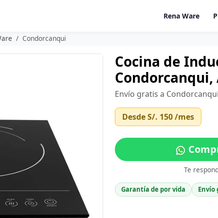
Rena Ware
P
Ware
Condorcanqui
Cocina de Indu
Condorcanqui,
Envío gratis a Condorcanqu
Desde
S/. 150
/mes
Compr
Te respon
Garantía de por vida
Envío 