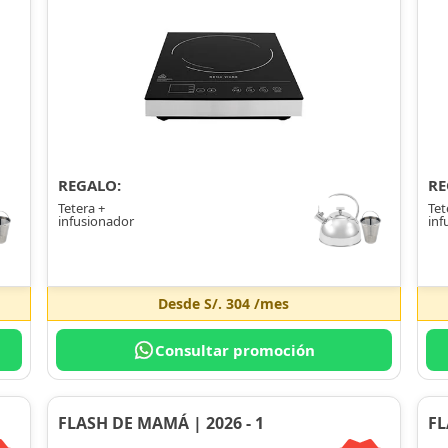
REGALO:
RE
Tetera +
Tet
infusionador
inf
Desde
S/. 304
/mes
Consultar promoción
FLASH DE MAMÁ | 2026 - 1
FL