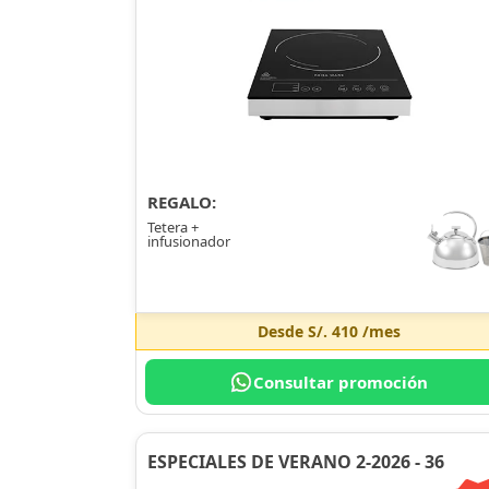
REGALO:
Tetera +
infusionador
Desde
S/. 410
/mes
Consultar promoción
ESPECIALES DE VERANO 2-2026 - 36