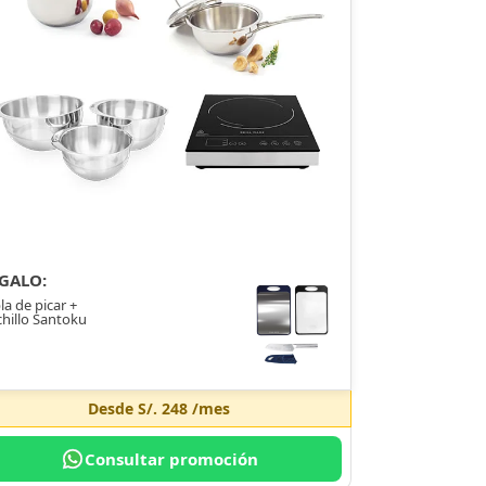
GALO:
la de picar +
hillo Santoku
Desde
S/. 248
/mes
Consultar promoción