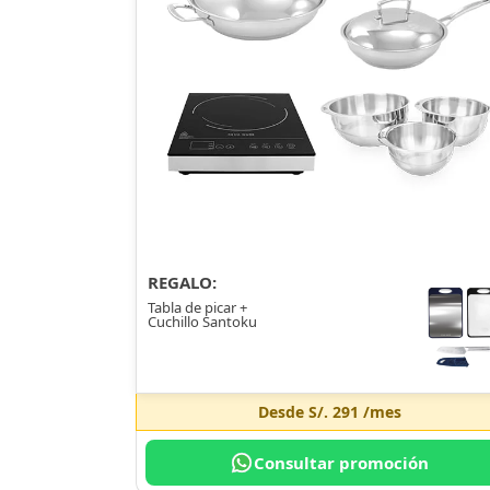
REGALO:
Tabla de picar +
Cuchillo Santoku
Desde
S/. 291
/mes
Consultar promoción