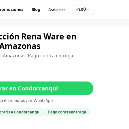
romociones
Blog
Asesores
PERÚ
cción Rena Ware en
 Amazonas
i, Amazonas. Pago contra entrega.
ar en Condorcanqui
do en minutos por WhatsApp
gratis a Condorcanqui
Pago contraentrega