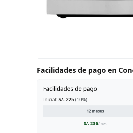
Facilidades de pago en Co
Facilidades de pago
Inicial:
S/. 225
(10%)
12 meses
S/. 236
/mes