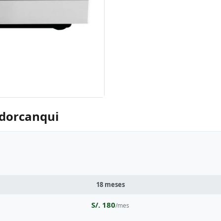
ndorcanqui
18 meses
S/. 180
/mes