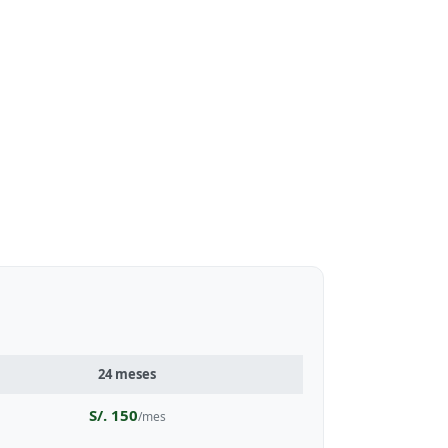
24 meses
S/. 150
/mes