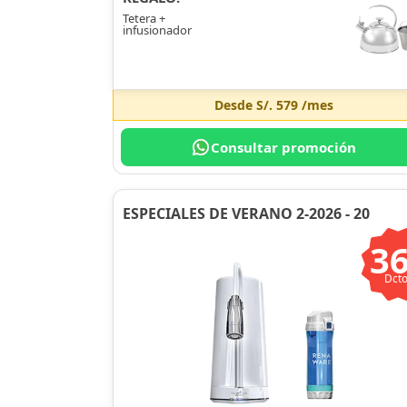
Tetera +
infusionador
Desde
S/. 579
/mes
Consultar promoción
ESPECIALES DE VERANO 2-2026 - 20
3
Dcto