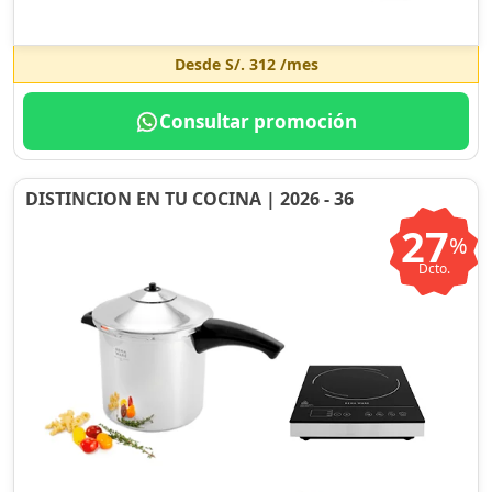
Desde
S/. 312
/mes
Consultar promoción
DISTINCION EN TU COCINA | 2026 - 36
27
%
Dcto.