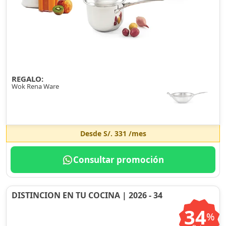
REGALO:
Wok Rena Ware
Desde
S/. 331
/mes
Consultar promoción
DISTINCION EN TU COCINA | 2026 - 34
34
%