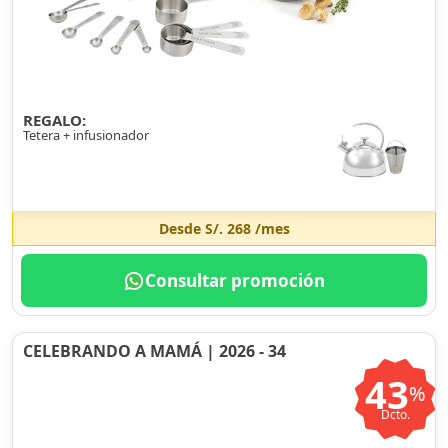
REGALO:
Tetera + infusionador
Desde
S/. 268
/mes
Consultar promoción
CELEBRANDO A MAMÁ | 2026 - 34
43
%
Dcto.