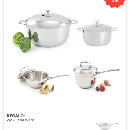
Dcto.
REGALO:
Wok Rena Ware