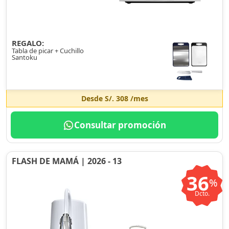
REGALO:
Tabla de picar + Cuchillo
Santoku
Desde
S/. 308
/mes
Consultar promoción
FLASH DE MAMÁ | 2026 - 13
36
%
Dcto.