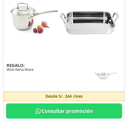
REGALO:
Wok Rena Ware
Desde
S/. 244
/mes
Consultar promoción