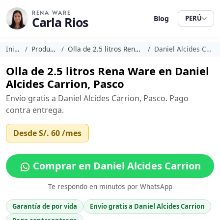
RENA WARE
Carla Rios
Blog
PERÚ
Inicio
Productos
Olla de 2.5 litros Rena Ware
Daniel Alcides Carrion
Olla de 2.5 litros Rena Ware en Daniel
Alcides Carrion, Pasco
Envío gratis a Daniel Alcides Carrion, Pasco. Pago
contra entrega.
Desde
S/. 60
/mes
Comprar en Daniel Alcides Carrion
Te respondo en minutos por WhatsApp
Garantía de por vida
Envío gratis a Daniel Alcides Carrion