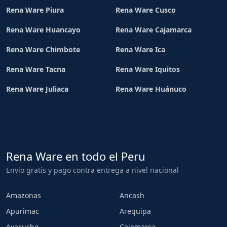
Rena Ware Piura
Rena Ware Cusco
Rena Ware Huancayo
Rena Ware Cajamarca
Rena Ware Chimbote
Rena Ware Ica
Rena Ware Tacna
Rena Ware Iquitos
Rena Ware Juliaca
Rena Ware Huánuco
Rena Ware en todo el Peru
Envio gratis y pago contra entrega a nivel nacional
Amazonas
Ancash
Apurimac
Arequipa
Ayacucho
Cajamarca