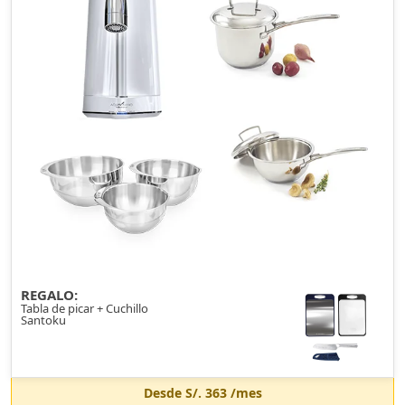
REGALO:
Tabla de picar + Cuchillo
Santoku
Desde
S/. 363
/mes