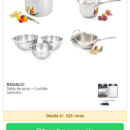
REGALO:
Tabla de picar + Cuchillo
Santoku
Desde
S/. 325
/mes