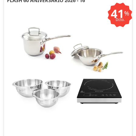
FLASH 60 ANIVERSARIO 2026 - 16
41
%
Dcto.