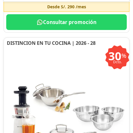
Desde
S/. 290
/mes
Consultar promoción
DISTINCION EN TU COCINA | 2026 - 28
30
%
Dcto.