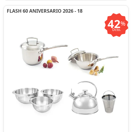
FLASH 60 ANIVERSARIO 2026 - 18
42
%
Dcto.