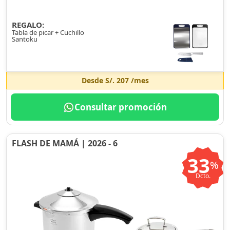
REGALO:
Tabla de picar + Cuchillo
Santoku
Desde
S/. 207
/mes
Consultar promoción
FLASH DE MAMÁ | 2026 - 6
33
%
Dcto.