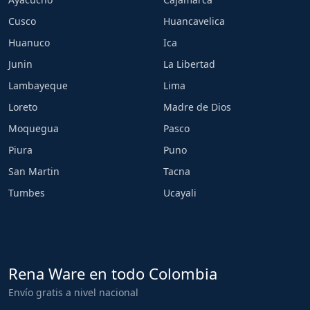
Cusco
Huancavelica
Huanuco
Ica
Junin
La Libertad
Lambayeque
Lima
Loreto
Madre de Dios
Moquegua
Pasco
Piura
Puno
San Martin
Tacna
Tumbes
Ucayali
Rena Ware en todo Colombia
Envío gratis a nivel nacional