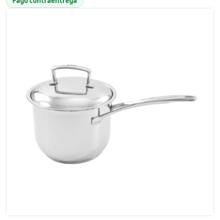
Pago contraentrega