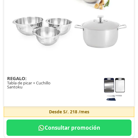
REGALO:
Tabla de picar + Cuchillo
Santoku
Desde
S/. 218
/mes
Consultar promoción