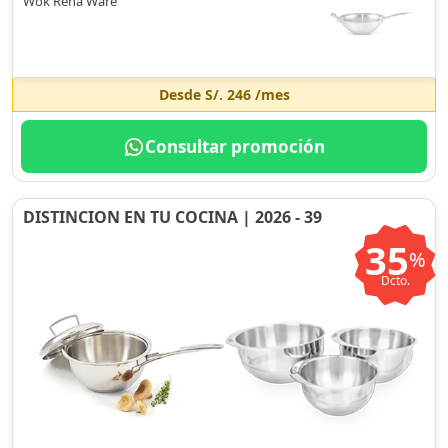
Wok Rena Ware
Desde
S/. 246
/mes
Consultar promoción
DISTINCION EN TU COCINA | 2026 - 39
35
%
Dcto.