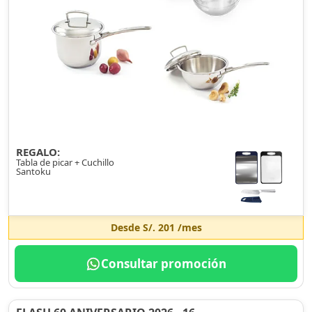
REGALO:
Tabla de picar + Cuchillo
Santoku
Desde
S/. 201
/mes
Consultar promoción