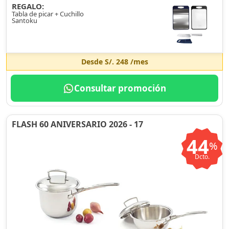
REGALO:
Tabla de picar + Cuchillo
Santoku
Desde
S/. 248
/mes
Consultar promoción
FLASH 60 ANIVERSARIO 2026 - 17
44
%
Dcto.