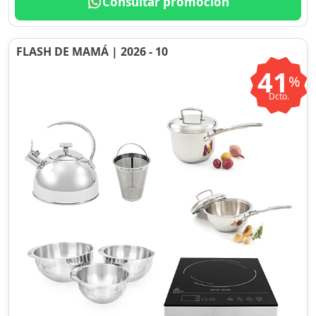
Consultar promoción
FLASH DE MAMÁ | 2026 - 10
41
%
Dcto.