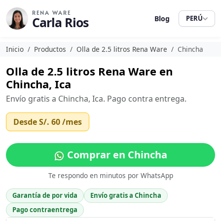
RENA WARE
Carla Rios
Blog
PERÚ
Inicio
Productos
Olla de 2.5 litros Rena Ware
Chincha
Olla de 2.5 litros Rena Ware en
Chincha, Ica
Envío gratis a Chincha, Ica. Pago contra entrega.
Desde
S/. 60
/mes
Comprar en Chincha
Te respondo en minutos por WhatsApp
Garantía de por vida
Envío gratis a Chincha
Pago contraentrega