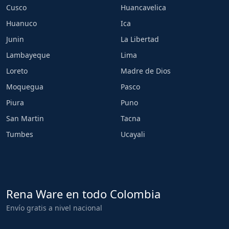
Cusco
Huancavelica
Huanuco
Ica
Junin
La Libertad
Lambayeque
Lima
Loreto
Madre de Dios
Moquegua
Pasco
Piura
Puno
San Martin
Tacna
Tumbes
Ucayali
Rena Ware en todo Colombia
Envío gratis a nivel nacional