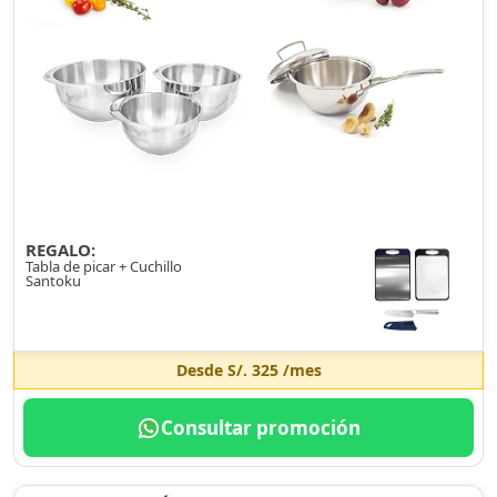
REGALO:
Tabla de picar + Cuchillo
Santoku
Desde
S/. 325
/mes
Consultar promoción