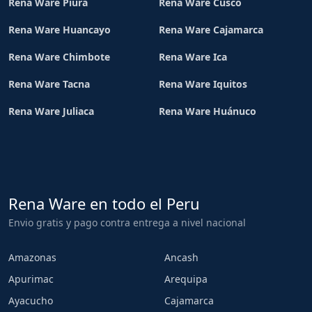
Rena Ware Piura
Rena Ware Cusco
Rena Ware Huancayo
Rena Ware Cajamarca
Rena Ware Chimbote
Rena Ware Ica
Rena Ware Tacna
Rena Ware Iquitos
Rena Ware Juliaca
Rena Ware Huánuco
Rena Ware en todo el Peru
Envio gratis y pago contra entrega a nivel nacional
Amazonas
Ancash
Apurimac
Arequipa
Ayacucho
Cajamarca