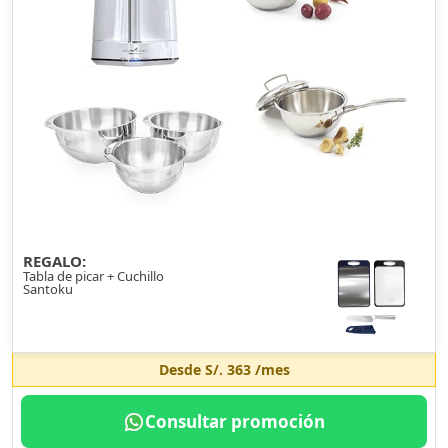
REGALO:
Tabla de picar + Cuchillo
Santoku
Desde
S/. 363
/mes
Consultar promoción