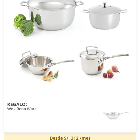
REGALO:
Wok Rena Ware
Desde
S/. 312
/mes