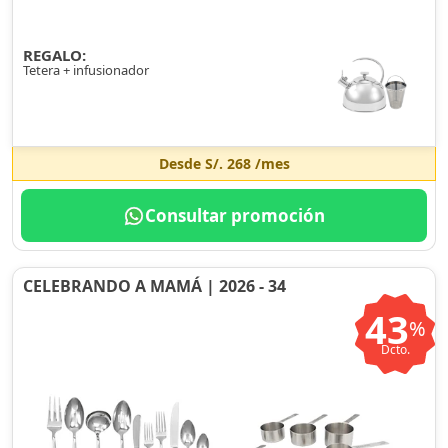
REGALO:
Tetera + infusionador
Desde
S/. 268
/mes
Consultar promoción
CELEBRANDO A MAMÁ | 2026 - 34
43
%
Dcto.