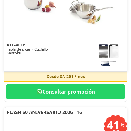
REGALO:
Tabla de picar + Cuchillo
Santoku
Desde
S/. 201
/mes
Consultar promoción
FLASH 60 ANIVERSARIO 2026 - 16
41
%
Dcto.