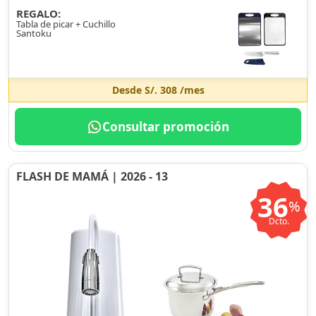
REGALO:
Tabla de picar + Cuchillo
Santoku
Desde
S/. 308
/mes
Consultar promoción
FLASH DE MAMÁ | 2026 - 13
36
%
Dcto.