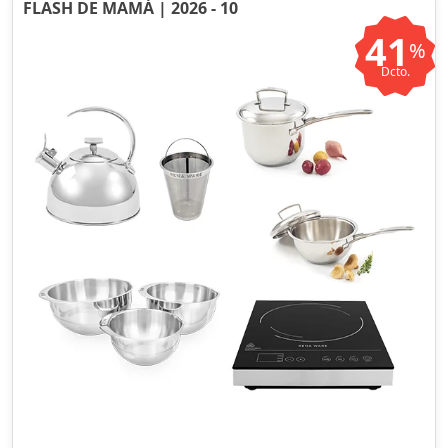
FLASH DE MAMÁ | 2026 - 10
41
%
Dcto.