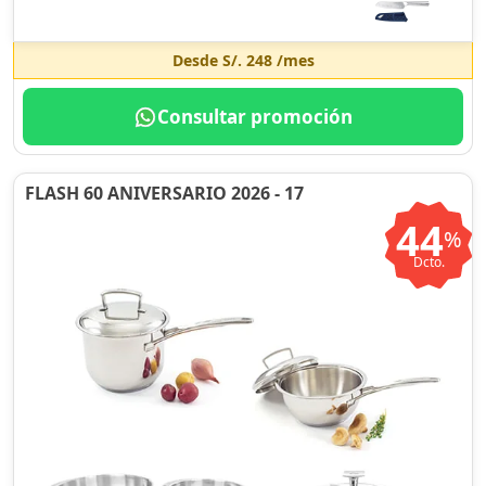
Desde
S/. 248
/mes
Consultar promoción
FLASH 60 ANIVERSARIO 2026 - 17
44
%
Dcto.