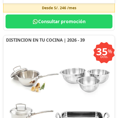
Desde
S/. 246
/mes
Consultar promoción
DISTINCION EN TU COCINA | 2026 - 39
35
%
Dcto.