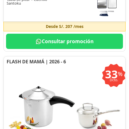
Santoku
Desde
S/. 207
/mes
Consultar promoción
FLASH DE MAMÁ | 2026 - 6
33
%
Dcto.