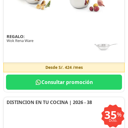
REGALO:
Wok Rena Ware
Desde
S/. 424
/mes
Consultar promoción
DISTINCION EN TU COCINA | 2026 - 38
35
%
Dcto.