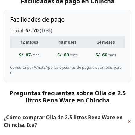
Facilidades de pago en Chincha
Facilidades de pago
Inicial:
S/. 70
(10%)
12 meses
18 meses
24 meses
S/. 87
S/. 69
S/. 60
/mes
/mes
/mes
Consulta por WhatsApp las opciones de pago disponibles para
ti.
Preguntas frecuentes sobre Olla de 2.5
litros Rena Ware en Chincha
¿Cómo comprar Olla de 2.5 litros Rena Ware en
+
Chincha, Ica?