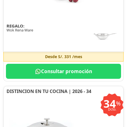
REGALO:
Wok Rena Ware
Desde
S/. 331
/mes
Consultar promoción
DISTINCION EN TU COCINA | 2026 - 34
34
%
Dcto.