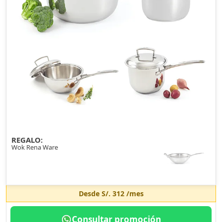
REGALO:
Wok Rena Ware
Desde
S/. 312
/mes
Consultar promoción