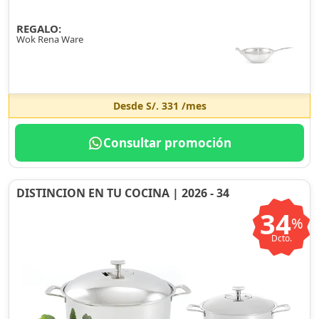
REGALO:
Wok Rena Ware
Desde
S/. 331
/mes
Consultar promoción
DISTINCION EN TU COCINA | 2026 - 34
34
%
Dcto.