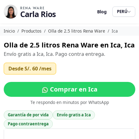
RENA WARE
Carla Rios
Blog
PERÚ
Inicio
Productos
Olla de 2.5 litros Rena Ware
Ica
Olla de 2.5 litros Rena Ware en Ica, Ica
Envío gratis a Ica, Ica. Pago contra entrega.
Desde
S/. 60
/mes
Comprar en Ica
Te respondo en minutos por WhatsApp
Garantía de por vida
Envío gratis a Ica
Pago contraentrega