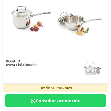
REGALO:
Tetera + infusionador
Desde
S/. 290
/mes
Consultar promoción