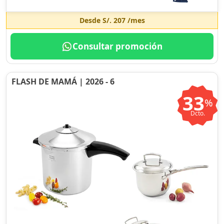
Desde
S/. 207
/mes
Consultar promoción
FLASH DE MAMÁ | 2026 - 6
33
%
Dcto.