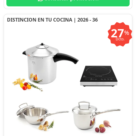
DISTINCION EN TU COCINA | 2026 - 36
27
%
Dcto.