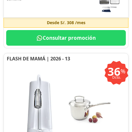
Desde
S/. 308
/mes
Consultar promoción
FLASH DE MAMÁ | 2026 - 13
36
%
Dcto.