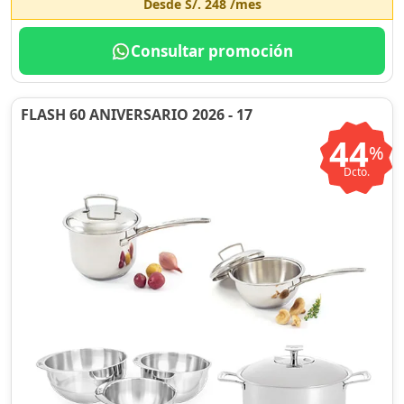
Desde
S/. 248
/mes
Consultar promoción
FLASH 60 ANIVERSARIO 2026 - 17
44
%
Dcto.