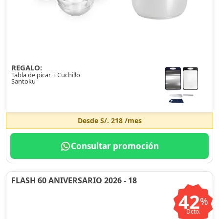
REGALO:
Tabla de picar + Cuchillo
Santoku
Desde
S/. 218
/mes
Consultar promoción
FLASH 60 ANIVERSARIO 2026 - 18
42
%
Dcto.