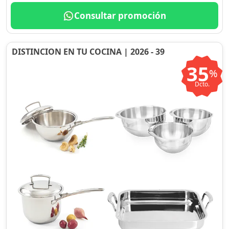
Consultar promoción
DISTINCION EN TU COCINA | 2026 - 39
35
%
Dcto.