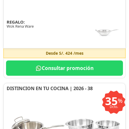
REGALO:
Wok Rena Ware
Desde
S/. 424
/mes
Consultar promoción
DISTINCION EN TU COCINA | 2026 - 38
35
%
Dcto.