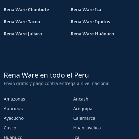
Rena Ware Chimbote
Rena Ware Ica
Rena Ware Tacna
Rena Ware Iquitos
Rena Ware Juliaca
Rena Ware Huánuco
Rena Ware en todo el Peru
Envio gratis y pago contra entrega a nivel nacional
Amazonas
Ancash
Apurimac
Arequipa
Ayacucho
Cajamarca
Cusco
Huancavelica
Huanuco
Ica