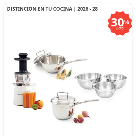
DISTINCION EN TU COCINA | 2026 - 28
30
%
Dcto.