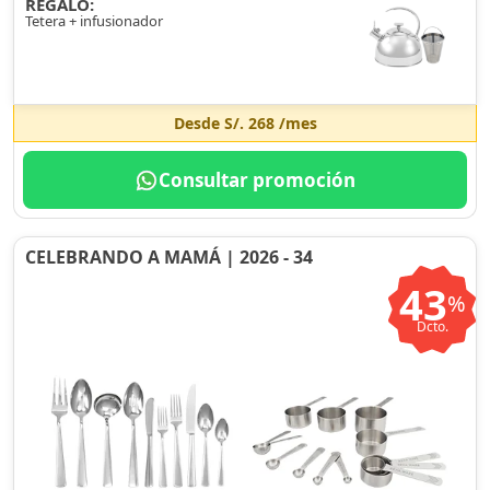
REGALO:
Tetera + infusionador
Desde
S/. 268
/mes
Consultar promoción
CELEBRANDO A MAMÁ | 2026 - 34
43
%
Dcto.