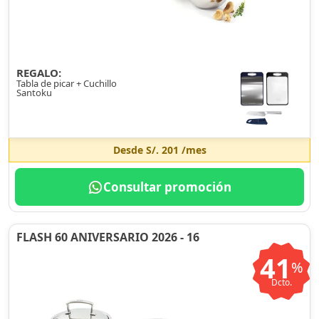
REGALO:
Tabla de picar + Cuchillo
Santoku
Desde
S/. 201
/mes
Consultar promoción
FLASH 60 ANIVERSARIO 2026 - 16
41
%
Dcto.