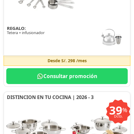
REGALO:
Tetera + infusionador
Desde
S/. 298
/mes
Consultar promoción
DISTINCION EN TU COCINA | 2026 - 3
39
%
Dcto.