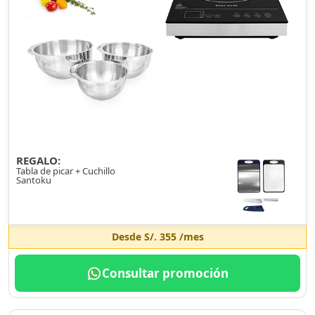
REGALO:
Tabla de picar + Cuchillo
Santoku
Desde
S/. 355
/mes
Consultar promoción