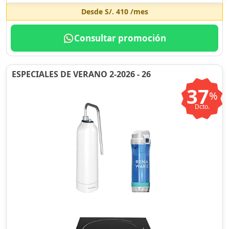
Desde
S/. 410
/mes
Consultar promoción
ESPECIALES DE VERANO 2-2026 - 26
37
%
Dcto.