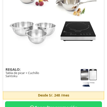
REGALO:
Tabla de picar + Cuchillo
Santoku
Desde
S/. 248
/mes