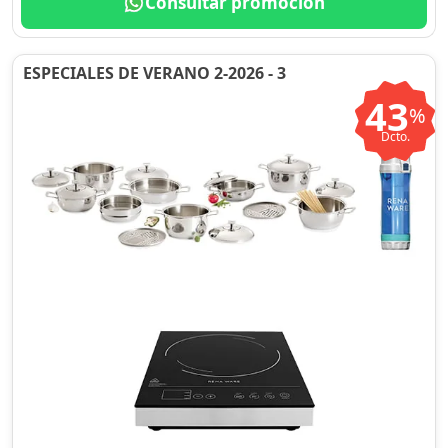
Consultar promoción
ESPECIALES DE VERANO 2-2026 - 3
43
%
Dcto.