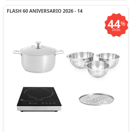
FLASH 60 ANIVERSARIO 2026 - 14
44
%
Dcto.