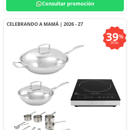
Consultar promoción
CELEBRANDO A MAMÁ | 2026 - 27
39
%
Dcto.