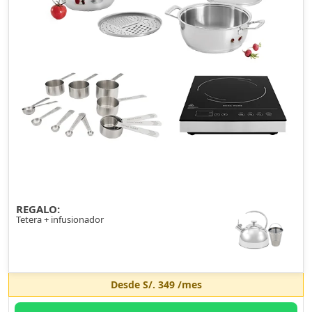
REGALO:
Tetera + infusionador
Desde
S/. 349
/mes