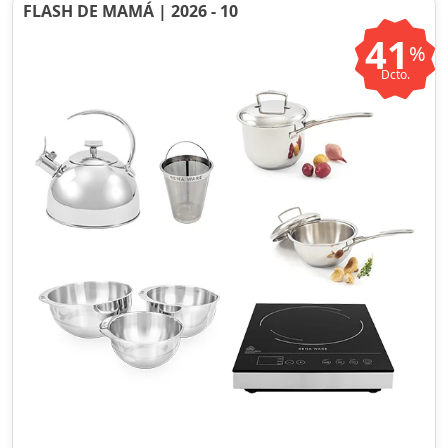
FLASH DE MAMÁ | 2026 - 10
41
%
Dcto.