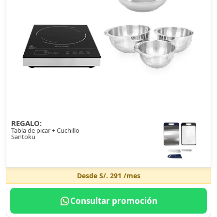
REGALO:
Tabla de picar + Cuchillo
Santoku
Desde
S/. 291
/mes
Consultar promoción