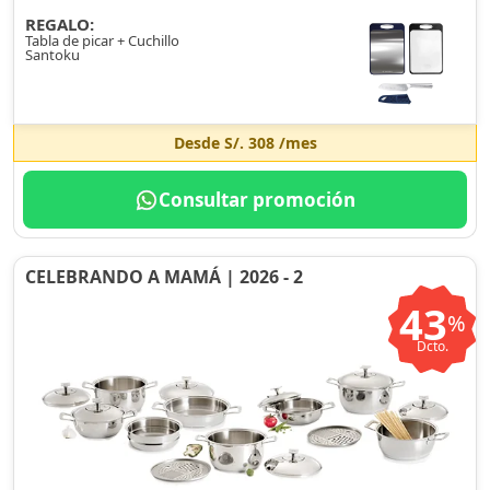
REGALO:
Tabla de picar + Cuchillo
Santoku
Desde
S/. 308
/mes
Consultar promoción
CELEBRANDO A MAMÁ | 2026 - 2
43
%
Dcto.