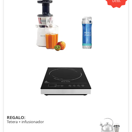
Dcto.
REGALO:
Tetera + infusionador