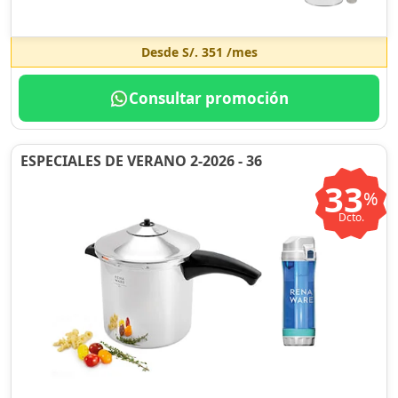
Desde
S/. 351
/mes
Consultar promoción
ESPECIALES DE VERANO 2-2026 - 36
33
%
Dcto.