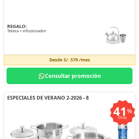
REGALO:
Tetera + infusionador
Desde
S/. 579
/mes
Consultar promoción
ESPECIALES DE VERANO 2-2026 - 8
41
%
Dcto.