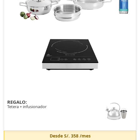
REGALO:
Tetera + infusionador
Desde
S/. 358
/mes