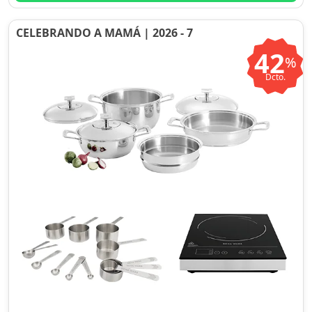
CELEBRANDO A MAMÁ | 2026 - 7
42
%
Dcto.