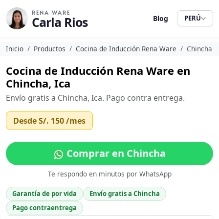
RENA WARE
Carla Rios
Blog
PERÚ
Inicio
Productos
Cocina de Inducción Rena Ware
Chincha
Cocina de Inducción Rena Ware en
Chincha, Ica
Envío gratis a Chincha, Ica. Pago contra entrega.
Desde
S/. 150
/mes
Comprar en Chincha
Te respondo en minutos por WhatsApp
Garantía de por vida
Envío gratis a Chincha
Pago contraentrega