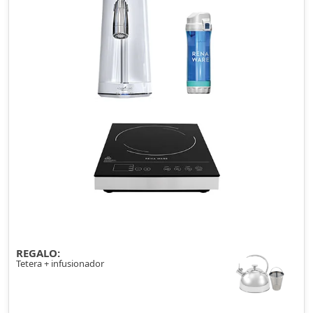
REGALO:
Tetera + infusionador