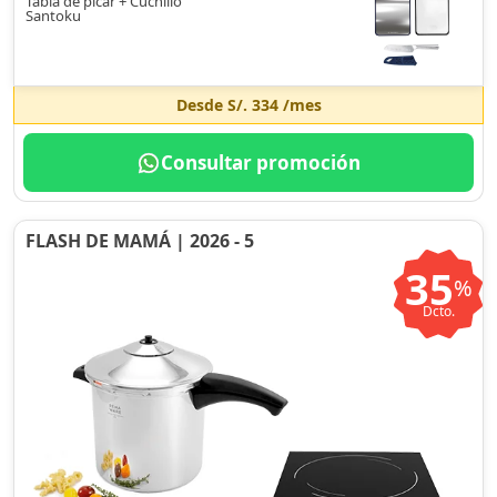
Tabla de picar + Cuchillo
Santoku
Desde
S/. 334
/mes
Consultar promoción
FLASH DE MAMÁ | 2026 - 5
35
%
Dcto.