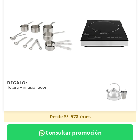
REGALO:
Tetera + infusionador
Desde
S/. 578
/mes
Consultar promoción