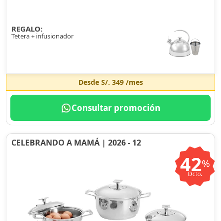
REGALO:
Tetera + infusionador
Desde
S/. 349
/mes
Consultar promoción
CELEBRANDO A MAMÁ | 2026 - 12
42
%
Dcto.