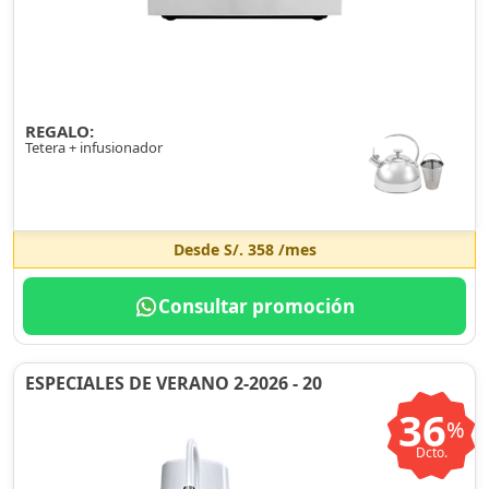
REGALO:
Tetera + infusionador
Desde
S/. 358
/mes
Consultar promoción
ESPECIALES DE VERANO 2-2026 - 20
36
%
Dcto.