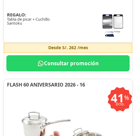
REGALO:
Tabla de picar + Cuchillo
Santoku
Desde
S/. 262
/mes
Consultar promoción
FLASH 60 ANIVERSARIO 2026 - 16
41
%
Dcto.